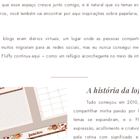
 que esse espaço cresce junto comigo, e é natural que os temas ev
ivros, você também vai encontrar por aqui inspirações sobre papelaria
blogs eram diários virtuais, um lugar onde as pessoas comparti
muitos migraram para as redes sociais, mas eu nunca consegui me 
o Fluffy continua aqui – como um refúgio aconchegante no meio da i
A história da lo
Tudo começou em 2010, 
compartilhar minha paixão por 
temas se expandiram, e o F
expressão, acolhimento e criativi
pela rotina com significado e