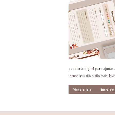
papelaria digital para ajuda
tornar seu dia a dia mais le
Visite a loja
Entre em