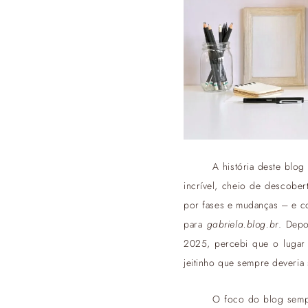
A história deste blo
incrível, cheio de descobe
por fases e mudanças – e co
para
gabriela.blog.br
. Depo
2025, percebi que o lugar
jeitinho que sempre deveria 
O foco do blog sempre