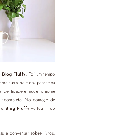
o
Blog Fluffy
. Foi um tempo
como tudo na vida, passamos
va identidade e mudei o nome
a incompleto. No começo de
, o
Blog Fluffy
voltou – do
as e conversar sobre livros.