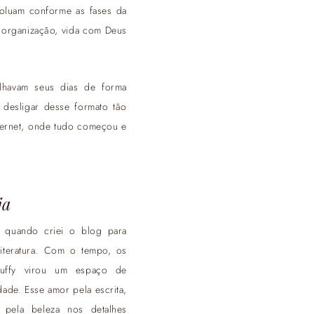
oluam conforme as fases da
, organização, vida com Deus
lhavam seus dias de forma
desligar desse formato tão
nternet, onde tudo começou e
ja
quando criei o blog para
literatura. Com o tempo, os
luffy virou um espaço de
dade. Esse amor pela escrita,
 pela beleza nos detalhes