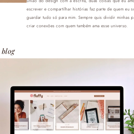
união do design com a escrita, duas coisas que eu a
escrever e compartilhar histórias faz parte de quem eu 
guardar tudo só para mim. Sempre quis dividir minhas pa
criar conexões com quem também ama esse universo.
 blog