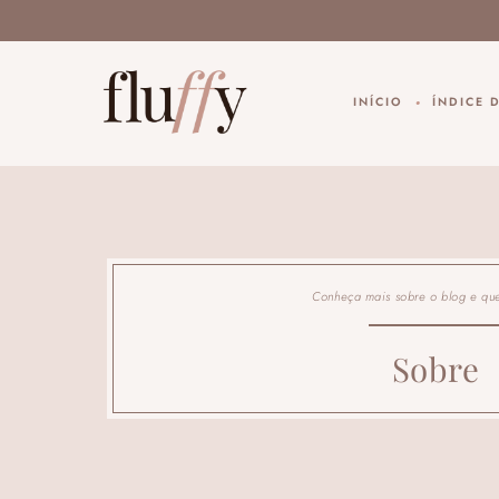
INÍCIO
ÍNDICE 
Conheça mais sobre o blog e qu
Sobre