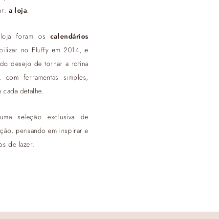
or:
a loja
.
 loja foram os
calendários
ilizar no Fluffy em 2014, e
do desejo de tornar a rotina
, com ferramentas simples,
 cada detalhe.
ma seleção exclusiva de
cação, pensando em inspirar e
os de lazer.