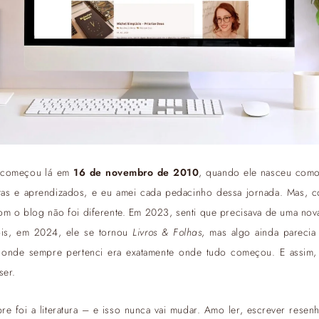
g começou lá em
16 de novembro de 2010
, quando ele nasceu com
rtas e aprendizados, e eu amei cada pedacinho dessa jornada. Mas, 
m o blog não foi diferente. Em 2023, senti que precisava de uma no
is, em 2024, ele se tornou
Livros & Folhas
, mas algo ainda pareci
 onde sempre pertenci era exatamente onde tudo começou. E assim
ser.
 foi a literatura – e isso nunca vai mudar. Amo ler, escrever resenh