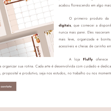
acabou florescendo em algo mai
O primeiro produto da
digitais
, que comecei a disponib
nunca mais parei. Eles nasceram 
mais leve, organizada e bonita
acessíveis e cheias de carinho em
A loja
Fluffy
oferece u
r a organizar sua rotina. Cada arte é desenvolvida com cuidado e dedi
ve, proposital e produtivo, seja nos estudos, no trabalho ou nos moment
 contato