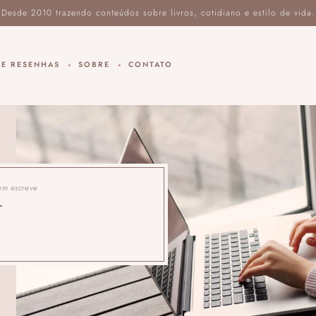
DE RESENHAS
SOBRE
CONTATO
em escreve