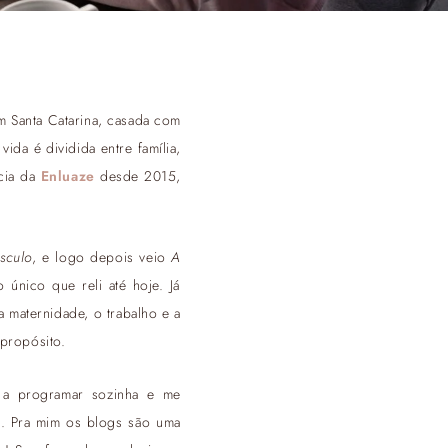
m Santa Catarina, casada com
ida é dividida entre família,
ócia da
Enluaze
desde 2015,
sculo
, e logo depois veio
A
 único que reli até hoje. Já
a maternidade, o trabalho e a
 propósito.
i a programar sozinha e me
). Pra mim os blogs são uma