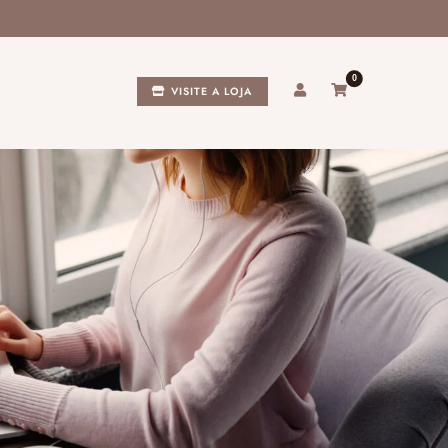
0
VISITE A LOJA