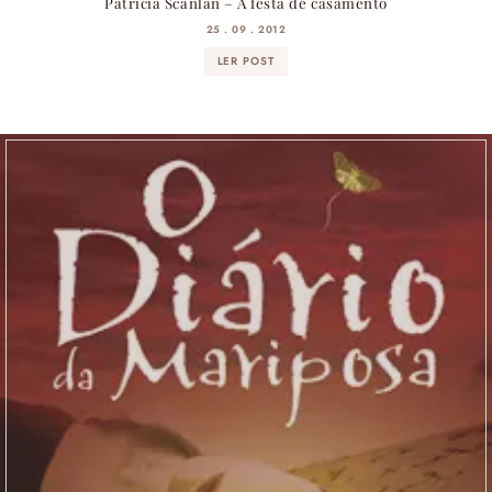
Patricia Scanlan – A festa de casamento
25 . 09 . 2012
LER POST