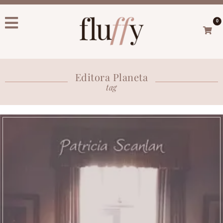
0
Editora Planeta
tag