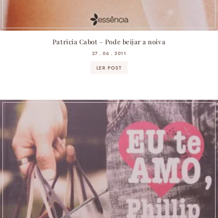
Patricia Cabot – Pode beijar a noiva
27 . 06 . 2011
LER POST