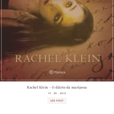
Rachel Klein – O diário da mariposa
19 . 09 . 2012
LER POST