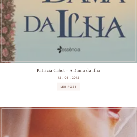
Patricia Cabot – A Dama da Ilha
12 . 06 . 2012
LER POST