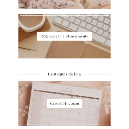
Organização e planejamento
Destaques da loja
Calendários 2026