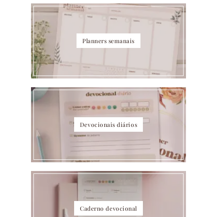
Planners semanais
Devocionais diários
Caderno devocional