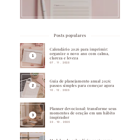
Posts populares
Calendário 2026 para imprimir:
organize o novo ano com calma,
clareza e leveza
07 . 11 . 2025
Guia de planejamento anual 2026:
passos simples para começar agora
10 . 12 . 2025
Planner devocional: transforme seus
momentos de oração em um hábito
inspirador
23 . 10 . 2025