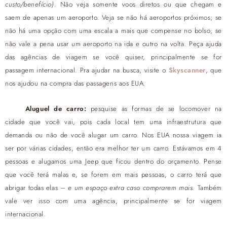
custo/benefício)
. Não veja somente voos diretos ou que chegam e
saem de apenas um aeroporto. Veja se não há aeroportos próximos; se
não há uma opção com uma escala a mais que compense no bolso; se
não vale a pena usar um aeroporto na ida e outro na volta. Peça ajuda
das agências de viagem se você quiser, principalmente se for
passagem internacional. Pra ajudar na busca, visite o
Skyscanner
, que
nos ajudou na compra das passagens aos EUA.
Aluguel de carro:
pesquise as formas de se locomover na
cidade que você vai, pois cada local tem uma infraestrutura que
demanda ou não de você alugar um carro. Nos EUA nossa viagem ia
ser por várias cidades, então era melhor ter um carro. Estávamos em 4
pessoas e alugamos uma Jeep que ficou dentro do orçamento. Pense
que você terá malas e, se forem em mais pessoas, o carro terá que
abrigar todas elas –
e um espaço extra caso comprarem mais
. Também
vale ver isso com uma agência, principalmente se for viagem
internacional.