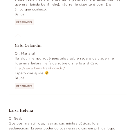
que usar (ainda bem! hehe), não sei te dizer se é bom. É o
único que conheço.
Beijos.
RESPONDER
Gabi Orlandin
Oi, Mariana!
Há algum tempo você perguntou sobre seguro de viagem, e
hoje uma leitora me falou sobre o site Tourist Card:
http://www.touristcard.com.br/
Espero que ajude
Beijo!
RESPONDER
Laisa Helena
Oi Gaabi,
Que post maravilhoso, taantas das minhas dúvidas foram
esclarecidas! Espero poder colocar essas dicas em prática logo.