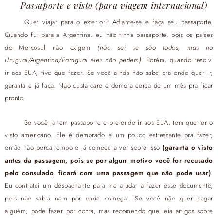
Passaporte e visto (para viagem internacional)
Quer viajar para o exterior? Adiante-se e faça seu passaporte.
Quando fui para a Argentina, eu não tinha passaporte, pois os países
do Mercosul não exigem
(não sei se são todos, mas no
Uruguai/Argentina/Paraguai eles não pedem)
. Porém, quando resolvi
ir aos EUA, tive que fazer. Se você ainda não sabe pra onde quer ir,
garanta e já faça. Não custa caro e demora cerca de um mês pra ficar
pronto.
Se você já tem passaporte e pretende ir aos EUA, tem que ter o
visto americano. Ele é demorado e um pouco estressante pra fazer,
então não perca tempo e já comece a ver sobre isso
(garanta o visto
antes da passagem, pois se por algum motivo você for recusado
pelo consulado, ficará com uma passagem que não pode usar)
.
Eu contratei um despachante para me ajudar a fazer esse documento,
pois não sabia nem por onde começar. Se você não quer pagar
alguém, pode fazer por conta, mas recomendo que leia artigos sobre