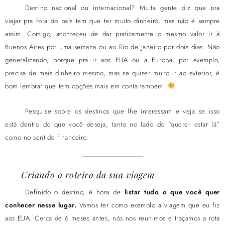
Destino nacional ou internacional? Muita gente diz que pra
viajar pra fora do país tem que ter muito dinheiro, mas não é sempre
assim. Comigo, aconteceu de dar praticamente o mesmo valor ir à
Buenos Aires por uma semana ou ao Rio de Janeiro por dois dias. Não
generalizando, porque pra ir aos EUA ou à Europa, por exemplo,
precisa de mais dinheiro mesmo, mas se quiser muito ir ao exterior, é
bom lembrar que tem opções mais em conta também.
Pesquise sobre os destinos que lhe interessam e veja se isso
está dentro do que você deseja, tanto no lado do “querer estar lá”
como no sentido financeiro.
Criando o roteiro da sua viagem
Definido o destino, é hora de
listar tudo o que você quer
conhecer nesse lugar.
Vamos ter como exemplo a viagem que eu fiz
aos EUA. Cerca de 6 meses antes, nós nos reunimos e traçamos a rota