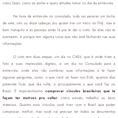
como fazer, como se portar e quais atitudes tomar no dia da entrevista.
Na hora da entrevista no consulado, tudo vai parecer um bicho
de sete, oito ou doze cabeças
(eu quase tive um treco na fila)
, mas é
bem tranquilo e as pessoas estão lá pra te dar o visto. Se elas não te
aceitarem, é porque tem alguma coisa que não está fechando nas suas
informações.
O visto tem duas etapas: um dia no CASV, que é onde tiram a
foto e suas impressões digitais, e um dia no Consulado para a
entrevista, onde eles vão combinar suas informações e te fazer
algumas perguntas, como: o que você vai fazer nos EUA, quantos dias
pretende ficar, que dia volta, e principalmente o que você faz no
Brasil. É importantíssimo
comprovar vínculos brasileiros que te
façam ter motivos pra voltar
, como estudo, trabalho ou bens
materiais. Quanto mais vínculos você tiver com o Brasil que puder
comprovar, melhor, mas você vai precisar ter todos os documentos