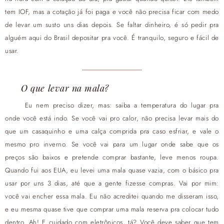
tem IOF, mas a cotação já foi paga e você não precisa ficar com medo
de levar um susto uns dias depois. Se faltar dinheiro, é só pedir pra
alguém aqui do Brasil depositar pra você. É tranquilo, seguro e fácil de
usar.
O que levar na mala?
Eu nem preciso dizer, mas: saiba a temperatura do lugar pra
onde você está indo. Se você vai pro calor, não precisa levar mais do
que um casaquinho e uma calça comprida pra caso esfriar, e vale o
mesmo pro inverno. Se você vai para um lugar onde sabe que os
preços são baixos e pretende comprar bastante, leve menos roupa.
Quando fui aos EUA, eu levei uma mala quase vazia, com o básico pra
usar por uns 3 dias, até que a gente fizesse compras. Vai por mim:
você vai encher essa mala. Eu não acreditei quando me disseram isso,
e eu mesma quase tive que comprar uma mala reserva pra colocar tudo
dentro. Ah! E cuidado com eletrônicos, tá? Você deve saber que tem