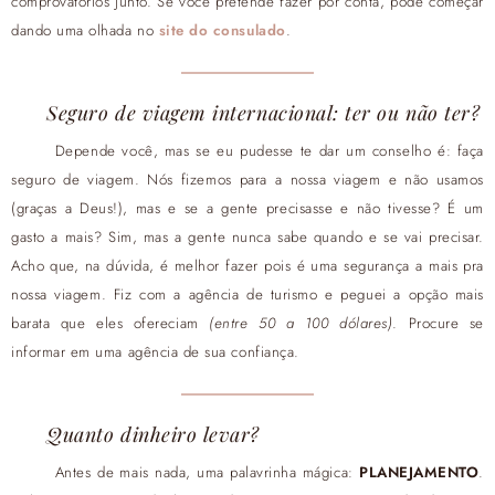
comprovatórios junto. Se você pretende fazer por conta, pode começar
dando uma olhada no
site do consulado
.
Seguro de viagem internacional: ter ou não ter?
Depende você, mas se eu pudesse te dar um conselho é: faça
seguro de viagem. Nós fizemos para a nossa viagem e não usamos
(graças a Deus!), mas e se a gente precisasse e não tivesse? É um
gasto a mais? Sim, mas a gente nunca sabe quando e se vai precisar.
Acho que, na dúvida, é melhor fazer pois é uma segurança a mais pra
nossa viagem. Fiz com a agência de turismo e peguei a opção mais
barata que eles ofereciam
(entre 50 a 100 dólares)
. Procure se
informar em uma agência de sua confiança.
Quanto dinheiro levar?
Antes de mais nada, uma palavrinha mágica:
PLANEJAMENTO
.