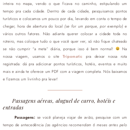
inteira no mapa, vendo o que ficava no caminho, estipulando um
tempo pra cada cidade. Dentro de cada cidade, pesquisamos pontos
turísticos e colocamos um pouco por dia, levando em conta o tempo de
chegar, hora de abertura do local
(se for um parque, por exemplo)
e
vários outros fatores. Não adianta querer colocar a cidade toda no
roteiro, mas coloque tudo o que você quer ver, só não fique chateado
se não cumprir “a meta” diária, porque isso é bem normal!
Na
nossa viagem, usamos o site
Tripomatic
pra deixar nossa rota
registrada: dá pra adicionar pontos turísticos, hotéis, eventos e muito
mais e ainda te oferece um PDF com a viagem completa. Nós baixamos
e fizemos um livrinho pra levar!
Passagens aéreas, aluguel de carro, hotéis e
entradas
Passagens:
se você planeja viajar de avião, pesquise com um
tempo de antecedência
(as agências recomendam 6 meses antes pelo