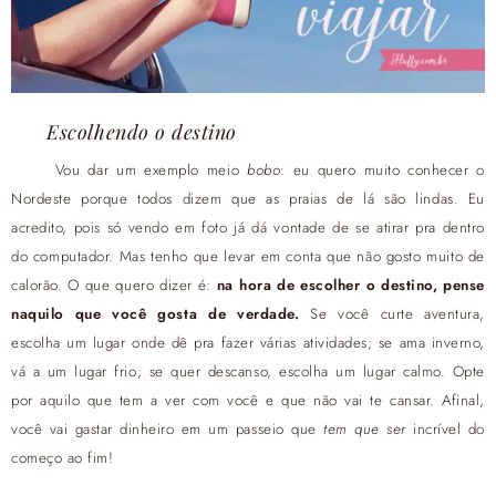
Escolhendo o destino
Vou dar um exemplo meio
bobo
: eu quero muito conhecer o
Nordeste porque todos dizem que as praias de lá são lindas. Eu
acredito, pois só vendo em foto já dá vontade de se atirar pra dentro
do computador. Mas tenho que levar em conta que não gosto muito de
calorão. O que quero dizer é:
na hora de escolher o destino, pense
naquilo que você gosta de verdade.
Se você curte aventura,
escolha um lugar onde dê pra fazer várias atividades; se ama inverno,
vá a um lugar frio; se quer descanso, escolha um lugar calmo. Opte
por aquilo que tem a ver com você e que não vai te cansar. Afinal,
você vai gastar dinheiro em um passeio que
tem que ser
incrível do
começo ao fim!