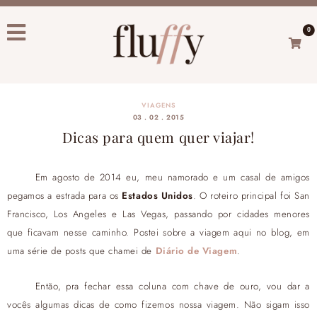
0
VIAGENS
03 . 02 . 2015
Dicas para quem quer viajar!
Em agosto de 2014 eu, meu namorado e um casal de amigos
pegamos a estrada para os
Estados Unidos
. O roteiro principal foi San
Francisco, Los Angeles e Las Vegas, passando por cidades menores
que ficavam nesse caminho. Postei sobre a viagem aqui no blog, em
uma série de posts que chamei de
Diário de Viagem
.
Então, pra fechar essa coluna com chave de ouro, vou dar a
vocês algumas dicas de como fizemos nossa viagem. Não sigam isso