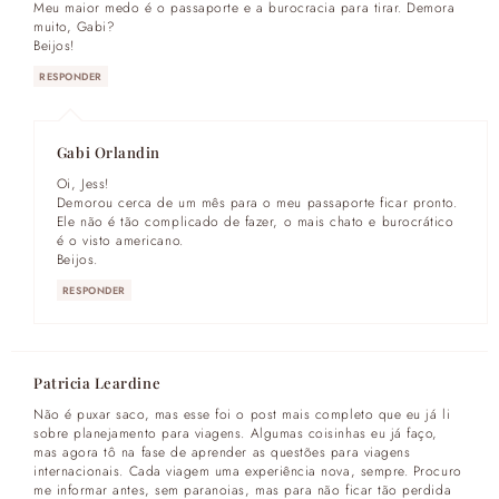
Meu maior medo é o passaporte e a burocracia para tirar. Demora
muito, Gabi?
Beijos!
RESPONDER
Gabi Orlandin
Oi, Jess!
Demorou cerca de um mês para o meu passaporte ficar pronto.
Ele não é tão complicado de fazer, o mais chato e burocrático
é o visto americano.
Beijos.
RESPONDER
Patricia Leardine
Não é puxar saco, mas esse foi o post mais completo que eu já li
sobre planejamento para viagens. Algumas coisinhas eu já faço,
mas agora tô na fase de aprender as questões para viagens
internacionais. Cada viagem uma experiência nova, sempre. Procuro
me informar antes, sem paranoias, mas para não ficar tão perdida