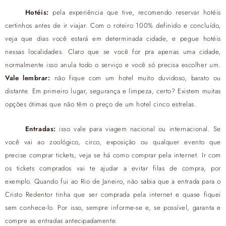
Hotéis:
pela experiência que tive, recomendo reservar hotéis
certinhos antes de ir viajar. Com o roteiro 100% definido e concluído,
veja que dias você estará em determinada cidade, e pegue hotéis
nessas localidades. Claro que se você for pra apenas uma cidade,
normalmente isso anula todo o serviço e você só precisa escolher um.
Vale lembrar:
não fique com um hotel muito duvidoso, barato ou
distante. Em primeiro lugar, segurança e limpeza, certo? Existem muitas
opções ótimas que não têm o preço de um hotel cinco estrelas.
Entradas:
isso vale para viagem nacional ou internacional. Se
você vai ao zoológico, circo, exposição ou qualquer evento que
precise comprar tickets, veja se há como comprar pela internet. Ir com
os tickets comprados vai te ajudar a evitar filas de compra, por
exemplo. Quando fui ao Rio de Janeiro, não sabia que a entrada para o
Cristo Redentor tinha que ser comprada pela internet e quase fiquei
sem conhece-lo. Por isso, sempre informe-se e, se possível, garanta e
compre as entradas antecipadamente.