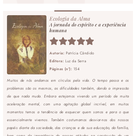
Ecologia da Alma
A jornada do espírito e a experiência
humana
Autoria:
Patrícia Cândido
Editora:
Luz da Serra
Páginas (nº):
154
Muitos de nós andamos em círculos pela vida. O tempo passa e os
problemas são os mesmos, as dificuldades também, dando a impressão
de que nada muda. Embora estejamos vivendo um período de muita
aceleração mental, com uma agitação global incrível, em muitos
momentos temos a tendência de esquecer quem somos e para o que
essencialmente vivemos. Também costumamos desviar-nos dos nossos
papéis diante da sociedade, das crianças e de sua educação, da família,
bem como da importância de nossas atitudes na construção de um