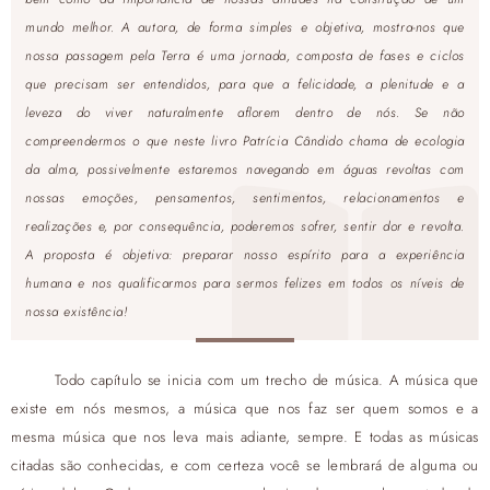
mundo melhor. A autora, de forma simples e objetiva, mostra-nos que
nossa passagem pela Terra é uma jornada, composta de fases e ciclos
que precisam ser entendidos, para que a felicidade, a plenitude e a
leveza do viver naturalmente aflorem dentro de nós. Se não
compreendermos o que neste livro Patrícia Cândido chama de ecologia
da alma, possivelmente estaremos navegando em águas revoltas com
nossas emoções, pensamentos, sentimentos, relacionamentos e
realizações e, por consequência, poderemos sofrer, sentir dor e revolta.
A proposta é objetiva: preparar nosso espírito para a experiência
humana e nos qualificarmos para sermos felizes em todos os níveis de
nossa existência!
Todo capítulo se inicia com um trecho de música. A música que
existe em nós mesmos, a música que nos faz ser quem somos e a
mesma música que nos leva mais adiante, sempre. E todas as músicas
citadas são conhecidas, e com certeza você se lembrará de alguma ou