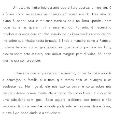
Um assunto muito interessante que o livro aborda, a meu ver, é
a forma como recebemos as crianças em nosso mundo. Elas vêm do
plano Superior para curar suas mazelas aqui na Terra, porém, nem
todas as almas querem vir a esse mundo. Portanto, é necessário
receber a criança com carinho, dando-lhe as boas vindas e explicando-
lhe sobre sua missão nesta jornada. É linda a maneira como a Patrícia,
juntamente com os amigos espirituais que a acompanham no livro,
explica sobre este assunto, sem deixar margem para dúvidas. Só lendo
mesmo pra compreender.
Juntamente com a questão do nascimento, o livro também aborda
a educação, a família e o trato que temos com as crianças e os
adolescentes. Num geral, ele nos explica bastante coisa sobre nós
mesmos desde o nascimento até a morte do corpo físico, e isso é de
uma sabedoria sem igual. Sabe aquele problema que temos e não
sabemos de onde vem? A resposta pode estar em alguma dessas fases,
e este livro pode ajuda-lo a solucionar.