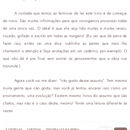
A vontade que temos ao terminar de ler este livro é de começar
de novo. São muitas informações para que consigamos processar todas
de uma única vez. O ideal é que ele seja lido muitas e muitas vezes,
riscado, grifado e escrito em todas as margens! (Eu sei que dá pena de
fazer isso, então vai uma dica: sublinhe as partes que mais lhe
chamarem a atenção e faça anotações em um caderno, por exemplo. O
que não dá é pra ficar sem anotar os pensamentos que a obra nos
transmite.).
Agora você vai me dizer: “não gosto desse assunto”. Tem mesmo
muita gente que não gosta, mas você já tentou encarar isso como um
ensinamento, uma evolução? Existem mesmo livros do assunto que são
chatos, mas não é o caso deste, mesmo! Tente uma leitura diferente às
vezes.
5 ESTRELAS
CORTESIA
EDITORA LUZ DA SERRA