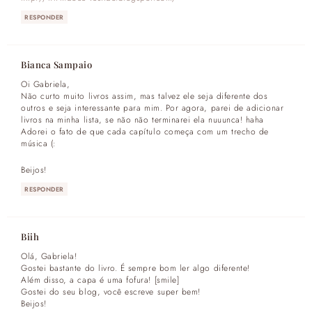
RESPONDER
Bianca Sampaio
Oi Gabriela,
Não curto muito livros assim, mas talvez ele seja diferente dos
outros e seja interessante para mim. Por agora, parei de adicionar
livros na minha lista, se não não terminarei ela nuuunca! haha
Adorei o fato de que cada capítulo começa com um trecho de
música (:
Beijos!
RESPONDER
Biih
Olá, Gabriela!
Gostei bastante do livro. É sempre bom ler algo diferente!
Além disso, a capa é uma fofura! [smile]
Gostei do seu blog, você escreve super bem!
Beijos!