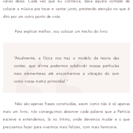
várias delas. Cada vez que eu conhecia, dava aquela vontade de
colocar a música pra tocar e cantar junto, prestando atenção no que é
dito por um outro ponto de vista.
Para explicar melhor, vou colocar um trecho do livro:
”Atualmente, a física nos traz o modelo da teoria das
cordas, que afirma podermos subdividir nossas partículas
mais elementares até encontrarmos a vibração do som
como nossa matriz primordial.”
Não são apenas frases construídas, assim como não é só apenas
mais um livro; nós conseguimos absorver cada palavra que a Patrícia
escreve e entendemos, lá no íntimo, onde devemos mudar e o que
precisamos fazer para vivermos mais felizes, com mais harmonia.