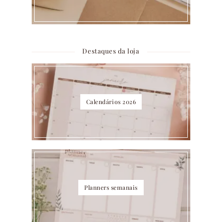
Destaques da loja
Calendários 2026
Planners semanais