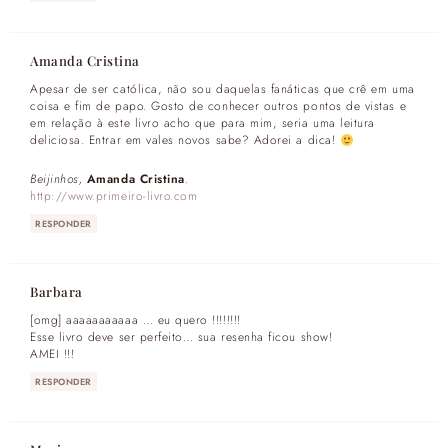
Amanda Cristina
Apesar de ser católica, não sou daquelas fanáticas que crê em uma
coisa e fim de papo. Gosto de conhecer outros pontos de vistas e
em relação à este livro acho que para mim, seria uma leitura
deliciosa. Entrar em vales novos sabe? Adorei a dica!
Beijinhos,
Amanda Cristina
.
http://www.primeiro-livro.com
RESPONDER
Barbara
[omg] aaaaaaaaaaa … eu quero !!!!!!!!
Esse livro deve ser perfeito… sua resenha ficou show!
AMEI !!!
RESPONDER