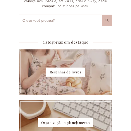
cabeça nos livros e, em 2010, criei o
Fluffy
, onde
compartilho minhas paixões.
Categorias em destaque
Resenhas de livros
Organização e planejamento