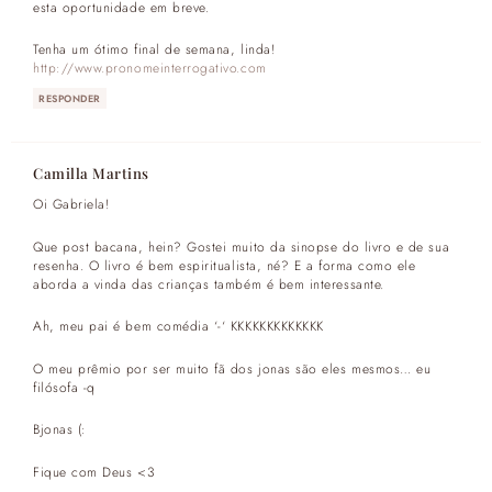
esta oportunidade em breve.
Tenha um ótimo final de semana, linda!
http://www.pronomeinterrogativo.com
RESPONDER
Camilla Martins
Oi Gabriela!
Que post bacana, hein? Gostei muito da sinopse do livro e de sua
resenha. O livro é bem espiritualista, né? E a forma como ele
aborda a vinda das crianças também é bem interessante.
Ah, meu pai é bem comédia ‘-‘ KKKKKKKKKKKKK
O meu prêmio por ser muito fã dos jonas são eles mesmos… eu
filósofa -q
Bjonas (:
Fique com Deus <3