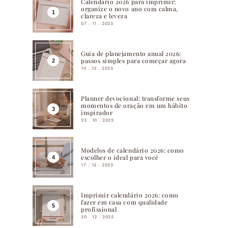
Calendário 2026 para imprimir:
organize o novo ano com calma,
clareza e leveza
07 . 11 . 2025
Guia de planejamento anual 2026:
passos simples para começar agora
10 . 12 . 2025
Planner devocional: transforme seus
momentos de oração em um hábito
inspirador
23 . 10 . 2025
Modelos de calendário 2026: como
escolher o ideal para você
17 . 12 . 2025
Imprimir calendário 2026: como
fazer em casa com qualidade
profissional
30 . 12 . 2025