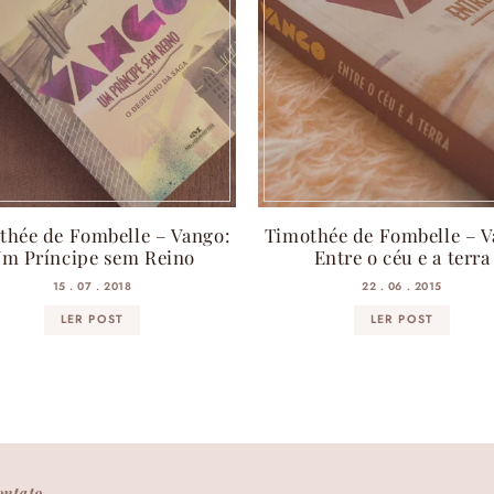
thée de Fombelle – Vango:
Timothée de Fombelle – V
m Príncipe sem Reino
Entre o céu e a terra
15 . 07 . 2018
22 . 06 . 2015
LER POST
LER POST
ontato