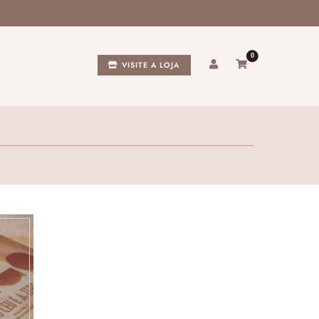
0
VISITE A LOJA