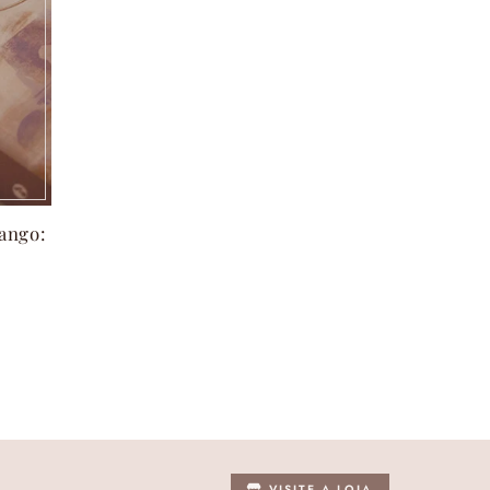
ango:
VISITE A LOJA