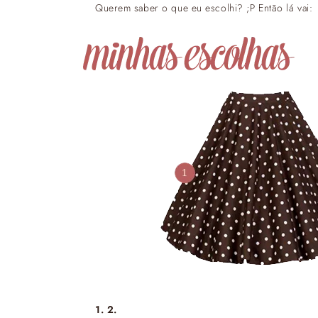
Querem saber o que eu escolhi? ;P Então lá vai:
1.
2.