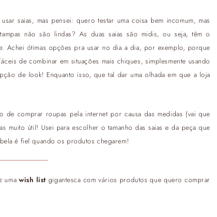
usar saias, mas pensei: quero testar uma coisa bem incomum, mas
stampas não são lindas? As duas saias são midis, ou seja, têm o
e. Achei ótimas opções pra usar no dia a dia, por exemplo, porque
 fáceis de combinar em situações mais chiques, simplesmente usando
pção de look! Enquanto isso, que tal dar uma olhada em que a loja
 de comprar roupas pela internet por causa das medidas (vai que
s muito útil! Usei para escolher o tamanho das saias e da peça que
bela é fiel quando os produtos chegarem!
fiz uma
wish list
gigantesca com vários produtos que quero comprar