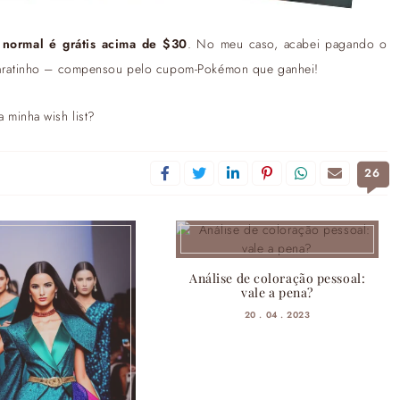
 normal é grátis acima de $30
. No meu caso, acabei pagando o
m baratinho – compensou pelo cupom-Pokémon que ganhei!
 minha wish list?
26
Análise de coloração pessoal:
vale a pena?
20 . 04 . 2023