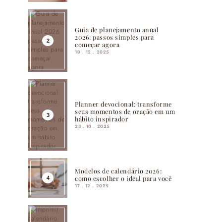
Guia de planejamento anual
2026: passos simples para
começar agora
10 . 12 . 2025
Planner devocional: transforme
seus momentos de oração em um
hábito inspirador
23 . 10 . 2025
Modelos de calendário 2026:
como escolher o ideal para você
17 . 12 . 2025