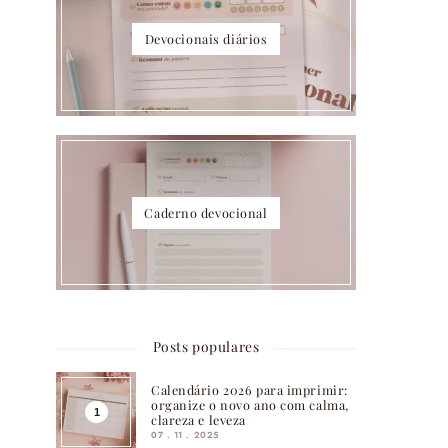
Devocionais diários
Caderno devocional
Posts populares
Calendário 2026 para imprimir:
organize o novo ano com calma,
clareza e leveza
07 . 11 . 2025