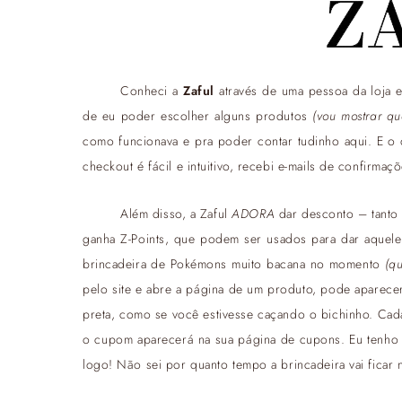
Conheci a
Zaful
através de uma pessoa da loja 
de eu poder escolher alguns produtos
(vou mostrar qu
como funcionava e pra poder contar tudinho aqui. E o 
checkout é fácil e intuitivo, recebi e-mails de confirma
Além disso, a Zaful
ADORA
dar desconto – tanto
ganha Z-Points, que podem ser usados para dar aquele
brincadeira de Pokémons muito bacana no momento
(qu
pelo site e abre a página de um produto, pode aparecer
preta, como se você estivesse caçando o bichinho. Cad
o cupom aparecerá na sua página de cupons. Eu tenho 
logo! Não sei por quanto tempo a brincadeira vai ficar 