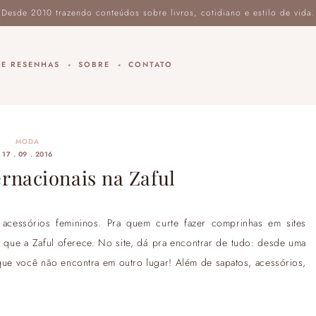
DE RESENHAS
SOBRE
CONTATO
MODA
17 . 09 . 2016
rnacionais na Zaful
acessórios femininos. Pra quem curte fazer comprinhas em sites
s que a Zaful oferece. No site, dá pra encontrar de tudo: desde uma
que você não encontra em outro lugar! Além de sapatos, acessórios,