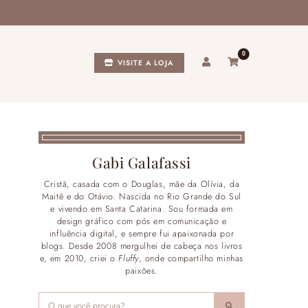
0
VISITE A LOJA
Gabi Galafassi
Cristã, casada com o Douglas, mãe da Olívia, da
Maitê e do Otávio. Nascida no Rio Grande do Sul
e vivendo em Santa Catarina. Sou formada em
design gráfico com pós em comunicação e
influência digital, e sempre fui apaixonada por
blogs. Desde 2008 mergulhei de cabeça nos livros
e, em 2010, criei o
Fluffy
, onde compartilho minhas
paixões.