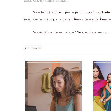
Vale também dizer que, aqui pro Brasil,
o frete
frete, pois eu não queria gastar demais, e ele foi be
Vocês já conheciam a loja? Se identificaram com a
PUBLICIDADE