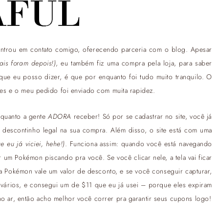
entrou em contato comigo, oferecendo parceria com o blog. Apesar
ais foram depois!)
, eu também fiz uma compra pela loja, para saber
que eu posso dizer, é que por enquanto foi tudo muito tranquilo. O
ções e o meu pedido foi enviado com muita rapidez.
 quanto a gente
ADORA
receber! Só por se cadastrar no site, você já
 descontinho legal na sua compra. Além disso, o site está com uma
e eu já viciei, hehe!)
. Funciona assim: quando você está navegando
 um Pokémon piscando pra você. Se você clicar nele, a tela vai ficar
a Pokémon vale um valor de desconto, e se você conseguir capturar,
vários, e consegui um de $11 que eu já usei – porque eles expiram
no ar, então acho melhor você correr pra garantir seus cupons logo!