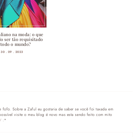
aliano na moda: o que
ilo ser tão requisitado
 todo o mundo?
30 . 09 . 2023
 fofo. Sobre a Zaful eu gostaria de saber se você foi taxada em
ossível visite o meu blog é novo mas esta sendo feito com mito
/
:*