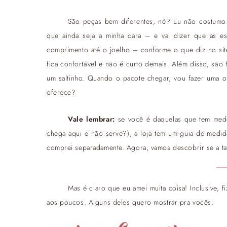
São peças bem diferentes, né? Eu não costumo 
que ainda seja a minha cara – e vai dizer que as e
comprimento até o joelho – conforme o que diz no sit
fica confortável e não é curto demais. Além disso, são
um saltinho. Quando o pacote chegar, vou fazer uma o
oferece?
Vale lembrar:
se você é daquelas que tem medo
chega aqui e não serve?), a loja tem um guia de medida
comprei separadamente. Agora, vamos descobrir se a ta
Mas é claro que eu amei muita coisa! Inclusive, 
aos poucos. Alguns deles quero mostrar pra vocês: