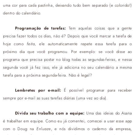
uma cor para cada pastinha, deixando tudo bem separado (e colorido!)
dentro do calendário.
Programação de tarefas:
Tem aquelas coisas que a gente
precisa fazer todos os dias, não é? Depois que você marcar a tarefa de
hoje como
feita
, ele automaticamente repete essa tarefa para o
próximo dia que você programou. Por exemplo: se você disse ao
programa que precisa postar no blog todas as segundas-feiras, e nessa
segunda você já fez isso, ele já adiciona no seu calendário a mesma
tarefa para a próxima segunda-feira. Não é legal?
Lembretes por e-mail:
É possível programar para receber
sempre por e-mail as suas tarefas diárias (uma vez ao dia).
Divida seu trabalho com a equipe:
Uma das ideias do Asana
é trabalhar em equipe. Como eu já comentei, comecei a usar esse app
com o Doug na
Enluaze
, e nós dividimos o caderno da empresa,