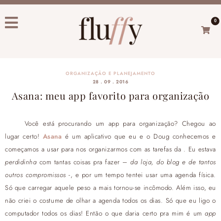
0
ORGANIZAÇÃO E PLANEJAMENTO
28 . 09 . 2016
Asana: meu app favorito para organização
Você está procurando um app para organização? Chegou ao
lugar certo!
Asana
é um aplicativo que eu e o Doug conhecemos e
começamos a usar para nos organizarmos com as tarefas da . Eu estava
perdidinha
com tantas coisas pra fazer –
da loja, do blog e de tantos
outros compromissos
-, e por um tempo tentei usar uma agenda física.
Só que carregar aquele peso a mais tornou-se incômodo. Além isso, eu
não criei o costume de olhar a agenda todos os dias. Só que eu ligo o
computador todos os dias! Então o que daria certo pra mim é um
app