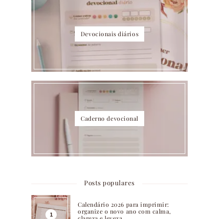
Devocionais diários
Caderno devocional
Posts populares
Calendário 2026 para imprimir:
organize o novo ano com calma,
clareza e leveza