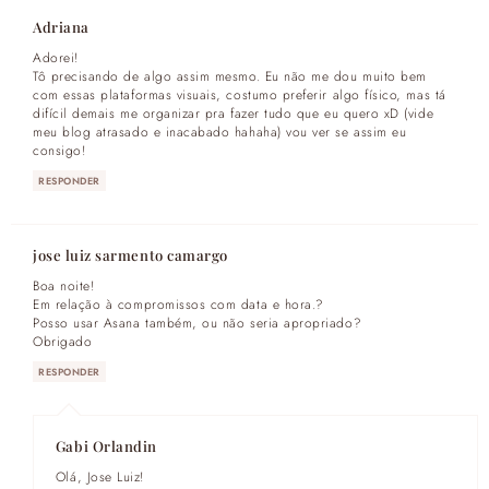
Adriana
Adorei!
Tô precisando de algo assim mesmo. Eu não me dou muito bem
com essas plataformas visuais, costumo preferir algo físico, mas tá
difícil demais me organizar pra fazer tudo que eu quero xD (vide
meu blog atrasado e inacabado hahaha) vou ver se assim eu
consigo!
RESPONDER
jose luiz sarmento camargo
Boa noite!
Em relação à compromissos com data e hora.?
Posso usar Asana também, ou não seria apropriado?
Obrigado
RESPONDER
Gabi Orlandin
Olá, Jose Luiz!