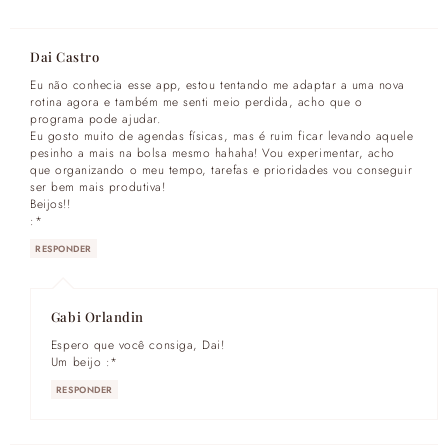
Dai Castro
Eu não conhecia esse app, estou tentando me adaptar a uma nova
rotina agora e também me senti meio perdida, acho que o
programa pode ajudar.
Eu gosto muito de agendas físicas, mas é ruim ficar levando aquele
pesinho a mais na bolsa mesmo hahaha! Vou experimentar, acho
que organizando o meu tempo, tarefas e prioridades vou conseguir
ser bem mais produtiva!
Beijos!!
:*
RESPONDER
Gabi Orlandin
Espero que você consiga, Dai!
Um beijo :*
RESPONDER