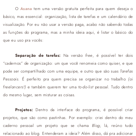
O
Asana
tem uma versão gratuita perfeita para quem deseja o
básico, mas essencial: organização, lista de tarefas e um calendário de
visualização. Por eu não usar a versão paga, acabo não sabendo todas
as funções do programa, mas a minha ideia aqui, é listar o básico do
que eu uso pra vocês:
Separação de tarefas:
Na versão
free
, é possível ter dois
“cadernos” de organização: um que você renomeia como quiser, e que
pode ser compartilhado com uma equipe, e outro que são suas
Tarefas
Pessoais
. É perfeito pra quem precisa se organizar no trabalho
(oi
freelancers!)
e também querem ter uma
to-do-list
pessoal. Tudo dentro
do mesmo lugar, sem misturar as coisas.
Projetos:
Dentro da interface do programa, é possível criar
projetos, que são como pastinhas. Por exemplo: criei dentro do meu
caderno pessoal um projeto que se chama
Blog
; lá, reúno tudo
relacionado ao blog. Entenderam a ideia? Além disso, dá pra adicionar