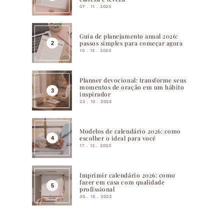
07 . 11 . 2025
Guia de planejamento anual 2026:
passos simples para começar agora
10 . 12 . 2025
Planner devocional: transforme seus
momentos de oração em um hábito
inspirador
23 . 10 . 2025
Modelos de calendário 2026: como
escolher o ideal para você
17 . 12 . 2025
Imprimir calendário 2026: como
fazer em casa com qualidade
profissional
30 . 12 . 2025