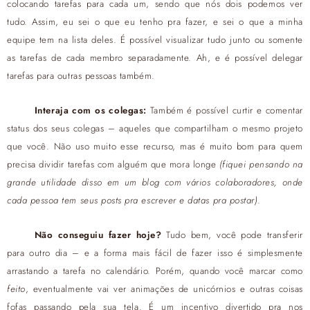
colocando tarefas para cada um, sendo que nós dois podemos ver
tudo. Assim, eu sei o que eu tenho pra fazer, e sei o que a minha
equipe tem na lista deles. É possível visualizar tudo junto ou somente
as tarefas de cada membro separadamente. Ah, e é possível delegar
tarefas para outras pessoas também.
Interaja com os colegas:
Também é possível curtir e comentar
status dos seus colegas – aqueles que compartilham o mesmo projeto
que você. Não uso muito esse recurso, mas é muito bom para quem
precisa dividir tarefas com alguém que mora longe
(fiquei pensando na
grande utilidade disso em um blog com vários colaboradores, onde
cada pessoa tem seus posts pra escrever e datas pra postar)
.
Não conseguiu fazer hoje?
Tudo bem, você pode transferir
para outro dia – e a forma mais fácil de fazer isso é simplesmente
arrastando a tarefa no calendário. Porém, quando você marcar como
feito
, eventualmente vai ver animações de unicórnios e outras coisas
fofas passando pela sua tela. É um incentivo divertido pra nos