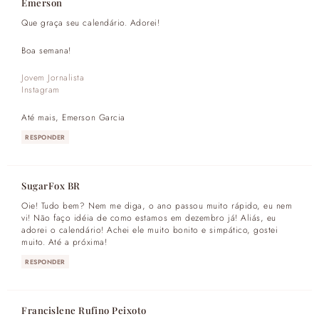
Emerson
Que graça seu calendário. Adorei!
Boa semana!
Jovem Jornalista
Instagram
Até mais, Emerson Garcia
RESPONDER
SugarFox BR
Oie! Tudo bem? Nem me diga, o ano passou muito rápido, eu nem
vi! Não faço idéia de como estamos em dezembro já! Aliás, eu
adorei o calendário! Achei ele muito bonito e simpático, gostei
muito. Até a próxima!
RESPONDER
Francislene Rufino Peixoto