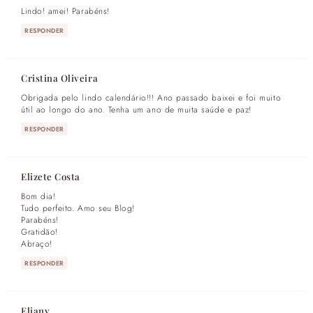
Lindo! amei! Parabéns!
RESPONDER
Cristina Oliveira
Obrigada pelo lindo calendário!!! Ano passado baixei e foi muito
útil ao longo do ano. Tenha um ano de muita saúde e paz!
RESPONDER
Elizete Costa
Bom dia!
Tudo perfeito. Amo seu Blog!
Parabéns!
Gratidão!
Abraço!
RESPONDER
Eliany