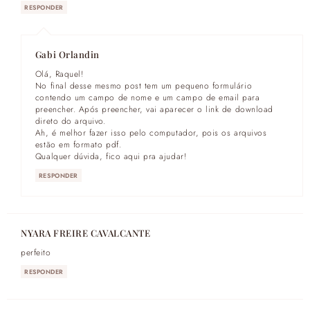
RESPONDER
Gabi Orlandin
Olá, Raquel!
No final desse mesmo post tem um pequeno formulário
contendo um campo de nome e um campo de email para
preencher. Após preencher, vai aparecer o link de download
direto do arquivo.
Ah, é melhor fazer isso pelo computador, pois os arquivos
estão em formato pdf.
Qualquer dúvida, fico aqui pra ajudar!
RESPONDER
NYARA FREIRE CAVALCANTE
perfeito
RESPONDER