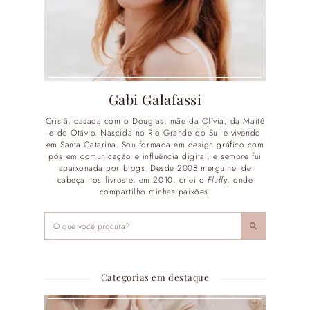
Gabi Galafassi
Cristã, casada com o Douglas, mãe da Olívia, da Maitê
e do Otávio. Nascida no Rio Grande do Sul e vivendo
em Santa Catarina. Sou formada em design gráfico com
pós em comunicação e influência digital, e sempre fui
apaixonada por blogs. Desde 2008 mergulhei de
cabeça nos livros e, em 2010, criei o
Fluffy
, onde
compartilho minhas paixões.
Categorias em destaque