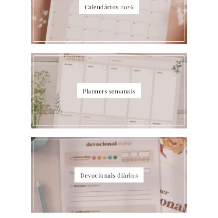
Calendários 2026
Planners semanais
Devocionais diários