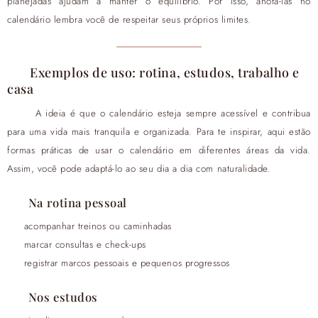
planejadas ajudam a manter o equilíbrio. Por isso, anotá-las no
calendário lembra você de respeitar seus próprios limites.
Exemplos de uso: rotina, estudos, trabalho e
casa
A ideia é que o calendário esteja sempre acessível e contribua
para uma vida mais tranquila e organizada. Para te inspirar, aqui estão
formas práticas de usar o calendário em diferentes áreas da vida.
Assim, você pode adaptá-lo ao seu dia a dia com naturalidade.
Na rotina pessoal
acompanhar treinos ou caminhadas
marcar consultas e check-ups
registrar marcos pessoais e pequenos progressos
Nos estudos