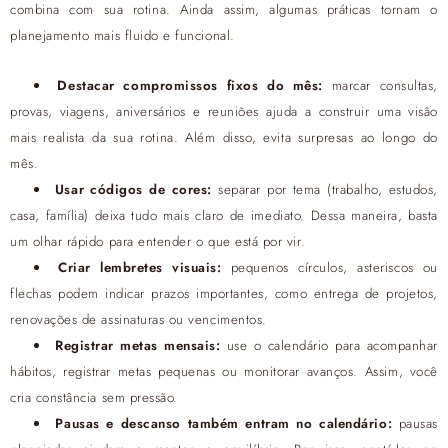
combina com sua rotina. Ainda assim, algumas práticas tornam o
planejamento mais fluido e funcional.
Destacar compromissos fixos do mês:
marcar consultas,
provas, viagens, aniversários e reuniões ajuda a construir uma visão
mais realista da sua rotina. Além disso, evita surpresas ao longo do
mês.
Usar códigos de cores
:
separar por tema (trabalho, estudos,
casa, família) deixa tudo mais claro de imediato. Dessa maneira, basta
um olhar rápido para entender o que está por vir.
Criar lembretes visuais
:
pequenos círculos, asteriscos ou
flechas podem indicar prazos importantes, como entrega de projetos,
renovações de assinaturas ou vencimentos.
Registrar metas mensais
:
use o calendário para acompanhar
hábitos, registrar metas pequenas ou monitorar avanços. Assim, você
cria constância sem pressão.
Pausas e descanso também entram no calendário
:
pausas