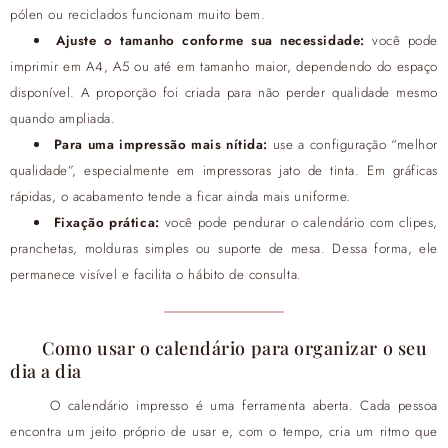
pólen ou reciclados funcionam muito bem.
Ajuste o tamanho conforme sua necessidade
:
você pode
imprimir em A4, A5 ou até em tamanho maior, dependendo do espaço
disponível. A proporção foi criada para não perder qualidade mesmo
quando ampliada.
Para uma impressão mais nítida
:
use a configuração “melhor
qualidade”, especialmente em impressoras jato de tinta. Em gráficas
rápidas, o acabamento tende a ficar ainda mais uniforme.
Fixação prática
:
você pode pendurar o calendário com clipes,
pranchetas, molduras simples ou suporte de mesa. Dessa forma, ele
permanece visível e facilita o hábito de consulta.
Como usar o calendário para organizar o seu
dia a dia
O calendário impresso é uma ferramenta aberta. Cada pessoa
encontra um jeito próprio de usar e, com o tempo, cria um ritmo que