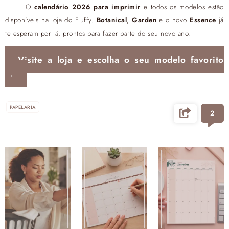
O
calendário 2026 para imprimir
e todos os modelos estão
disponíveis na loja do Fluffy.
Botanical
,
Garden
e o novo
Essence
já
te esperam por lá, prontos para fazer parte do seu novo ano.
Visite a loja e escolha o seu modelo favorito
→
PAPELARIA
2