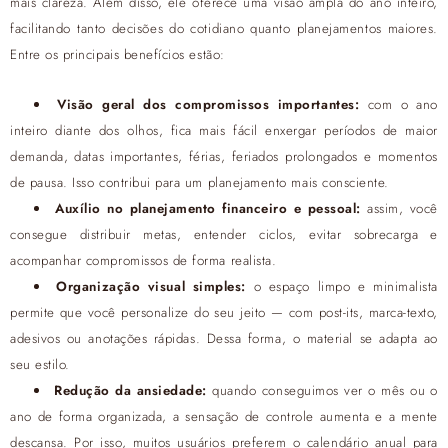
mais clareza. Além disso, ele oferece uma visão ampla do ano inteiro,
facilitando tanto decisões do cotidiano quanto planejamentos maiores.
Entre os principais benefícios estão:
Visão geral dos compromissos importantes:
com o ano
inteiro diante dos olhos, fica mais fácil enxergar períodos de maior
demanda, datas importantes, férias, feriados prolongados e momentos
de pausa. Isso contribui para um planejamento mais consciente.
Auxílio no planejamento financeiro e pessoal:
assim, você
consegue distribuir metas, entender ciclos, evitar sobrecarga e
acompanhar compromissos de forma realista.
Organização visual simples:
o espaço limpo e minimalista
permite que você personalize do seu jeito — com post-its, marca-texto,
adesivos ou anotações rápidas. Dessa forma, o material se adapta ao
seu estilo.
Redução da ansiedade:
quando conseguimos ver o mês ou o
ano de forma organizada, a sensação de controle aumenta e a mente
descansa. Por isso, muitos usuários preferem o calendário anual para