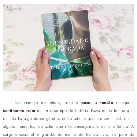
No começo do leitura, senti o
peso
, a
tensão
e aquele
sentimento ruim
de ler esse tipo de história. Fazia muito tempo que
eu não lia algo desse gênero, então admito que me senti mal, e em
alguns momentos, eu achei que não conseguiria terminar a leitura. A
carga emocional é grande, eu me vi dentro do livro, na pele da