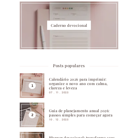
Caderno devocional
Posts populares
Calendário 2026 para imprimir:
organize o novo ano com calma,
clareza e leveza
07 . 11 . 2025
Guia de planejamento anual 2026:
passos simples para começar agora
10 . 12 . 2025
Planner devocional: transforme seus