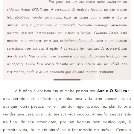
Era para ser um dia como outro qualquer na
vida de Annie O’Sullivan. A corretora de imóveis levanta da cama com
três objetivos: vender uma casa, fazer as pazes com a mãe e não se
atrasar para o jantar com o namorado. Naquele domingo, aparecem
poucas pessoas interessadas em visitar o imóvel. Quando Annie está
prestes a ir embora, uma van estaciona diante da casa e um homem
sorridente vem em sua direção. A corretora tem certeza de que será seu
dia de sorte. Mas o inferno está apenas começando. Sequestrada por um
psicopata, Annie fica presa durante um ano inteiro em um chalé nas
montanhas, onde vive um pesadelo que deixará marcas profundas.
A história é contada em primeira pessoa por
Annie O’Sulliva
n,
uma corretora de imóveis que tinha uma vida bem comum, como
qualquer outra pessoa. Foi em um domingo, quando fez plantão para
vender uma casa, que tudo em sua vida mudou. Annie foi sequestrada
no final de seu expediente, por um homem bem vestido que, à
primeira vista, foi muito simpático e interessado no imóvel. Como o