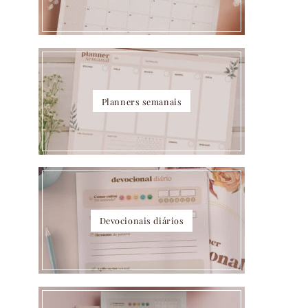
Planners semanais
Devocionais diários