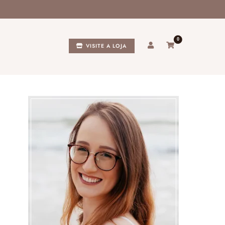
0
VISITE A LOJA