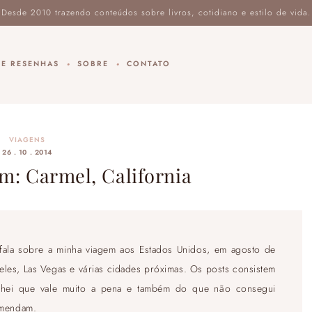
DE RESENHAS
SOBRE
CONTATO
VIAGENS
26 . 10 . 2014
m: Carmel, California
fala sobre a minha viagem aos Estados Unidos, em agosto de
geles, Las Vegas e várias cidades próximas. Os posts consistem
chei que vale muito a pena e também do que não consegui
omendam.