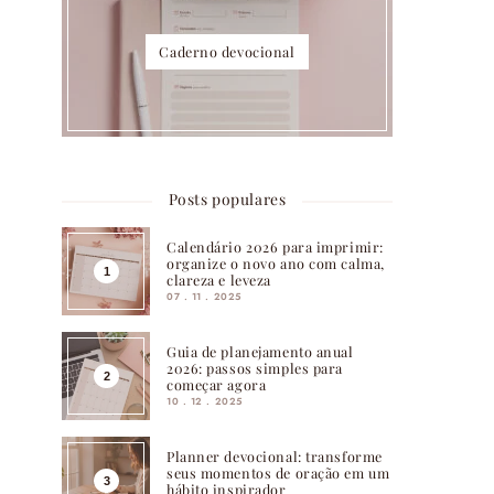
Caderno devocional
Posts populares
Calendário 2026 para imprimir:
organize o novo ano com calma,
clareza e leveza
07 . 11 . 2025
Guia de planejamento anual
2026: passos simples para
começar agora
10 . 12 . 2025
Planner devocional: transforme
seus momentos de oração em um
hábito inspirador