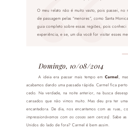
O meu relato não é muito vasto, pois passei, no
de passagem pelas “menores”, como Santa Monica,
guia completo sobre essas regiões, pois conheci
experiência, e se, um dia você for visitar esses m
Domingo, 10/08/2014
A ideia era passar mais tempo em
Carmel
, ma
acabamos dando uma passada rápida. Carmel fica perto
cedo. Na verdade, na noite anterior, na busca deses
cansados que não vimos muito. Mas deu pra ter um
encantadora. De dia, nos encantamos com as ruas, c
impressionávamos com as casas sem cercas)
. Sabe as
Unidos do lado de fora? Carmel é bem assim.