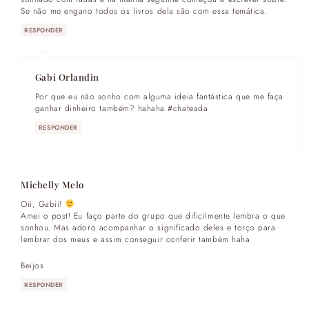
Se não me engano todos os livros dela são com essa temática.
RESPONDER
Gabi Orlandin
Por que eu não sonho com alguma ideia fantástica que me faça
ganhar dinheiro também? hahaha #chateada
RESPONDER
Michelly Melo
Oii, Gabii!
Amei o post! Eu faço parte do grupo que dificilmente lembra o que
sonhou. Mas adoro acompanhar o significado deles e torço para
lembrar dos meus e assim conseguir conferir também haha
Beijos
RESPONDER