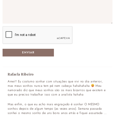
Rafaela Ribeiro
Amei!! Eu costumo sonhar com situações que vivi no dia anterior,
mas meus sonhos nunca tem pé nem cabeça hahahahaha
Meu
namorado diz que meus sonhos são os mais bizarros que existem e
que eu preciso trabalhar isso com a analista hahaha
Mas enfim, o que eu acho mais engraçado é sonhar O MESMO
sonhos depois de algum tempo (as vezes anos). Semana passada
sonhei o mesmo sonho de uns bons anos atrás e fiquei assustada …