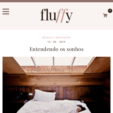
0
BELEZA E BEM-ESTAR
13 . 02 . 2019
Entendendo os sonhos