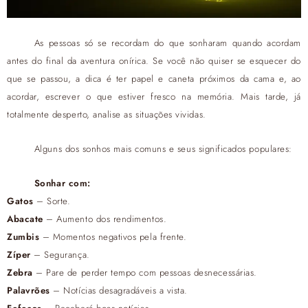
As pessoas só se recordam do que sonharam quando acordam
antes do final da aventura onírica. Se você não quiser se esquecer do
que se passou, a dica é ter papel e caneta próximos da cama e, ao
acordar, escrever o que estiver fresco na memória. Mais tarde, já
totalmente desperto, analise as situações vividas.
Alguns dos sonhos mais comuns e seus significados populares:
Sonhar com:
Gatos
– Sorte.
Abacate
– Aumento dos rendimentos.
Zumbis
– Momentos negativos pela frente.
Zíper
– Segurança.
Zebra
– Pare de perder tempo com pessoas desnecessárias.
Palavrões
– Notícias desagradáveis a vista.