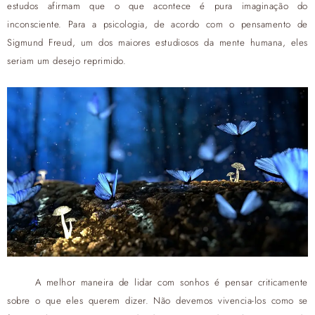
estudos afirmam que o que acontece é pura imaginação do
inconsciente. Para a psicologia, de acordo com o pensamento de
Sigmund Freud, um dos maiores estudiosos da mente humana, eles
seriam um desejo reprimido.
A melhor maneira de lidar com sonhos é pensar criticamente
sobre o que eles querem dizer. Não devemos vivencia-los como se