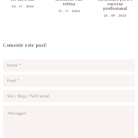
rotina
sucesso
25 . 11 . 2024
profissional
12 . 11 . 2024
28 . 09 . 2023
Comente este post!