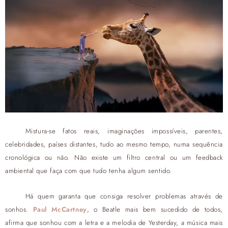
Mistura-se fatos reais, imaginações impossíveis, parentes,
celebridades, países distantes, tudo ao mesmo tempo, numa sequência
cronológica ou não. Não existe um filtro central ou um feedback
ambiental que faça com que tudo tenha algum sentido.
Há quem garanta que consiga resolver problemas através de
sonhos.
Paul McCartney
, o Beatle mais bem sucedido de todos,
afirma que sonhou com a letra e a melodia de Yesterday, a música mais