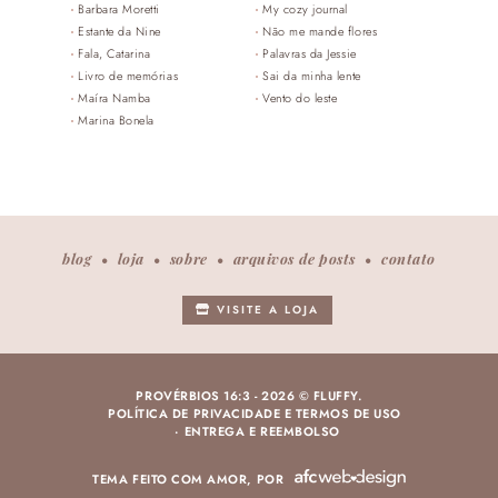
Barbara Moretti
My cozy journal
Estante da Nine
Não me mande flores
Fala, Catarina
Palavras da Jessie
Livro de memórias
Sai da minha lente
Maíra Namba
Vento do leste
Marina Bonela
blog
loja
sobre
arquivos de posts
contato
VISITE A LOJA
PROVÉRBIOS 16:3 -
2026 © FLUFFY.
POLÍTICA DE PRIVACIDADE E TERMOS DE USO
ENTREGA E REEMBOLSO
TEMA FEITO COM AMOR, POR