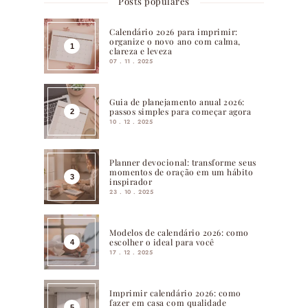
Posts populares
Calendário 2026 para imprimir:
organize o novo ano com calma,
clareza e leveza
07 . 11 . 2025
Guia de planejamento anual 2026:
passos simples para começar agora
10 . 12 . 2025
Planner devocional: transforme seus
momentos de oração em um hábito
inspirador
23 . 10 . 2025
Modelos de calendário 2026: como
escolher o ideal para você
17 . 12 . 2025
Imprimir calendário 2026: como
fazer em casa com qualidade