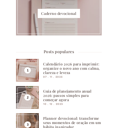
Caderno devocional
Posts populares
Calendário 2026 para imprimir:
organize o novo ano com calma,
clareza e leveza
07 . 11 . 2025
Guia de planejamento anual
2026: passos simples para
começar agora
10 . 12 . 2025
Planner devocional: transforme
seus momentos de oração em um
hábito inspirador