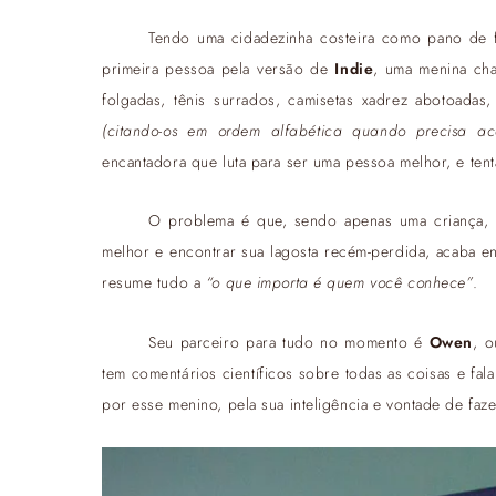
Tendo uma cidadezinha costeira como pano de f
primeira pessoa pela versão de
Indie
, uma menina ch
folgadas, tênis surrados, camisetas xadrez abotoada
(citando-os em ordem alfabética quando precisa ac
encantadora que luta para ser uma pessoa melhor, e tent
O problema é que, sendo apenas uma criança, 
melhor e encontrar sua lagosta recém-perdida, acaba e
resume tudo a
“o que importa é quem você conhece”
.
Seu parceiro para tudo no momento é
Owen
, 
tem comentários científicos sobre todas as coisas e fa
por esse menino, pela sua inteligência e vontade de faz