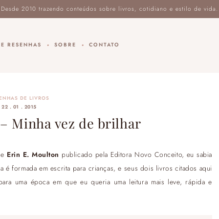
DE RESENHAS
SOBRE
CONTATO
ENHAS DE LIVROS
22 . 01 . 2015
– Minha vez de brilhar
 de
Erin E. Moulton
publicado pela Editora Novo Conceito, eu sabia
ra é formada em escrita para crianças, e seus dois livros citados aqui
 para uma época em que eu queria uma leitura mais leve, rápida e