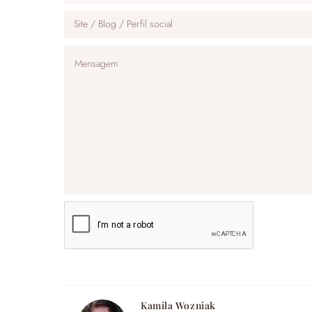
Kamila Wozniak