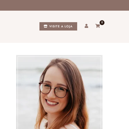
0
VISITE A LOJA