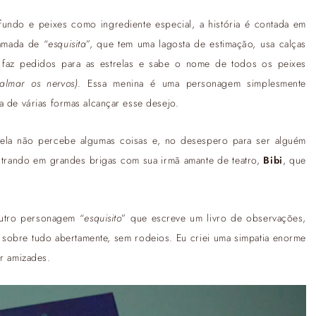
undo e peixes como ingrediente especial, a história é contada em
amada de “
esquisita
”, que tem uma lagosta de estimação, usa calças
s, faz pedidos para as estrelas e sabe o nome de todos os peixes
almar os nervos)
. Essa menina é uma personagem simplesmente
a de várias formas alcançar esse desejo.
ela não percebe algumas coisas e, no desespero para ser alguém
ntrando em grandes brigas com sua irmã amante de teatro,
Bibi
, que
outro personagem “
esquisito
” que escreve um livro de observações,
la sobre tudo abertamente, sem rodeios. Eu criei uma simpatia enorme
er amizades.