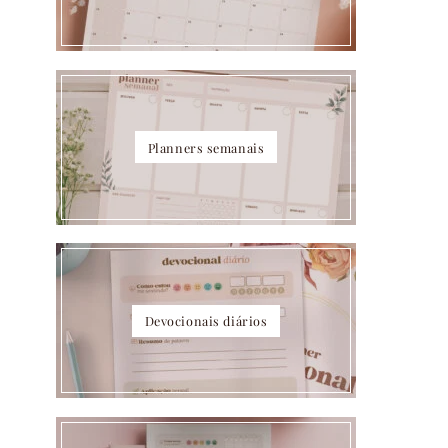
Planners semanais
Devocionais diários