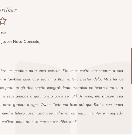
brilhar
lton
o jovem Novo Conceito)
 faz um pedido para uma estrela. Ela quer muito reencontrar a sua
o, e também quer que sua irmã Bibi volte a gostar dela. Mas ter os
os pode exigir dedicação integral! Indie trabalha no teatro durante o
i e seus amigos o quanto ela pode ser útil. À noite, ela procura sua
eu novo grande amigo, Owen. Tudo vai bem até que Bibi e sua turma
rd e futuro loser. Será que Indie vai conseguir manter em segredo
elhor, Indie precisa mesmo ser diferente?