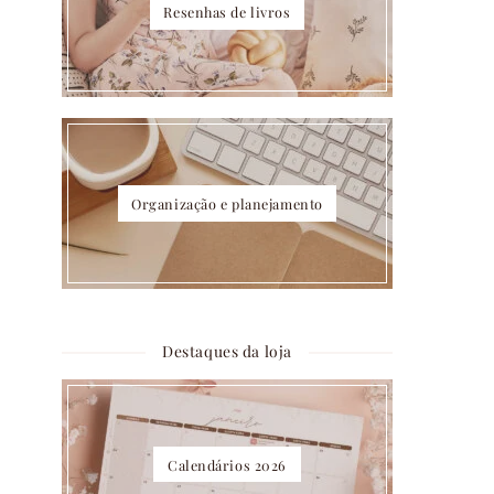
Resenhas de livros
Organização e planejamento
Destaques da loja
Calendários 2026