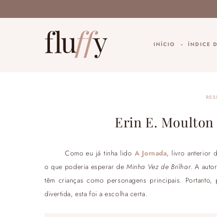
INÍCIO
ÍNDICE 
RES
Erin E. Moulton 
Como eu já tinha lido
A Jornada
, livro anterior
o que poderia esperar de
Minha Vez de Brilhar
. A auto
têm crianças como personagens principais. Portanto,
divertida, esta foi a escolha certa.