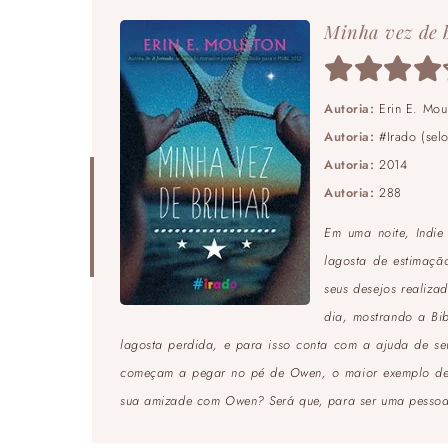
Minha vez de 
Autoria:
Erin E. Mou
Autoria:
#Irado (sel
Autoria:
2014
Autoria:
288
Em uma noite, Indie
lagosta de estimaçã
seus desejos realizad
dia, mostrando a Bib
lagosta perdida, e para isso conta com a ajuda de s
começam a pegar no pé de Owen, o maior exemplo de ne
sua amizade com Owen? Será que, para ser uma pessoa m