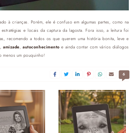
inado à crianças. Porém, ele é confuso em algumas partes, como na
tratégias e locais da captura da lagosta. Fora isso, a leitura foi
ças, recomendo a todos os que querem uma história bonita, leve e
a
,
amizade
,
autoconhecimento
e ainda contar com vários diálogos
elo menos um pouquinho!
6