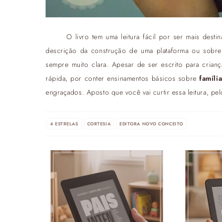
O livro tem uma leitura fácil por ser mais dest
descrição da construção de uma plataforma ou sobre es
sempre muito clara. Apesar de ser escrito para crian
rápida, por conter ensinamentos básicos sobre
famíli
engraçados. Aposto que você vai curtir essa leitura, p
4 ESTRELAS
CORTESIA
EDITORA NOVO CONCEITO