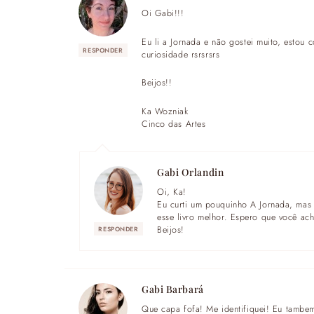
Oi Gabi!!!
Eu li a Jornada e não gostei muito, estou
RESPONDER
curiosidade rsrsrsrs
Beijos!!
Ka Wozniak
Cinco das Artes
Gabi Orlandin
Oi, Ka!
Eu curti um pouquinho A Jornada, mas
esse livro melhor. Espero que você ac
Beijos!
RESPONDER
Gabi Barbará
Que capa fofa! Me identifiquei! Eu tambe