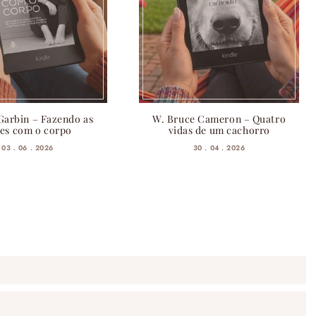
Garbin – Fazendo as
W. Bruce Cameron – Quatro
es com o corpo
vidas de um cachorro
03 . 06 . 2026
30 . 04 . 2026