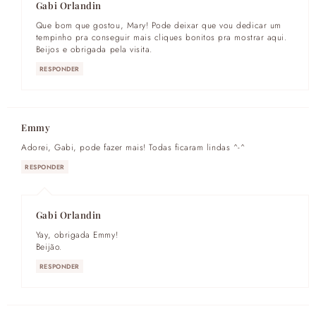
Gabi Orlandin
Que bom que gostou, Mary! Pode deixar que vou dedicar um
tempinho pra conseguir mais cliques bonitos pra mostrar aqui.
Beijos e obrigada pela visita.
RESPONDER
Emmy
Adorei, Gabi, pode fazer mais! Todas ficaram lindas ^-^
RESPONDER
Gabi Orlandin
Yay, obrigada Emmy!
Beijão.
RESPONDER