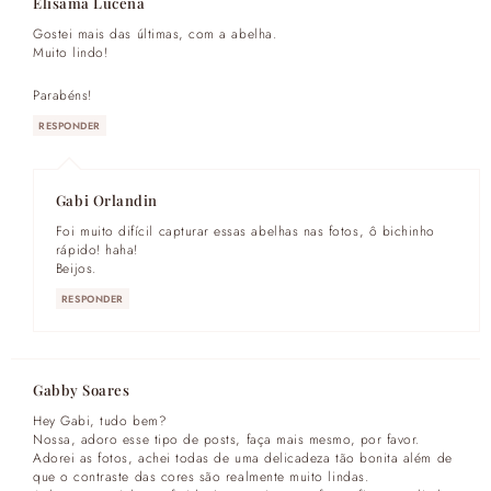
Elisama Lucena
Gostei mais das últimas, com a abelha.
Muito lindo!
Parabéns!
RESPONDER
Gabi Orlandin
Foi muito difícil capturar essas abelhas nas fotos, ô bichinho
rápido! haha!
Beijos.
RESPONDER
Gabby Soares
Hey Gabi, tudo bem?
Nossa, adoro esse tipo de posts, faça mais mesmo, por favor.
Adorei as fotos, achei todas de uma delicadeza tão bonita além de
que o contraste das cores são realmente muito lindas.