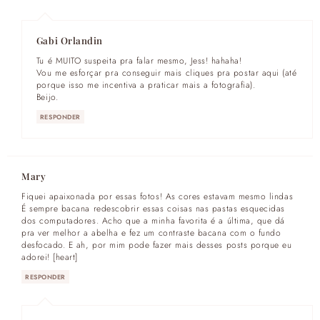
Gabi Orlandin
Tu é MUITO suspeita pra falar mesmo, Jess! hahaha!
Vou me esforçar pra conseguir mais cliques pra postar aqui (até
porque isso me incentiva a praticar mais a fotografia).
Beijo.
RESPONDER
Mary
Fiquei apaixonada por essas fotos! As cores estavam mesmo lindas
É sempre bacana redescobrir essas coisas nas pastas esquecidas
dos computadores. Acho que a minha favorita é a última, que dá
pra ver melhor a abelha e fez um contraste bacana com o fundo
desfocado. E ah, por mim pode fazer mais desses posts porque eu
adorei! [heart]
RESPONDER