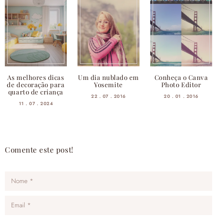
As melhores dicas
Um dia nublado em
Conheça o Canva
de decoração para
Yosemite
Photo Editor
quarto de criança
22 . 07 . 2016
20 . 01 . 2016
11 . 07 . 2024
Comente este post!