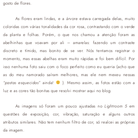
gosto de flores.
As flores eram lindas, e a árvore estava carregada delas, muito
coloridas com várias tonalidades da cor rosa, contrastando com o verde
da planta e folhas. Porém, o que nos chamou a atenção foram as
abelhinhas que voavam por ali – amarelas: fazendo um contraste
discreto e tímido, mas bonito de se ver. Nós tentamos registrar o
momento, mas essas abelhas eram muito rápidas e foi bem difícil. Por
isso nenhuma foto saiu com o foco perfeito como eu queria (acho que
as do meu namorado saíram melhores, mas ele nem mexeu nessas
“pastas esquecidas”
ainda!
). Mesmo assim, as fotos estão com a
luz e as cores tão bonitas que resolvi mostrar aqui no blog.
As imagens só foram um pouco ajustadas no
Lightroom 5
em
questões de exposição, cor, vibração, saturação e alguns outros
atributos similares. Não tem nenhum filtro de cor, só realcei as próprias
da imagem.