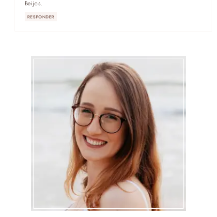
Beijos.
RESPONDER