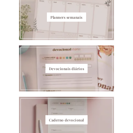
Planners semanais
Devocionais diários
Caderno devocional