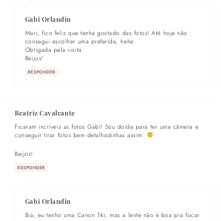
Gabi Orlandin
Mari, fico feliz que tenha gostado das fotos! Até hoje não
consegui escolher uma preferida, hehe.
Obrigada pela visita.
Beijos!
RESPONDER
Beatriz Cavalcante
Ficaram incríveis as fotos Gabi! Sou doida para ter uma câmera e
conseguir tirar fotos bem detalhadinhas assim.
Beijos!
RESPONDER
Gabi Orlandin
Bia, eu tenho uma Canon T4i, mas a lente não é boa pra focar