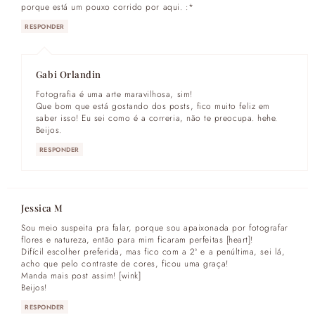
porque está um pouxo corrido por aqui. :*
RESPONDER
Gabi Orlandin
Fotografia é uma arte maravilhosa, sim!
Que bom que está gostando dos posts, fico muito feliz em
saber isso! Eu sei como é a correria, não te preocupa. hehe.
Beijos.
RESPONDER
Jessica M
Sou meio suspeita pra falar, porque sou apaixonada por fotografar
flores e natureza, então para mim ficaram perfeitas [heart]!
Difícil escolher preferida, mas fico com a 2ª e a penúltima, sei lá,
acho que pelo contraste de cores, ficou uma graça!
Manda mais post assim! [wink]
Beijos!
RESPONDER