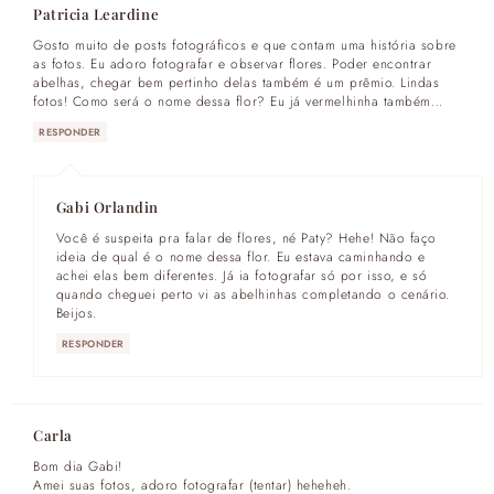
Patricia Leardine
Gosto muito de posts fotográficos e que contam uma história sobre
as fotos. Eu adoro fotografar e observar flores. Poder encontrar
abelhas, chegar bem pertinho delas também é um prêmio. Lindas
fotos! Como será o nome dessa flor? Eu já vermelhinha também…
RESPONDER
Gabi Orlandin
Você é suspeita pra falar de flores, né Paty? Hehe! Não faço
ideia de qual é o nome dessa flor. Eu estava caminhando e
achei elas bem diferentes. Já ia fotografar só por isso, e só
quando cheguei perto vi as abelhinhas completando o cenário.
Beijos.
RESPONDER
Carla
Bom dia Gabi!
Amei suas fotos, adoro fotografar (tentar) heheheh.