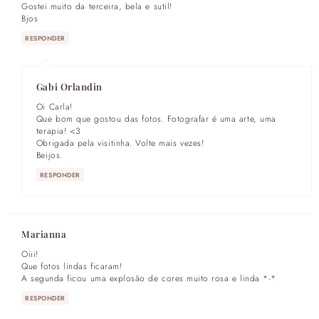
Gostei muito da terceira, bela e sutil!
Bjos
RESPONDER
Gabi Orlandin
Oi Carla!
Que bom que gostou das fotos. Fotografar é uma arte, uma
terapia! <3
Obrigada pela visitinha. Volte mais vezes!
Beijos.
RESPONDER
Marianna
Oiii!
Que fotos lindas ficaram!
A segunda ficou uma explosão de cores muito rosa e linda *-*
RESPONDER