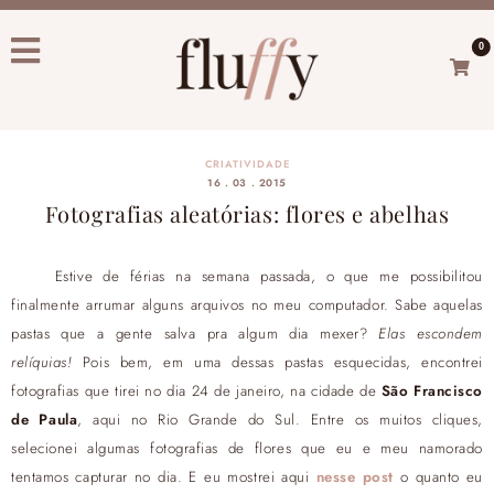
0
CRIATIVIDADE
16 . 03 . 2015
Fotografias aleatórias: flores e abelhas
Estive de férias na semana passada, o que me possibilitou
finalmente arrumar alguns arquivos no meu computador. Sabe aquelas
pastas que a gente salva pra algum dia mexer?
Elas escondem
relíquias!
Pois bem, em uma dessas pastas esquecidas, encontrei
fotografias que tirei no dia 24 de janeiro, na cidade de
São Francisco
de Paula
, aqui no Rio Grande do Sul. Entre os muitos cliques,
selecionei algumas fotografias de flores que eu e meu namorado
tentamos capturar no dia. E eu mostrei aqui
nesse post
o quanto eu