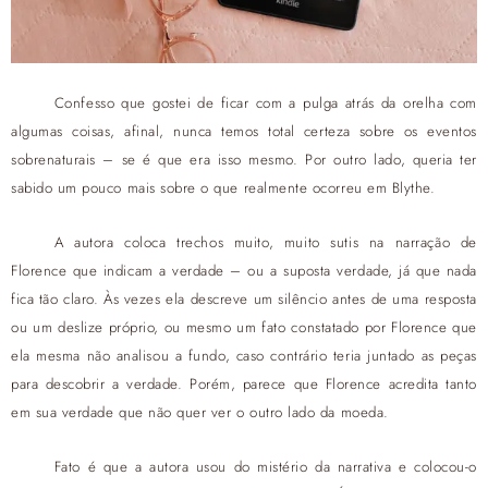
Confesso que gostei de ficar com a pulga atrás da orelha com
algumas coisas, afinal, nunca temos total certeza sobre os eventos
sobrenaturais – se é que era isso mesmo. Por outro lado, queria ter
sabido um pouco mais sobre o que realmente ocorreu em Blythe.
A autora coloca trechos muito, muito sutis na narração de
Florence que indicam a verdade – ou a suposta verdade, já que nada
fica tão claro. Às vezes ela descreve um silêncio antes de uma resposta
ou um deslize próprio, ou mesmo um fato constatado por Florence que
ela mesma não analisou a fundo, caso contrário teria juntado as peças
para descobrir a verdade. Porém, parece que Florence acredita tanto
em sua verdade que não quer ver o outro lado da moeda.
Fato é que a autora usou do mistério da narrativa e colocou-o