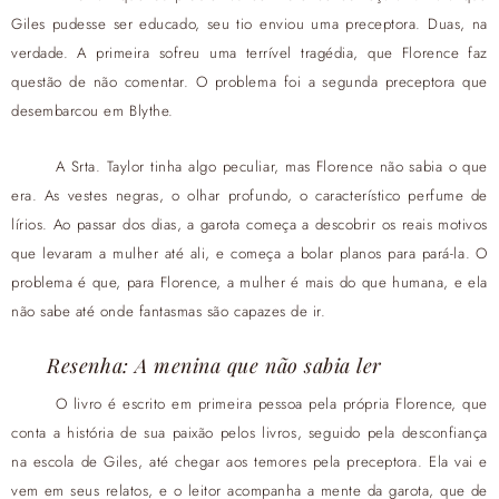
Giles pudesse ser educado, seu tio enviou uma preceptora. Duas, na
verdade. A primeira sofreu uma terrível tragédia, que Florence faz
questão de não comentar. O problema foi a segunda preceptora que
desembarcou em Blythe.
A Srta. Taylor tinha algo peculiar, mas Florence não sabia o que
era. As vestes negras, o olhar profundo, o característico perfume de
lírios. Ao passar dos dias, a garota começa a descobrir os reais motivos
que levaram a mulher até ali, e começa a bolar planos para pará-la. O
problema é que, para Florence, a mulher é mais do que humana, e ela
não sabe até onde fantasmas são capazes de ir.
Resenha: A menina que não sabia ler
O livro é escrito em primeira pessoa pela própria Florence, que
conta a história de sua paixão pelos livros, seguido pela desconfiança
na escola de Giles, até chegar aos temores pela preceptora. Ela vai e
vem em seus relatos, e o leitor acompanha a mente da garota, que de