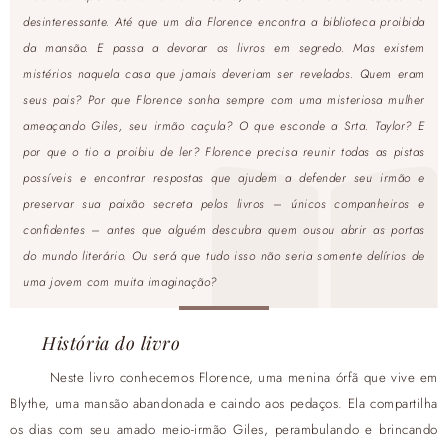
desinteressante. Até que um dia Florence encontra a biblioteca proibida
da mansão. E passa a devorar os livros em segredo. Mas existem
mistérios naquela casa que jamais deveriam ser revelados. Quem eram
seus pais? Por que Florence sonha sempre com uma misteriosa mulher
ameaçando Giles, seu irmão caçula? O que esconde a Srta. Taylor? E
por que o tio a proibiu de ler? Florence precisa reunir todas as pistas
possíveis e encontrar respostas que ajudem a defender seu irmão e
preservar sua paixão secreta pelos livros – únicos companheiros e
confidentes – antes que alguém descubra quem ousou abrir as portas
do mundo literário. Ou será que tudo isso não seria somente delírios de
uma jovem com muita imaginação?
História do livro
Neste livro conhecemos Florence, uma menina órfã que vive em
Blythe, uma mansão abandonada e caindo aos pedaços. Ela compartilha
os dias com seu amado meio-irmão Giles, perambulando e brincando