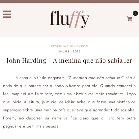
0
RESENHAS DE LIVROS
14 . 02 . 2023
John Harding – A menina que não sabia ler
A capa e o título enganam.
“A menina que não sabia ler”
não é
nada do que parece ser quando olhamos para ele. Quando comecei a
ler, imaginei um livro fofo, com uma história até meio romântica. Logo
que iniciei a leitura, já mudei de ideia: achei que fosse uma história de
superação sobre uma menina órfã que teve que aprender tudo sozinha.
Porém, no decorrer da narrativa fica claro que o livro tem outra
pegada, e é bem mais pesada.