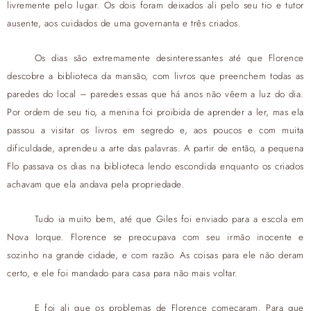
livremente pelo lugar. Os dois foram deixados ali pelo seu tio e tutor
ausente, aos cuidados de uma governanta e três criados.
Os dias são extremamente desinteressantes até que Florence
descobre a biblioteca da mansão, com livros que preenchem todas as
paredes do local – paredes essas que há anos não vêem a luz do dia.
Por ordem de seu tio, a menina foi proibida de aprender a ler, mas ela
passou a visitar os livros em segredo e, aos poucos e com muita
dificuldade, aprendeu a arte das palavras. A partir de então, a pequena
Flo passava os dias na biblioteca lendo escondida enquanto os criados
achavam que ela andava pela propriedade.
Tudo ia muito bem, até que Giles foi enviado para a escola em
Nova Iorque. Florence se preocupava com seu irmão inocente e
sozinho na grande cidade, e com razão. As coisas para ele não deram
certo, e ele foi mandado para casa para não mais voltar.
E foi ali que os problemas de Florence começaram. Para que