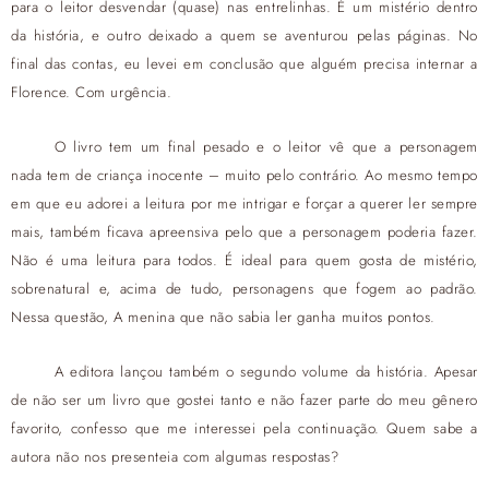
para o leitor desvendar (quase) nas entrelinhas. É um mistério dentro
da história, e outro deixado a quem se aventurou pelas páginas. No
final das contas, eu levei em conclusão que alguém precisa internar a
Florence. Com urgência.
O livro tem um final pesado e o leitor vê que a personagem
nada tem de criança inocente – muito pelo contrário. Ao mesmo tempo
em que eu adorei a leitura por me intrigar e forçar a querer ler sempre
mais, também ficava apreensiva pelo que a personagem poderia fazer.
Não é uma leitura para todos. É ideal para quem gosta de mistério,
sobrenatural e, acima de tudo, personagens que fogem ao padrão.
Nessa questão, A menina que não sabia ler ganha muitos pontos.
A editora lançou também o segundo volume da história. Apesar
de não ser um livro que gostei tanto e não fazer parte do meu gênero
favorito, confesso que me interessei pela continuação. Quem sabe a
autora não nos presenteia com algumas respostas?