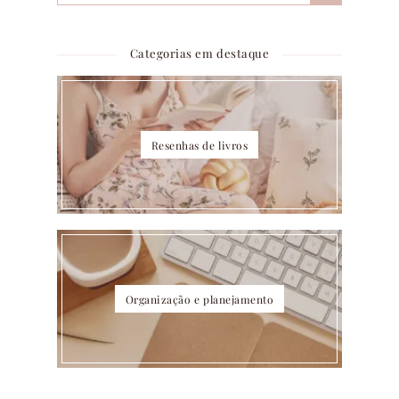
Categorias em destaque
Resenhas de livros
Organização e planejamento