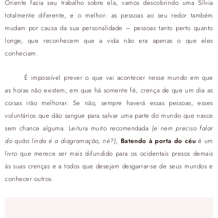
Oriente fazia seu trabalho sobre ela, vamos descobrindo uma Sílvia
totalmente diferente, e o melhor: as pessoas ao seu redor também
mudam por causa da sua personalidade – pessoas tanto perto quanto
longe, que reconhecem que a vida não era apenas o que eles
conheciam.
É impossível prever o que vai acontecer nesse mundo em que
as horas não existem, em que há somente fé, crença de que um dia as
coisas irão melhorar. Se não, sempre haverá essas pessoas, esses
voluntários que dão sangue para salvar uma parte do mundo que nasce
sem chance alguma. Leitura muito recomendada
(e nem preciso falar
do quão linda é a diagramação, né?)
,
Batendo à porta do céu
é um
livro que merece ser mais difundido para os ocidentais presos demais
às suas crenças e a todos que desejam desgarrar-se de seus mundos e
conhecer outros.