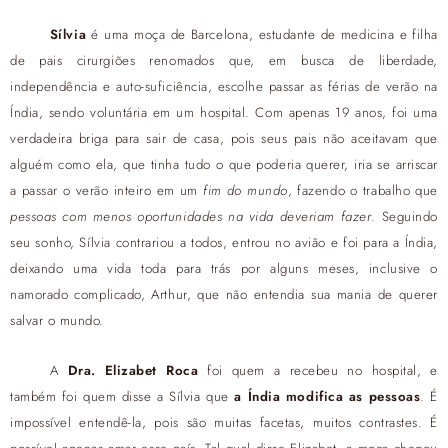
Sílvia
é uma moça de Barcelona, estudante de medicina e filha
de pais cirurgiões renomados que, em busca de liberdade,
independência e auto-suficiência, escolhe passar as férias de verão na
Índia, sendo voluntária em um hospital. Com apenas 19 anos, foi uma
verdadeira briga para sair de casa, pois seus pais não aceitavam que
alguém como ela, que tinha tudo o que poderia querer, iria se arriscar
a passar o verão inteiro em um
fim do mundo
, fazendo o trabalho que
pessoas com menos oportunidades na vida deveriam fazer
. Seguindo
seu sonho, Sílvia contrariou a todos, entrou no avião e foi para a Índia,
deixando uma vida toda para trás por alguns meses, inclusive o
namorado complicado, Arthur, que não entendia sua mania de querer
salvar o mundo.
A
Dra. Elizabet Roca
foi quem a recebeu no hospital, e
também foi quem disse a Sílvia que
a Índia modifica as pessoas
. É
impossível entendê-la, pois são muitas facetas, muitos contrastes. É