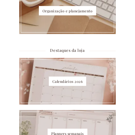
Organização e planejamento
Destaques da loja
Calendários 2026
Planners semanais