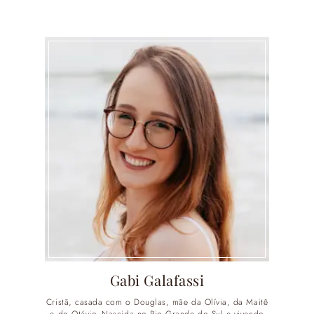
Gabi Galafassi
Cristã, casada com o Douglas, mãe da Olívia, da Maitê
e do Otávio. Nascida no Rio Grande do Sul e vivendo