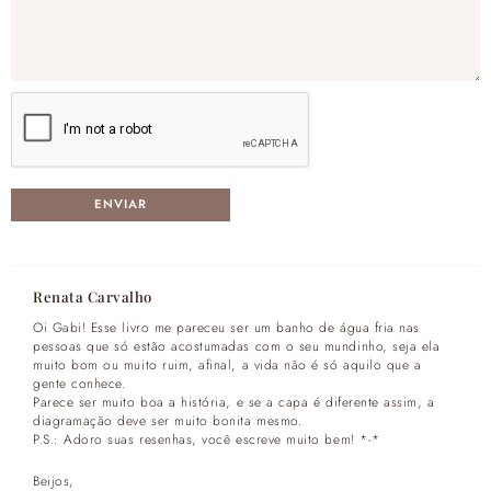
Renata Carvalho
Oi Gabi! Esse livro me pareceu ser um banho de água fria nas
pessoas que só estão acostumadas com o seu mundinho, seja ela
muito bom ou muito ruim, afinal, a vida não é só aquilo que a
gente conhece.
Parece ser muito boa a história, e se a capa é diferente assim, a
diagramação deve ser muito bonita mesmo.
P.S.: Adoro suas resenhas, você escreve muito bem! *-*
Beijos,