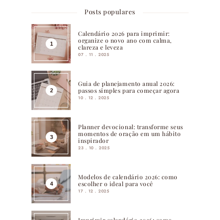
Posts populares
Calendário 2026 para imprimir:
organize o novo ano com calma,
clareza e leveza
07 . 11 . 2025
Guia de planejamento anual 2026:
passos simples para começar agora
10 . 12 . 2025
Planner devocional: transforme seus
momentos de oração em um hábito
inspirador
23 . 10 . 2025
Modelos de calendário 2026: como
escolher o ideal para você
17 . 12 . 2025
Imprimir calendário 2026: como