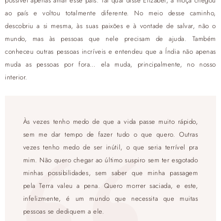
possível apenas amar esse país. Tal qual disse Elizabet, a moça chegou
ao país e voltou totalmente diferente. No meio desse caminho,
descobriu a si mesma, às suas paixões e à vontade de salvar, não o
mundo, mas às pessoas que nele precisam de ajuda. Também
conheceu outras pessoas incríveis e entendeu que a Índia não apenas
muda as pessoas por fora… ela muda, principalmente, no nosso
interior.
Às vezes tenho medo de que a vida passe muito rápido,
sem me dar tempo de fazer tudo o que quero. Outras
vezes tenho medo de ser inútil, o que seria terrível pra
mim. Não quero chegar ao último suspiro sem ter esgotado
minhas possibilidades, sem saber que minha passagem
pela Terra valeu a pena. Quero morrer saciada, e este,
infelizmente, é um mundo que necessita que muitas
pessoas se dediquem a ele.