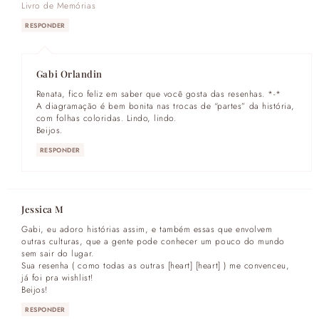
Livro de Memórias
RESPONDER
Gabi Orlandin
Renata, fico feliz em saber que você gosta das resenhas. *-*
A diagramação é bem bonita nas trocas de “partes” da história,
com folhas coloridas. Lindo, lindo.
Beijos.
RESPONDER
Jessica M
Gabi, eu adoro histórias assim, e também essas que envolvem
outras culturas, que a gente pode conhecer um pouco do mundo
sem sair do lugar.
Sua resenha ( como todas as outras [heart] [heart] ) me convenceu,
já foi pra wishlist!
Beijos!
RESPONDER