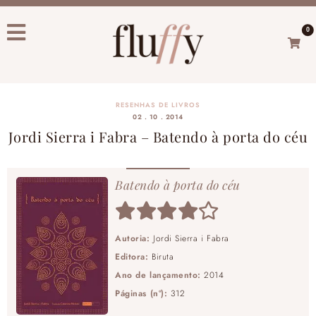
0
RESENHAS DE LIVROS
02 . 10 . 2014
Jordi Sierra i Fabra – Batendo à porta do céu
Batendo à porta do céu
Autoria:
Jordi Sierra i Fabra
Editora:
Biruta
Ano de lançamento:
2014
Páginas (nº):
312