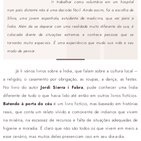
Ir trabalhar como voluntária em um hospital
num país distante não é uma decisão fácil. Ainda assim, foi a escolha de
Sílvia, uma jovem espanhola, estudante de medicina, que vai para a
Índia. Além de se deparar com uma realidade muito diferente da sua, é
colocada diante de situações extremas e conhece pessoas que se
tornarão muito especiais. É uma experiência que muda sua vida e seu
modo de pensar.
Já li vários livros sobre a Índia, que falam sobre a cultura local –
a religião, o casamento por obrigação, as roupas, a dança, as festas.
No livro do autor
Jordi Sierra i Fabra
, pude conhecer uma Índia
diferente de tudo o que havia lido até então em outros livros fictícios.
Batendo à porta do céu
é um livro fictício, mas baseado em histórias
reais, que conta um relato vívido e comovente de indianos que vivem
na miséria, na escassez de recursos e falta de situações adequadas de
higiene e moradia. É claro que não são todos os que vivem em meio a
esse cenário, mas muitos deles presenciam isso em seu dia-a-dia.