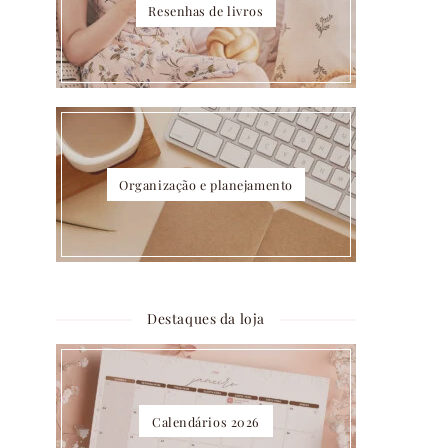
Resenhas de livros
Organização e planejamento
Destaques da loja
Calendários 2026