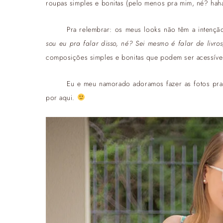
roupas simples e bonitas (pelo menos pra mim, né? hah
Pra relembrar: os meus looks não têm a intenç
sou eu pra falar disso, né? Sei mesmo é falar de livros
composições simples e bonitas que podem ser acessívei
Eu e meu namorado adoramos fazer as fotos pra
por aqui.