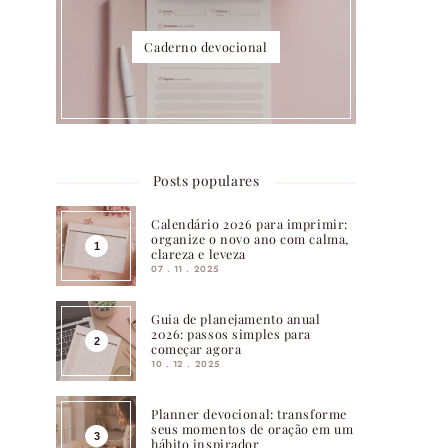
Caderno devocional
Posts populares
Calendário 2026 para imprimir:
organize o novo ano com calma,
clareza e leveza
07 . 11 . 2025
Guia de planejamento anual
2026: passos simples para
começar agora
10 . 12 . 2025
Planner devocional: transforme
seus momentos de oração em um
hábito inspirador