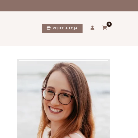
0
VISITE A LOJA