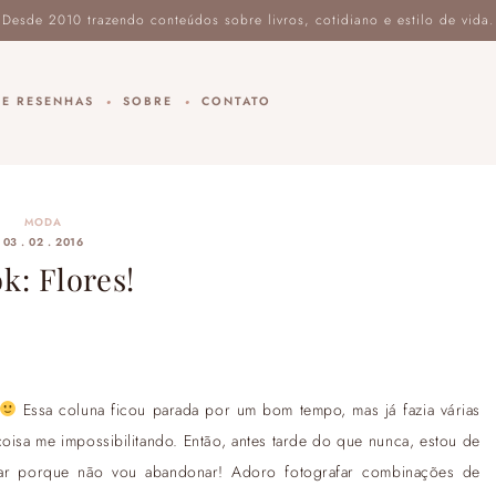
DE RESENHAS
SOBRE
CONTATO
MODA
03 . 02 . 2016
k: Flores!
Essa coluna ficou parada por um bom tempo, mas já fazia várias
oisa me impossibilitando. Então, antes tarde do que nunca, estou de
ar porque não vou abandonar! Adoro fotografar combinações de