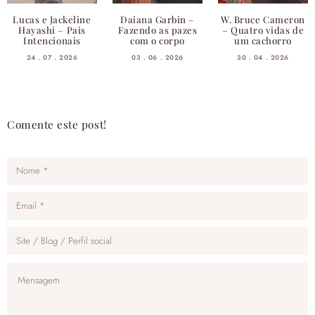
Lucas e Jackeline
Daiana Garbin –
W. Bruce Cameron
Hayashi – Pais
Fazendo as pazes
– Quatro vidas de
Intencionais
com o corpo
um cachorro
24 . 07 . 2026
03 . 06 . 2026
30 . 04 . 2026
Comente este post!