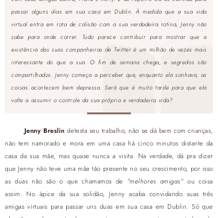
passar alguns dias em sua casa em Dublin. À medida que a sua vida
virtual entra em rota de colisão com a sua verdadeira rotina, Jenny não
sabe para onde correr. Tudo parece contribuir para mostrar que a
existência das suas companheiras de Twitter é um milhão de vezes mais
interessante do que a sua. O fim de semana chega, e segredos são
compartilhados. Jenny começa a perceber que, enquanto ela sonhava, as
coisas acontecem bem depressa. Será que é muito tarde para que ela
volte a assumir o controle da sua própria e verdadeira vida?
Jenny Breslin
detesta seu trabalho, não se dá bem com crianças,
não tem namorado e mora em uma casa há cinco minutos distante da
casa da sua mãe, mas quase nunca a visita. Na verdade, dá pra dizer
que Jenny não teve uma mãe tão presente no seu crescimento, por isso
as duas não são o que chamamos de
“melhores amigas”
ou coisa
assim. No ápice da sua solidão, Jenny acaba convidando suas três
amigas virtuais para passar uns duas em sua casa em Dublin. Só que