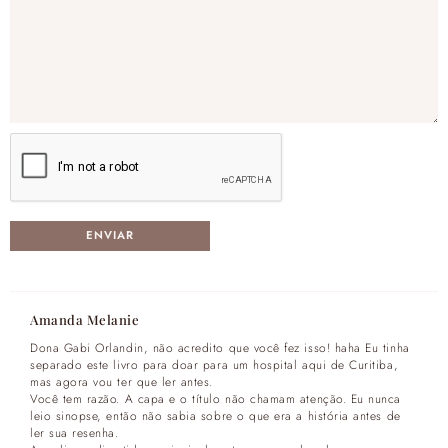
Amanda Melanie
Dona Gabi Orlandin, não acredito que você fez isso! haha Eu tinha
separado este livro para doar para um hospital aqui de Curitiba,
mas agora vou ter que ler antes.
Você tem razão. A capa e o título não chamam atenção. Eu nunca
leio sinopse, então não sabia sobre o que era a história antes de
ler sua resenha.