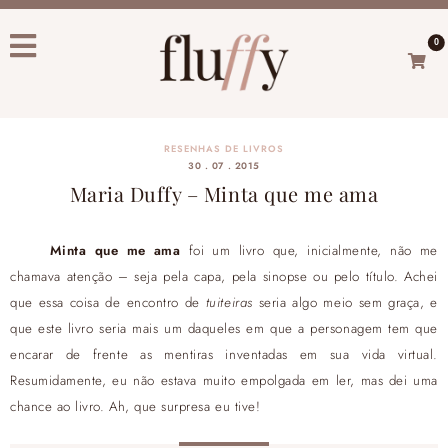
0
RESENHAS DE LIVROS
30 . 07 . 2015
Maria Duffy – Minta que me ama
Minta que me ama
foi um livro que, inicialmente, não me
chamava atenção – seja pela capa, pela sinopse ou pelo título. Achei
que essa coisa de encontro de
tuiteiras
seria algo meio sem graça, e
que este livro seria mais um daqueles em que a personagem tem que
encarar de frente as mentiras inventadas em sua vida virtual.
Resumidamente, eu não estava muito empolgada em ler, mas dei uma
chance ao livro. Ah, que surpresa eu tive!