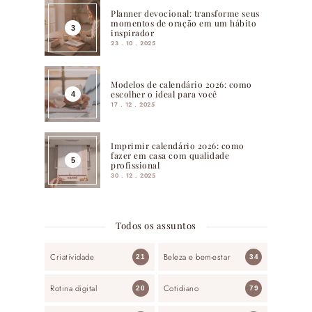
Planner devocional: transforme seus
momentos de oração em um hábito
inspirador
23 . 10 . 2025
Modelos de calendário 2026: como
escolher o ideal para você
17 . 12 . 2025
Imprimir calendário 2026: como
fazer em casa com qualidade
profissional
30 . 12 . 2025
Todos os assuntos
Criatividade
Beleza e bem-estar
21
34
Rotina digital
Cotidiano
20
79