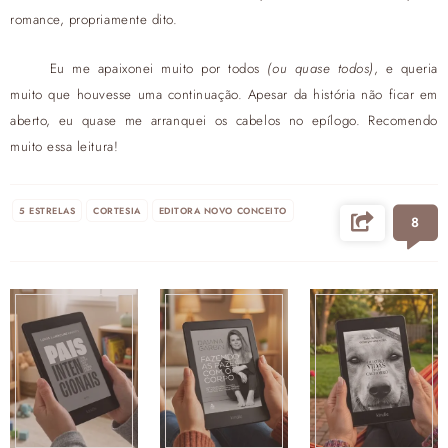
romance, propriamente dito.
Eu me apaixonei muito por todos
(ou quase todos)
, e queria
muito que houvesse uma continuação. Apesar da história não ficar em
aberto, eu quase me arranquei os cabelos no epílogo. Recomendo
muito essa leitura!
5 ESTRELAS
CORTESIA
EDITORA NOVO CONCEITO
8