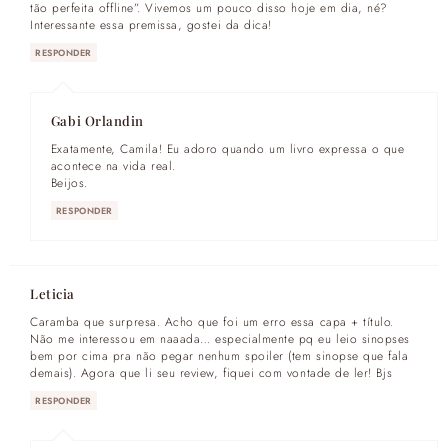
tão perfeita offline”. Vivemos um pouco disso hoje em dia, né?
Interessante essa premissa, gostei da dica!
RESPONDER
Gabi Orlandin
Exatamente, Camila! Eu adoro quando um livro expressa o que
acontece na vida real.
Beijos.
RESPONDER
Leticia
Caramba que surpresa. Acho que foi um erro essa capa + título.
Não me interessou em naaada… especialmente pq eu leio sinopses
bem por cima pra não pegar nenhum spoiler (tem sinopse que fala
demais). Agora que li seu review, fiquei com vontade de ler! Bjs
RESPONDER