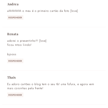
Andrea
ahhhhhhhh o meu é o primeiro cartão da foto [love]
RESPONDER
Renata
adorei o presentinho!!! [love]
ficou mtoo liindo!
bjooss
RESPONDER
Thais
Eu adoro cartões o blog tem o seu tb! uma fofura, e agora vem
mais coisinhas pela frente!
RESPONDER