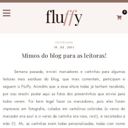
0
COTIDIANO
19 . 05 . 2011
Mimos do blog para as leitoras!
Semana passada, enviei marcadores e cartinhas para algumas
leitoras mais assíduas do blog, que mais comentam, participam e
seguem o Fluffy. Acredito que a essa altura todas já tenham recebido,
por isso resolvi postar aqui as fotos dos presentinhos que enviei para
todos verem. Foi bem legal fazer os marcadores, pois eles foram
impressos em fotografia, colados em cartolinas coloridas (o verso do
marcador era azul e o verso da cartinha era rosa, rsrs!), e recortados à
mão (!). Ah, as cartinhas eram todas personalizadas, todas com nome