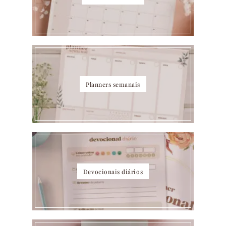
Planners semanais
Devocionais diários