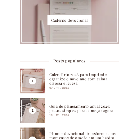
Caderno devocional
Posts populares
Calendário 2026 para imprimir:
organize o novo ano com calma,
clareza e leveza
07 . 11 . 2025
Guia de planejamento anual 2026:
passos simples para começar agora
10 . 12 . 2025
Planner devocional: transforme seus
momentos de oração em um hábito