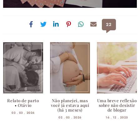
22
Relato de parto
Não planejei, mas
Uma breve reflexão
• Otávio
você já estava aqui
sobre não desistir
(há 3 meses)
de blogar
03 . 03 . 2026
02 . 03 . 2026
16 . 12 . 2025