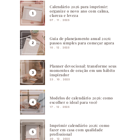
Calendário 2026 para imprimir:
organize o novo ano com calma,
clareza e leveza
07 . 11 . 2025
Guia de planejamento anual 2026:
passos simples para começar agora
10 . 12 . 2025
Planner devocional: transforme seus
momentos de oração em um hábito
inspirador
23 . 10 . 2025
Modelos de calendário 2026: como
escolher o ideal para você
17 . 12 . 2025
Imprimir calendário 2026: como
fazer em casa com qualidade
profissional
30 . 12 . 2025