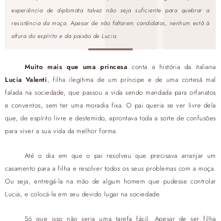
experiência de diplomata talvez não seja suficiente para quebrar a
resistência da moça. Apesar de não faltarem candidatos, nenhum está à
altura do espírito e da paixão de Lucia.
Muito mais que uma princesa
conta a história da italiana
Lucia Valenti
, filha ilegítima de um príncipe e de uma cortesã mal
falada na sociedade, que passou a vida sendo mandada para orfanatos
e conventos, sem ter uma moradia fixa. O pai queria se ver livre dela
que, de espírito livre e destemido, aprontava toda a sorte de confusões
para viver a sua vida da melhor forma.
Até o dia em que o pai resolveu que precisava arranjar um
casamento para a filha e resolver todos os seus problemas com a moça.
Ou seja, entregá-la na mão de algum homem que pudesse controlar
Lucia, e colocá-la em seu devido lugar na sociedade.
Só que isso não seria uma tarefa fácil. Apesar de ser filha