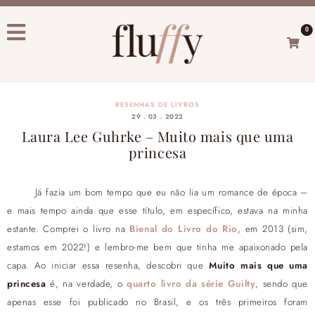
0
RESENHAS DE LIVROS
29 . 03 . 2022
Laura Lee Guhrke – Muito mais que uma
princesa
Já fazia um bom tempo que eu não lia um romance de época –
e mais tempo ainda que esse título, em específico, estava na minha
estante. Comprei o livro na
Bienal do Livro do Rio
, em 2013 (sim,
estamos em 2022!) e lembro-me bem que tinha me apaixonado pela
capa. Ao iniciar essa resenha, descobri que
Muito mais que uma
princesa
é, na verdade, o
quarto livro da série Guilty
, sendo que
apenas esse foi publicado no Brasil, e os três primeiros foram