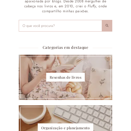
apaixonada por blogs. Desde 2008 mergulhei de
cabeça nos livros e, em 2010, criei o
Fluffy
, onde
compartilho minhas paixões.
Categorias em destaque
Resenhas de livros
Organização e planejamento