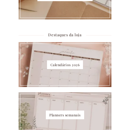
Destaques da loja
Calendários 2026
Planners semanais