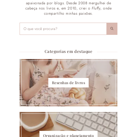
apaixonada por blogs. Desde 2008 mergulhei de
cabeça nos livros e, em 2010, criei o
Fluffy
, onde
compartilho minhas paixões.
Categorias em destaque
Resenhas de livros
Organização e planejamento