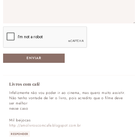
Livros com café
Infelizmente não vou poder ir ao cinema, mas quero muito assistir.
Não tenho vontade de ler o livro, pois acredito que o filme deve
ser melhor
nesse caso
Mil beijocas
http://amolivroscomcafe.blogspot.com.br
RESPONDER