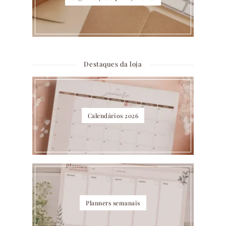
Destaques da loja
Calendários 2026
Planners semanais