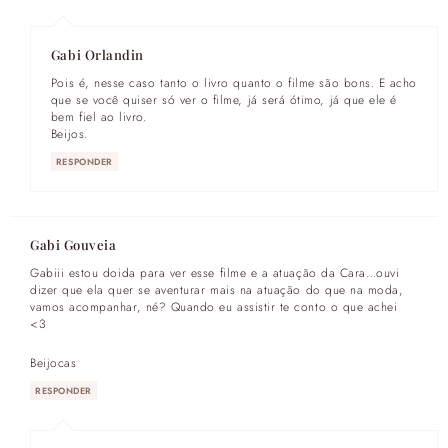
Gabi Orlandin
Pois é, nesse caso tanto o livro quanto o filme são bons. E acho
que se você quiser só ver o filme, já será ótimo, já que ele é
bem fiel ao livro.
Beijos.
RESPONDER
Gabi Gouveia
Gabiii estou doida para ver esse filme e a atuação da Cara…ouvi
dizer que ela quer se aventurar mais na atuação do que na moda,
vamos acompanhar, né? Quando eu assistir te conto o que achei
<3
Beijocas
RESPONDER