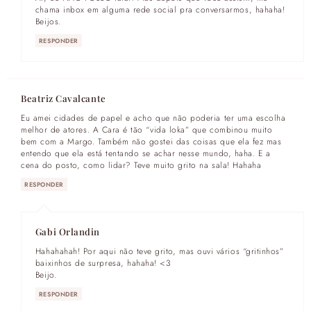
chama inbox em alguma rede social pra conversarmos, hahaha!
Beijos.
RESPONDER
Beatriz Cavalcante
Eu amei cidades de papel e acho que não poderia ter uma escolha
melhor de atores. A Cara é tão “vida loka” que combinou muito
bem com a Margo. Também não gostei das coisas que ela fez mas
entendo que ela está tentando se achar nesse mundo, haha. E a
cena do posto, como lidar? Teve muito grito na sala! Hahaha
RESPONDER
Gabi Orlandin
Hahahahah! Por aqui não teve grito, mas ouvi vários “gritinhos”
baixinhos de surpresa, hahaha! <3
Beijo.
RESPONDER