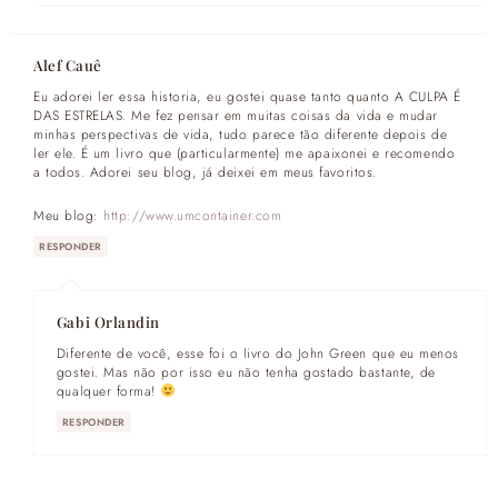
Alef Cauê
Eu adorei ler essa historia, eu gostei quase tanto quanto A CULPA É
DAS ESTRELAS. Me fez pensar em muitas coisas da vida e mudar
minhas perspectivas de vida, tudo parece tão diferente depois de
ler ele. É um livro que (particularmente) me apaixonei e recomendo
a todos. Adorei seu blog, já deixei em meus favoritos.
Meu blog:
http://www.umcontainer.com
RESPONDER
Gabi Orlandin
Diferente de você, esse foi o livro do John Green que eu menos
gostei. Mas não por isso eu não tenha gostado bastante, de
qualquer forma!
RESPONDER