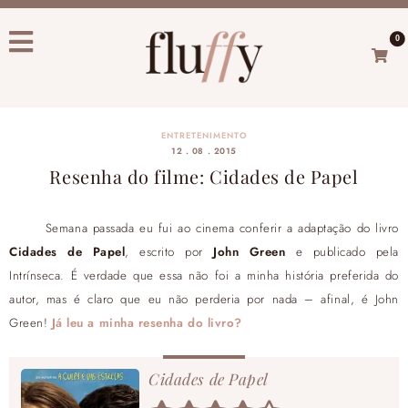
0
ENTRETENIMENTO
12 . 08 . 2015
Resenha do filme: Cidades de Papel
Semana passada eu fui ao cinema conferir a adaptação do livro
Cidades de Papel
, escrito por
John Green
e publicado pela
Intrínseca. É verdade que essa não foi a minha história preferida do
autor, mas é claro que eu não perderia por nada – afinal, é John
Green!
Já leu a minha resenha do livro?
Cidades de Papel