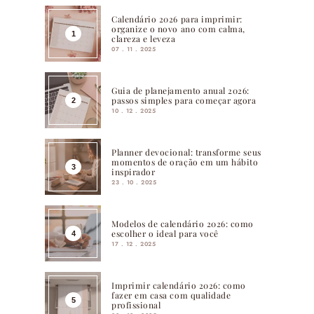
Calendário 2026 para imprimir:
organize o novo ano com calma,
clareza e leveza
07 . 11 . 2025
Guia de planejamento anual 2026:
passos simples para começar agora
10 . 12 . 2025
Planner devocional: transforme seus
momentos de oração em um hábito
inspirador
23 . 10 . 2025
Modelos de calendário 2026: como
escolher o ideal para você
17 . 12 . 2025
Imprimir calendário 2026: como
fazer em casa com qualidade
profissional