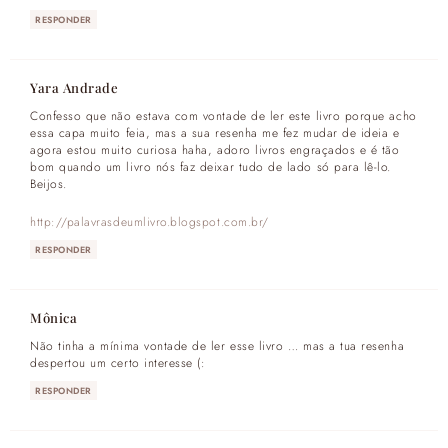
RESPONDER
Yara Andrade
Confesso que não estava com vontade de ler este livro porque acho
essa capa muito feia, mas a sua resenha me fez mudar de ideia e
agora estou muito curiosa haha, adoro livros engraçados e é tão
bom quando um livro nós faz deixar tudo de lado só para lê-lo.
Beijos.
http://palavrasdeumlivro.blogspot.com.br/
RESPONDER
Mônica
Não tinha a mínima vontade de ler esse livro … mas a tua resenha
despertou um certo interesse (:
RESPONDER