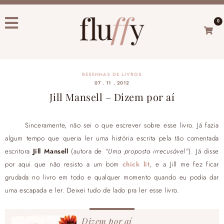
0
RESENHAS DE LIVROS
07 . 11 . 2012
Jill Mansell – Dizem por aí
Sinceramente, não sei o que escrever sobre esse livro. Já fazia
algum tempo que queria ler uma história escrita pela tão comentada
escritora
Jill Mansell
(autora de
“Uma proposta irrecusável”
). Já disse
por aqui que não resisto a um bom
chick lit
, e a Jill me fez ficar
grudada no livro em todo e qualquer momento quando eu podia dar
uma escapada e ler. Deixei tudo de lado pra ler esse livro.
Dizem por aí