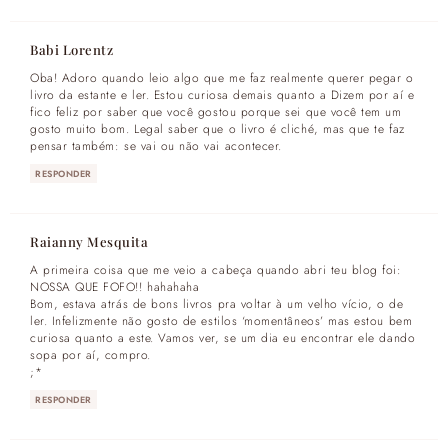
Babi Lorentz
Oba! Adoro quando leio algo que me faz realmente querer pegar o
livro da estante e ler. Estou curiosa demais quanto a Dizem por aí e
fico feliz por saber que você gostou porque sei que você tem um
gosto muito bom. Legal saber que o livro é cliché, mas que te faz
pensar também: se vai ou não vai acontecer.
RESPONDER
Raianny Mesquita
A primeira coisa que me veio a cabeça quando abri teu blog foi:
NOSSA QUE FOFO!! hahahaha
Bom, estava atrás de bons livros pra voltar à um velho vício, o de
ler. Infelizmente não gosto de estilos ‘momentâneos’ mas estou bem
curiosa quanto a este. Vamos ver, se um dia eu encontrar ele dando
sopa por aí, compro.
;*
RESPONDER