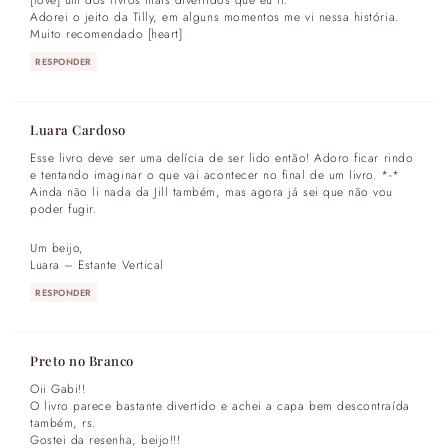
Adorei o jeito da Tilly, em alguns momentos me vi nessa história.
Muito recomendado [heart]
RESPONDER
Luara Cardoso
Esse livro deve ser uma delícia de ser lido então! Adoro ficar rindo
e tentando imaginar o que vai acontecer no final de um livro. *-*
Ainda não li nada da Jill também, mas agora já sei que não vou
poder fugir.
Um beijo,
Luara –
Estante Vertical
RESPONDER
Preto no Branco
Oii Gabi!!
O livro parece bastante divertido e achei a capa bem descontraída
também, rs.
Gostei da resenha, beijo!!!