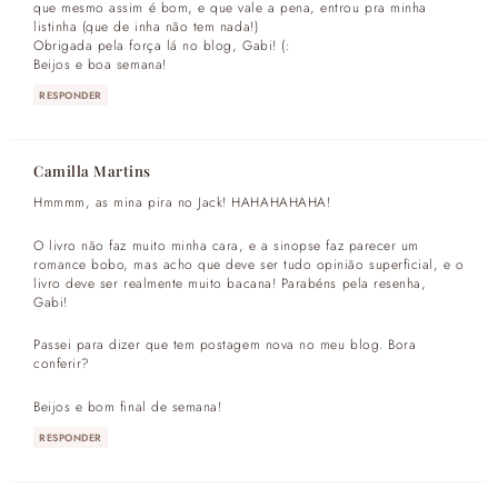
que mesmo assim é bom, e que vale a pena, entrou pra minha
listinha (que de inha não tem nada!)
Obrigada pela força lá no blog, Gabi! (:
Beijos e boa semana!
RESPONDER
Camilla Martins
Hmmmm, as mina pira no Jack! HAHAHAHAHA!
O livro não faz muito minha cara, e a sinopse faz parecer um
romance bobo, mas acho que deve ser tudo opinião superficial, e o
livro deve ser realmente muito bacana! Parabéns pela resenha,
Gabi!
Passei para dizer que tem postagem nova no meu blog. Bora
conferir?
Beijos e bom final de semana!
RESPONDER