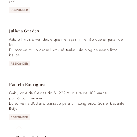
;**
RESPONDER
Juliana Guedes
Adoro livros divertidos e que me façam rir e não querer parar de
ler.
Eu preciso muito desse livro, só tenho lido elogios desse livro.
beijos
RESPONDER
Pâmela Rodrigues
Gabi, vc é de CAxias do Sul??? Vi o site da UCS em teu
portfólio…. bacana!
Eu estive na UCS ano passado para um congresso. Gostei bastante!
Beijo
RESPONDER