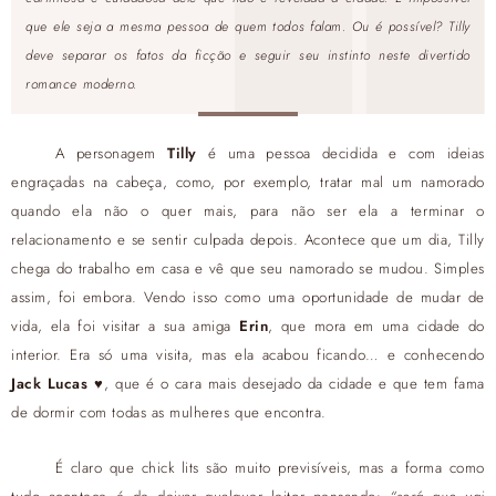
que ele seja a mesma pessoa de quem todos falam. Ou é possível? Tilly
deve separar os fatos da ficção e seguir seu instinto neste divertido
romance moderno.
A personagem
Tilly
é uma pessoa decidida e com ideias
engraçadas na cabeça, como, por exemplo, tratar mal um namorado
quando ela não o quer mais, para não ser ela a terminar o
relacionamento e se sentir culpada depois. Acontece que um dia, Tilly
chega do trabalho em casa e vê que seu namorado se mudou. Simples
assim, foi embora. Vendo isso como uma oportunidade de mudar de
vida, ela foi visitar a sua amiga
Erin
, que mora em uma cidade do
interior. Era só uma visita, mas ela acabou ficando… e conhecendo
Jack Lucas
♥, que é o cara mais desejado da cidade e que tem fama
de dormir com todas as mulheres que encontra.
É claro que chick lits são muito previsíveis, mas a forma como