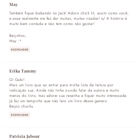
May
Também fiquei babando no Jack! Adoro chick lit, assim como você,
e esse realmente me fez dar muitas, muitas risadas! o/ A história é
muito bem contada e não tem como não gostar!
Beijinhos,
May :*
RESPONDER
Erika Tammy
Oi Gabi!
Mais um livro que vai entrar para minha lista de leitura por
indicação sua. Ainda não tinha ouvido falar da autora e muito
menos do livro, mas adorei sua resenha e fiquei muito interessada.
Já faz um tempinho que não leio um livro desse genero.
Beijos chuchu
RESPONDER
Patricia Jabour