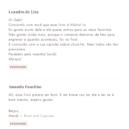
Leandro de Lira
Oi Gabi!
Concordo com você que esse livro é hilário! rs
Eu gostei muito dele e ele quase entrou para os meus favoritos.
Não gostei ainda mais, porque o romance demorou de fato para
engrenar e quando aconteceu, foi no final.
E concordo com a sua opinião sobre chick-lits. Nem todos são tão
previsíveis.
Parabéns pela resenha! [wink]
Abraço!
RESPONDER
Amanda Faustino
Ah, esse livro parece ser bom. E em breve vou ler ele e ver se é
bom mesmo, espero gostar.
Beijos,
Mandi –
Book and Cupcake
.
RESPONDER