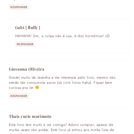
RESPONDER
Gabi { fluffy }
HAHAHA! Sim, a culpa não é sua, é dos hormônios! xD
RESPONDER
Giovanna Oliveira
Gostei muito da resenha e me interessei pelo livro, mesmo não
sendo tão consumista assim (só com livros haha). Fiquei bem
curiosa pra ler
RESPONDER
Thais yurie morimoto
Este livro tem muito a ver comigo! Adoro comprar, apesar de
muitas vezes não poder. Este livro já entrou pra minha lista de