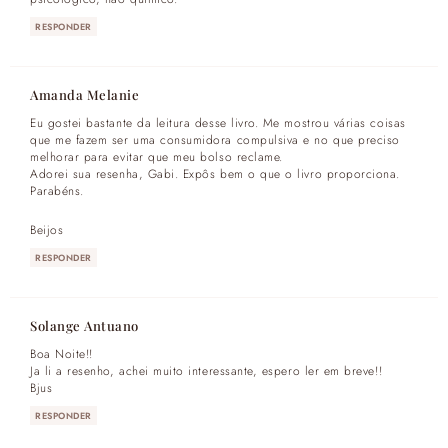
RESPONDER
Amanda Melanie
Eu gostei bastante da leitura desse livro. Me mostrou várias coisas
que me fazem ser uma consumidora compulsiva e no que preciso
melhorar para evitar que meu bolso reclame.
Adorei sua resenha, Gabi. Expôs bem o que o livro proporciona.
Parabéns.
Beijos
RESPONDER
Solange Antuano
Boa Noite!!
Ja li a resenho, achei muito interessante, espero ler em breve!!
Bjus
RESPONDER