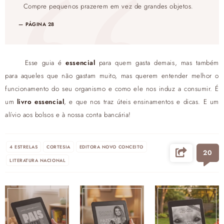
Compre pequenos prazerem em vez de grandes objetos.
PÁGINA 28
Esse guia é
essencial
para quem gasta demais, mas também
para aqueles que não gastam muito, mas querem entender melhor o
funcionamento do seu organismo e como ele nos induz a consumir. É
um
livro essencial
, e que nos traz úteis ensinamentos e dicas. E um
alívio aos bolsos e à nossa conta bancária!
4 ESTRELAS
CORTESIA
EDITORA NOVO CONCEITO
20
LITERATURA NACIONAL