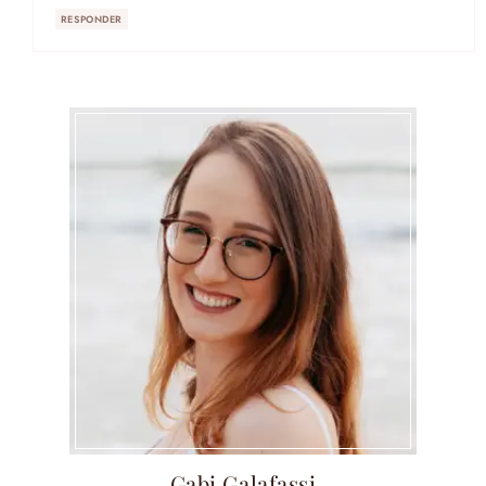
RESPONDER
Gabi Galafassi