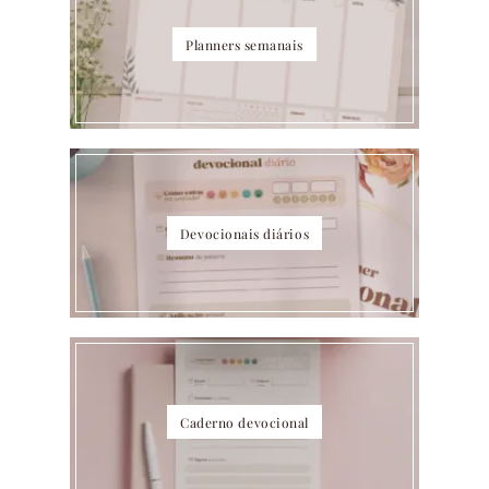
Planners semanais
Devocionais diários
Caderno devocional