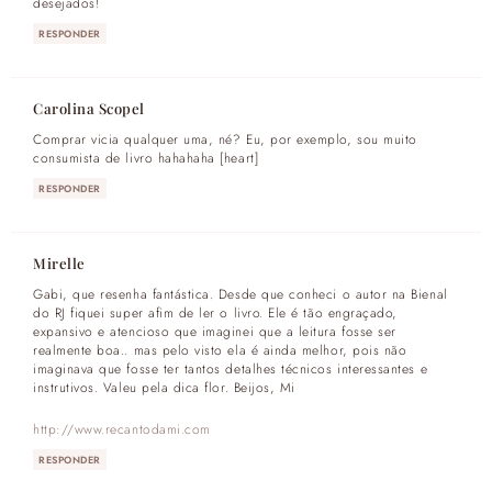
desejados!
RESPONDER
Carolina Scopel
Comprar vicia qualquer uma, né? Eu, por exemplo, sou muito
consumista de livro hahahaha [heart]
RESPONDER
Mirelle
Gabi, que resenha fantástica. Desde que conheci o autor na Bienal
do RJ fiquei super afim de ler o livro. Ele é tão engraçado,
expansivo e atencioso que imaginei que a leitura fosse ser
realmente boa.. mas pelo visto ela é ainda melhor, pois não
imaginava que fosse ter tantos detalhes técnicos interessantes e
instrutivos. Valeu pela dica flor. Beijos, Mi
http://www.recantodami.com
RESPONDER