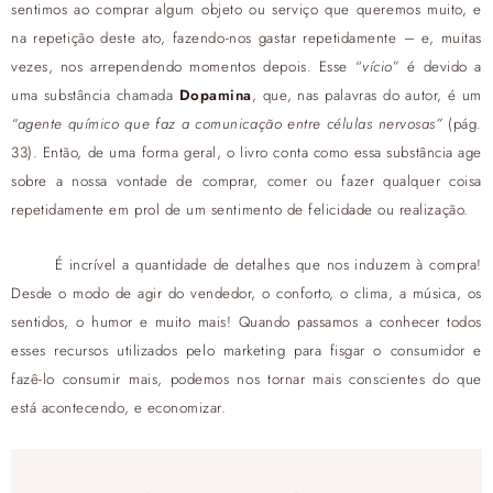
sentimos ao comprar algum objeto ou serviço que queremos muito, e
na repetição deste ato, fazendo-nos gastar repetidamente – e, muitas
vezes, nos arrependendo momentos depois. Esse “
vício
” é devido a
uma substância chamada
Dopamina
, que, nas palavras do autor, é um
“agente químico que faz a comunicação entre células nervosas”
(pág.
33). Então, de uma forma geral, o livro conta como essa substância age
sobre a nossa vontade de comprar, comer ou fazer qualquer coisa
repetidamente em prol de um sentimento de felicidade ou realização.
É incrível a quantidade de detalhes que nos induzem à compra!
Desde o modo de agir do vendedor, o conforto, o clima, a música, os
sentidos, o humor e muito mais! Quando passamos a conhecer todos
esses recursos utilizados pelo marketing para fisgar o consumidor e
fazê-lo consumir mais, podemos nos tornar mais conscientes do que
está acontecendo, e economizar.