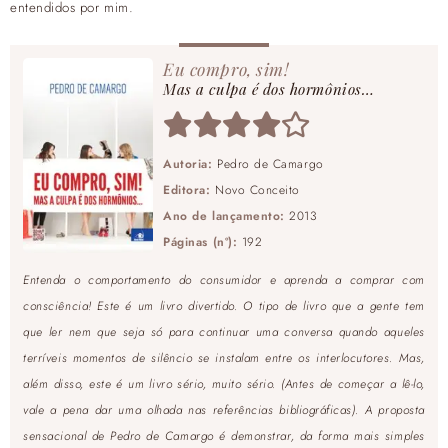
entendidos por mim.
Eu compro, sim!
Mas a culpa é dos hormônios…
Autoria:
Pedro de Camargo
Editora:
Novo Conceito
Ano de lançamento:
2013
Páginas (nº):
192
Entenda o comportamento do consumidor e aprenda a comprar com
consciência! Este é um livro divertido. O tipo de livro que a gente tem
que ler nem que seja só para continuar uma conversa quando aqueles
terríveis momentos de silêncio se instalam entre os interlocutores. Mas,
além disso, este é um livro sério, muito sério. (Antes de começar a lê-lo,
vale a pena dar uma olhada nas referências bibliográficas). A proposta
sensacional de Pedro de Camargo é demonstrar, da forma mais simples