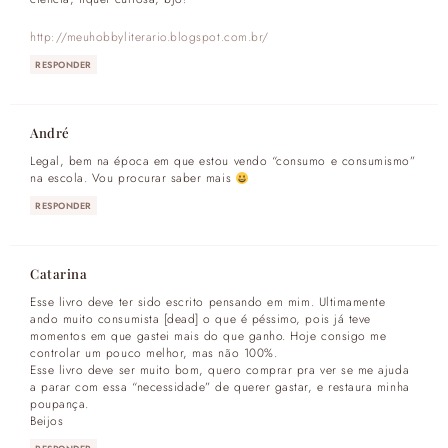
http://meuhobbyliterario.blogspot.com.br/
RESPONDER
André
Legal, bem na época em que estou vendo “consumo e consumismo”
na escola. Vou procurar saber mais
RESPONDER
Catarina
Esse livro deve ter sido escrito pensando em mim. Ultimamente
ando muito consumista [dead] o que é péssimo, pois já teve
momentos em que gastei mais do que ganho. Hoje consigo me
controlar um pouco melhor, mas não 100%.
Esse livro deve ser muito bom, quero comprar pra ver se me ajuda
a parar com essa “necessidade” de querer gastar, e restaura minha
poupança.
Beijos