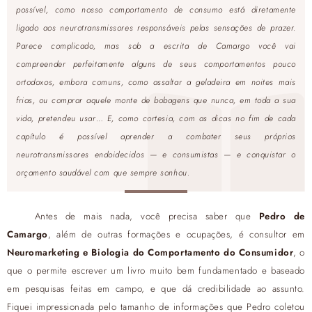
possível, como nosso comportamento de consumo está diretamente
ligado aos neurotransmissores responsáveis pelas sensações de prazer.
Parece complicado, mas sob a escrita de Camargo você vai
compreender perfeitamente alguns de seus comportamentos pouco
ortodoxos, embora comuns, como assaltar a geladeira em noites mais
frias, ou comprar aquele monte de bobagens que nunca, em toda a sua
vida, pretendeu usar… E, como cortesia, com as dicas no fim de cada
capítulo é possível aprender a combater seus próprios
neurotransmissores endoidecidos — e consumistas — e conquistar o
orçamento saudável com que sempre sonhou.
Antes de mais nada, você precisa saber que
Pedro de
Camargo
, além de outras formações e ocupações, é consultor em
Neuromarketing e Biologia do Comportamento do Consumidor
, o
que o permite escrever um livro muito bem fundamentado e baseado
em pesquisas feitas em campo, e que dá credibilidade ao assunto.
Fiquei impressionada pelo tamanho de informações que Pedro coletou