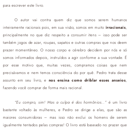
para escrever este livro.
O autor vai contra quem diz que somos serem humanos
inteiramente racionais pois, em sua visão, somos em muito
irracionais
,
principalmente no que diz respeito a consumir itens – isso pode ser
também jogos de azar, roupas, sapatos e outras compras que nos deem
prazer momentâneo. O nosso corpo e cérebro decidem por nós e só
somos informados depois, instruídos a agir conforme a sua vontade. É
por esse motivo que, muitas vezes, compramos coisas que nem
precisávamos e nem temos consciência do por quê. Pedro trata desse
assunto em seu livro, e
nos ensina como driblar esses anseios
,
fazendo você comprar de forma mais racional.
“Eu compro, sim! Mas a culpa é dos hormônios…”
é um livro
bastante voltado às mulheres, e Pedro se dirige a elas, que são as
maiores consumidoras – mas isso não exclui os homens de serem
igualmente tentados pelas compras! O livro está baseado no prazer que