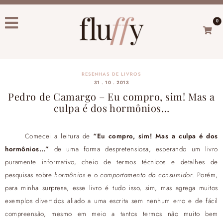
0
RESENHAS DE LIVROS
31 . 10 . 2013
Pedro de Camargo – Eu compro, sim! Mas a
culpa é dos hormônios…
Comecei a leitura de
“Eu compro, sim! Mas a culpa é dos
hormônios…”
de uma forma despretensiosa, esperando um livro
puramente informativo, cheio de termos técnicos e detalhes de
pesquisas sobre
hormônios
e o
comportamento do consumidor
. Porém,
para minha surpresa, esse livro é tudo isso, sim, mas agrega muitos
exemplos divertidos aliado a uma escrita sem nenhum erro e de fácil
compreensão, mesmo em meio a tantos termos não muito bem