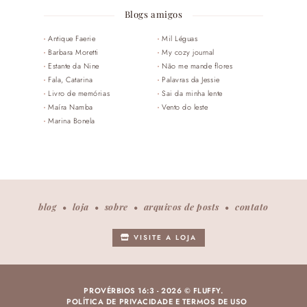
Blogs amigos
Antique Faerie
Mil Léguas
Barbara Moretti
My cozy journal
Estante da Nine
Não me mande flores
Fala, Catarina
Palavras da Jessie
Livro de memórias
Sai da minha lente
Maíra Namba
Vento do leste
Marina Bonela
blog
loja
sobre
arquivos de posts
contato
VISITE A LOJA
PROVÉRBIOS 16:3 -
2026 © FLUFFY.
POLÍTICA DE PRIVACIDADE E TERMOS DE USO