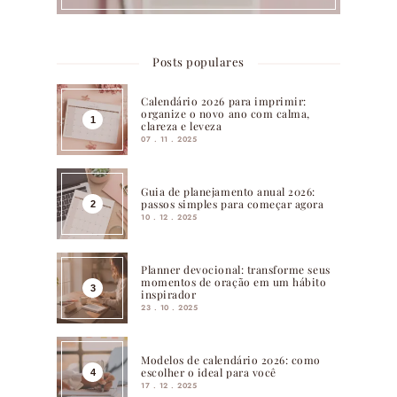
Posts populares
Calendário 2026 para imprimir:
organize o novo ano com calma,
clareza e leveza
07 . 11 . 2025
Guia de planejamento anual 2026:
passos simples para começar agora
10 . 12 . 2025
Planner devocional: transforme seus
momentos de oração em um hábito
inspirador
23 . 10 . 2025
Modelos de calendário 2026: como
escolher o ideal para você
17 . 12 . 2025