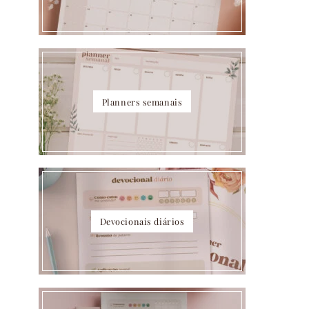
Planners semanais
Devocionais diários