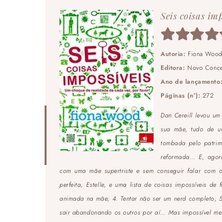
Seis coisas im
Autoria:
Fiona Woo
Editora:
Novo Conce
Ano de lançamento
Páginas (nº):
272
Dan Cereill levou um
sua mãe, tudo de u
tombada pelo patrim
reformada… E, agora
com uma mãe supertriste e sem conseguir falar com o
perfeita, Estelle, e uma lista de coisas impossíveis d
animada na mãe; 4. Tentar não ser um nerd completo; 5
sair abandonando os outros por aí… Mas impossível me