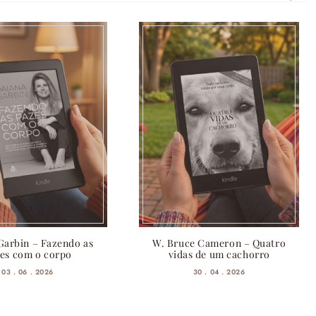
Garbin – Fazendo as
W. Bruce Cameron – Quatro
es com o corpo
vidas de um cachorro
03 . 06 . 2026
30 . 04 . 2026