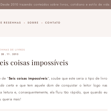
DE RESENHAS
SOBRE
CONTATO
ENHAS DE LIVROS
28 . 11 . 2013
is coisas impossíveis
e de “
Seis coisas impossíveis
“, soube que este seria o tipo de livro
ida certa
e que tem aquele dom de conquistar o leitor logo nas
da leitura e, consequentemente, ela fluiu tão rápido, que quando eu
 queria mais!