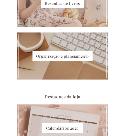
Resenhas de livros
Organização e planejamento
Destaques da loja
Calendários 2026