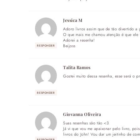
Jessica M
Adoro livros assim que de tão divertido a 
O que mais me chamou atenção é que ele fa
Adorei a resenha!
Beijoss
RESPONDER
Talita Ramos
Gostei muito dessa resenha, esse será o pró
RESPONDER
Giovanna Oliveira
Suas resenhas são tão <3
Já vi que vou me apaixonar pelo livro, po
livros do John! Vou dar um jeitinho de com
RESPONDER