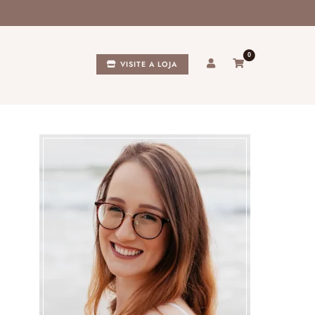
0
VISITE A LOJA