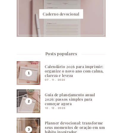
Caderno devocional
Posts populares
Calendário 2026 para imprimir:
organize o novo ano com calma,
clareza e leveza
07 . 11 . 2025
Guia de planejamento anual
2026: passos simples para
começar agora
10 . 12 . 2025
Planner devocional: transforme
seus momentos de oração em um
hábito inspirador