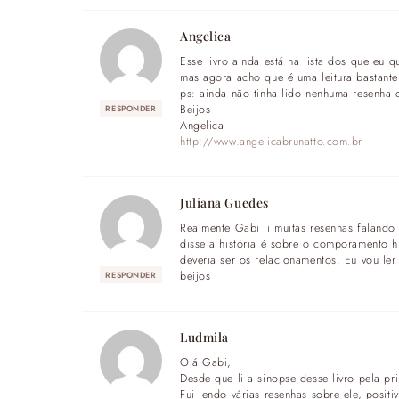
Angelica
Esse livro ainda está na lista dos que eu 
mas agora acho que é uma leitura bastante 
ps: ainda não tinha lido nenhuma resenha d
Beijos
RESPONDER
Angelica
http://www.angelicabrunatto.com.br
Juliana Guedes
Realmente Gabi li muitas resenhas falando
disse a história é sobre o comporamento 
deveria ser os relacionamentos. Eu vou ler 
beijos
RESPONDER
Ludmila
Olá Gabi,
Desde que li a sinopse desse livro pela pri
Fui lendo várias resenhas sobre ele, positi