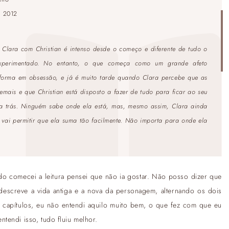
:
2012
Clara com Christian é intenso desde o começo e diferente de tudo o
xperimentado. No entanto, o que começa como um grande afeto
sforma em obsessão, e já é muito tarde quando Clara percebe que as
emais e que Christian está disposto a fazer de tudo para ficar ao seu
ara trás. Ninguém sabe onde ela está, mas, mesmo assim, Clara ainda
o vai permitir que ela suma tão facilmente. Não importa para onde ela
ndo comecei a leitura pensei que não ia gostar. Não posso dizer que
 descreve a vida antiga e a nova da personagem, alternando os dois
 capítulos, eu não entendi aquilo muito bem, o que fez com que eu
tendi isso, tudo fluiu melhor.