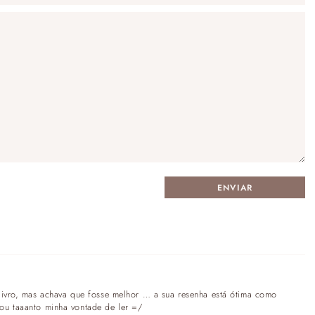
livro, mas achava que fosse melhor … a sua resenha está ótima como
ou taaanto minha vontade de ler =/