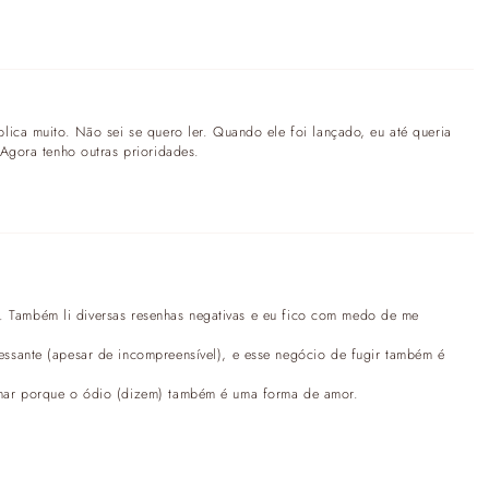
lica muito. Não sei se quero ler. Quando ele foi lançado, eu até queria
 Agora tenho outras prioridades.
vro. Também li diversas resenhas negativas e eu fico com medo de me
ssante (apesar de incompreensível), e esse negócio de fugir também é
mar porque o ódio (dizem) também é uma forma de amor.