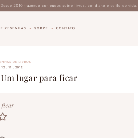
DE RESENHAS
SOBRE
CONTATO
ENHAS DE LIVROS
12 . 11 . 2012
 Um lugar para ficar
 ficar
ito