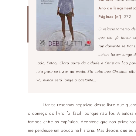
Ano de lançamento
Páginas (nº):
272
O relacionamento de 
que ela já havia e
rapidamente se tran
coisas foram longe d
lado. Então, Clara parte da cidade e Christian fica p
luta para se livrar do medo. Ela sabe que Christian nã
vá, nunca será longe o bastante…
Li tantas resenhas negativas desse livro que qua
o começo do livro foi fácil, porque não foi. A autora
tempos entre os capítulos. Acontece que nos primeiros
me perdesse um pouco na história. Mas depois que eu en