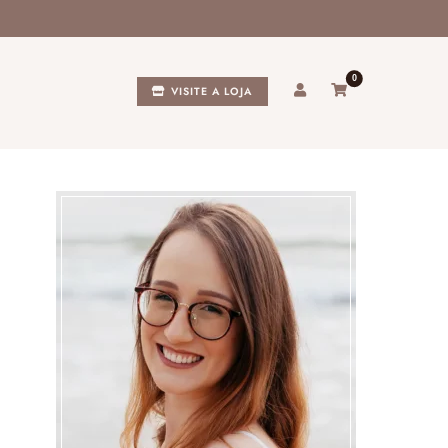
0
VISITE A LOJA