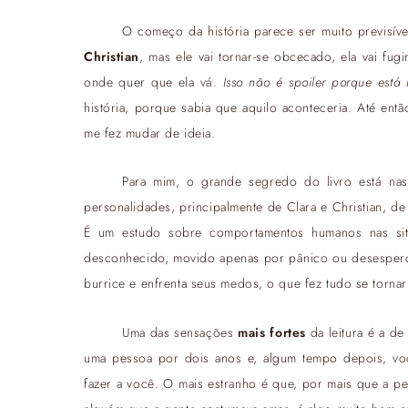
O começo da história parece ser muito previsív
Christian
, mas ele vai tornar-se obcecado, ela vai fugi
onde quer que ela vá.
Isso não é spoiler porque está 
história, porque sabia que aquilo aconteceria. Até entã
me fez mudar de ideia.
Para mim, o grande segredo do livro está nas
personalidades, principalmente de Clara e Christian, d
É um estudo sobre comportamentos humanos nas sit
desconhecido, movido apenas por pânico ou desespero.
burrice e enfrenta seus medos, o que fez tudo se tornar 
Uma das sensações
mais fortes
da leitura é a d
uma pessoa por dois anos e, algum tempo depois, v
fazer a você. O mais estranho é que, por mais que a 