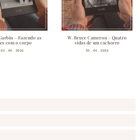
Garbin – Fazendo as
W. Bruce Cameron – Quatro
es com o corpo
vidas de um cachorro
03 . 06 . 2026
30 . 04 . 2026