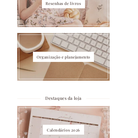
Resenhas de livros
Organização e planejamento
Destaques da loja
Calendários 2026