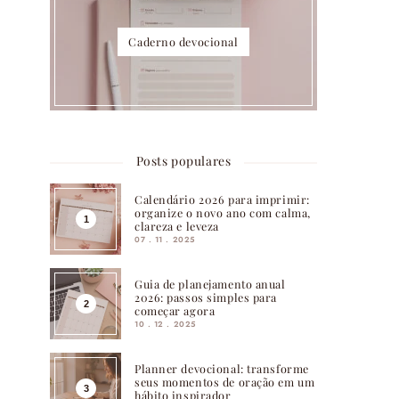
Caderno devocional
Posts populares
Calendário 2026 para imprimir:
organize o novo ano com calma,
clareza e leveza
07 . 11 . 2025
Guia de planejamento anual
2026: passos simples para
começar agora
10 . 12 . 2025
Planner devocional: transforme
seus momentos de oração em um
hábito inspirador