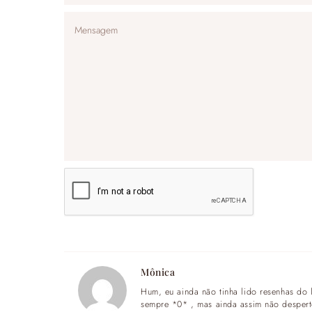
Mônica
Hum, eu ainda não tinha lido resenhas do 
sempre *0* , mas ainda assim não despert