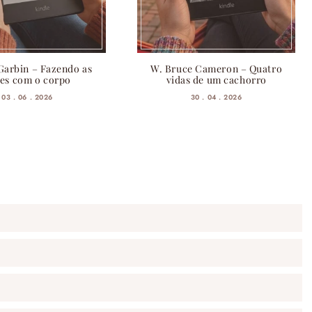
Garbin – Fazendo as
W. Bruce Cameron – Quatro
es com o corpo
vidas de um cachorro
03 . 06 . 2026
30 . 04 . 2026