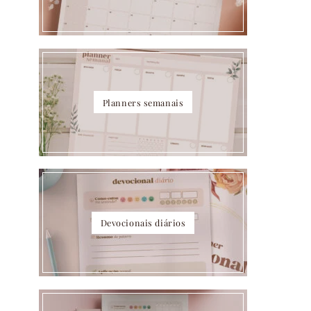
Planners semanais
Devocionais diários