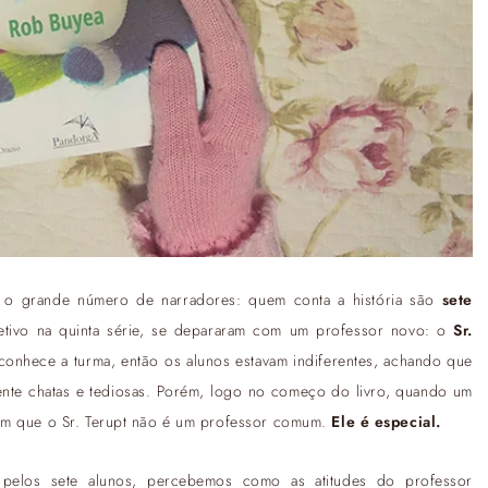
 o grande número de narradores: quem conta a história são
sete
letivo na quinta série, se depararam com um professor novo: o
Sr.
nhece a turma, então os alunos estavam indiferentes, achando que
mente chatas e tediosas. Porém, logo no começo do livro, quando um
bem que o Sr. Terupt não é um professor comum.
Ele é especial.
 pelos sete alunos, percebemos como as atitudes do professor