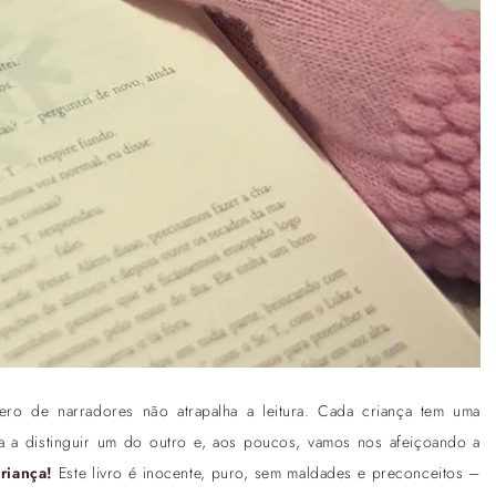
o de narradores não atrapalha a leitura. Cada criança tem uma
a a distinguir um do outro e, aos poucos, vamos nos afeiçoando a
riança!
Este livro é inocente, puro, sem maldades e preconceitos –