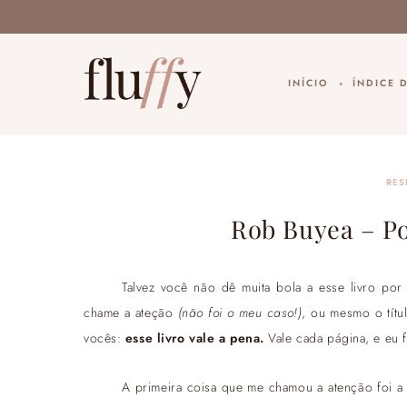
INÍCIO
ÍNDICE 
RES
Rob Buyea – Po
Talvez você não dê muita bola a esse livro por
chame a ateção
(não foi o meu caso!)
, ou mesmo o títu
vocês:
esse livro vale a pena.
Vale cada página, e eu f
A primeira coisa que me chamou a atenção foi a