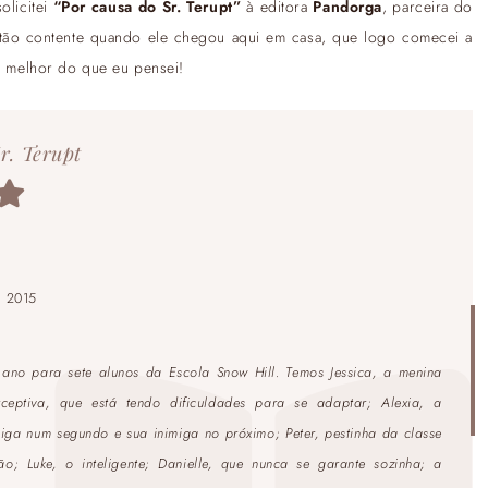
olicitei
“Por causa do Sr. Terupt”
à editora
Pandorga
, parceira do
 tão contente quando ele chegou aqui em casa, que logo comecei a
da melhor do que eu pensei!
r. Terupt
:
2015
 ano para sete alunos da Escola Snow Hill. Temos Jessica, a menina
ceptiva, que está tendo dificuldades para se adaptar; Alexia, a
iga num segundo e sua inimiga no próximo; Peter, pestinha da classe
ão; Luke, o inteligente; Danielle, que nunca se garante sozinha; a