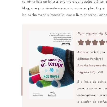
na minha lista de leituras enorme e obrigações diárias, s
blog, que prontamente me enviou um exemplar. Fiquei
ler. Minha maior surpresa foi que o livro se tornou ain
Por causa do S
Autoria:
Rob Buyea
Editora:
Pandorga
Ano de lançamento
Páginas (nº):
298
É o início do quinto
nova, esperta e per
encrenqueira, sua am
e criador de confus