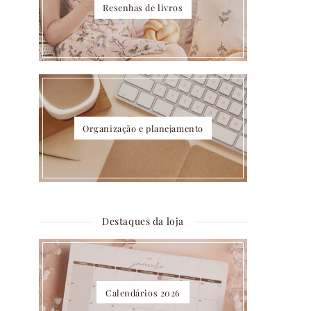
Resenhas de livros
Organização e planejamento
Destaques da loja
Calendários 2026