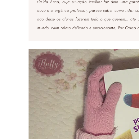
tímida Anna, cuja situação familiar faz dela uma garot
novo e energético professor, parece saber como lidar c
não deixe os alunos fazerem tudo o que querem… até 
mundo. Num relato delicado e emocionante,
Por Causa d