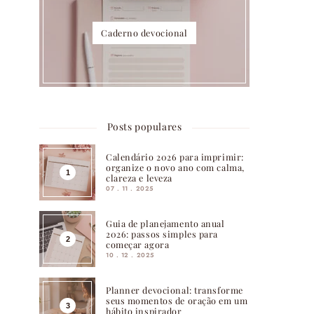
Caderno devocional
Posts populares
Calendário 2026 para imprimir:
organize o novo ano com calma,
clareza e leveza
07 . 11 . 2025
Guia de planejamento anual
2026: passos simples para
começar agora
10 . 12 . 2025
Planner devocional: transforme
seus momentos de oração em um
hábito inspirador