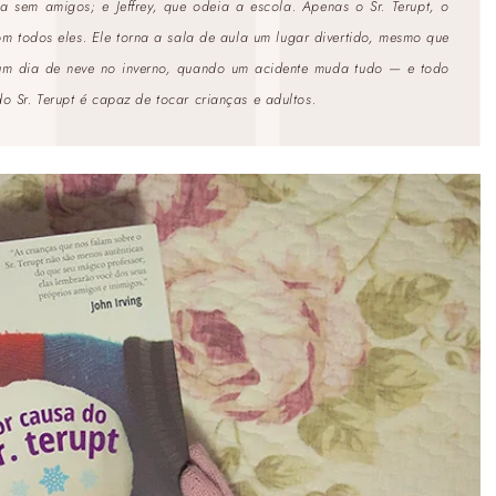
a sem amigos; e Jeffrey, que odeia a escola. Apenas o Sr. Terupt, o
om todos eles. Ele torna a sala de aula um lugar divertido, mesmo que
um dia de neve no inverno, quando um acidente muda tudo — e todo
o Sr. Terupt
é capaz de tocar crianças e adultos.