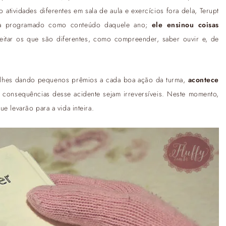
atividades diferentes em sala de aula e exercícios fora dela, Terupt
ava programado como conteúdo daquele ano;
ele ensinou coisas
tar os que são diferentes, como compreender, saber ouvir e, de
, lhes dando pequenos prêmios a cada boa ação da turma,
acontece
s consequências desse acidente sejam irreversíveis. Neste momento,
e levarão para a vida inteira.