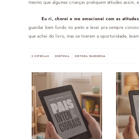
mesmo que algumas crianças pratiquem atitudes assim, e
Eu ri, chorei e me emocionei com as atitude
guardar bem fundo no peito e levar pra sempre conosc
que achei do livro, mas se tiverem a oportunidade, leiam 
5 ESTRELAS
CORTESIA
EDITORA PANDORGA