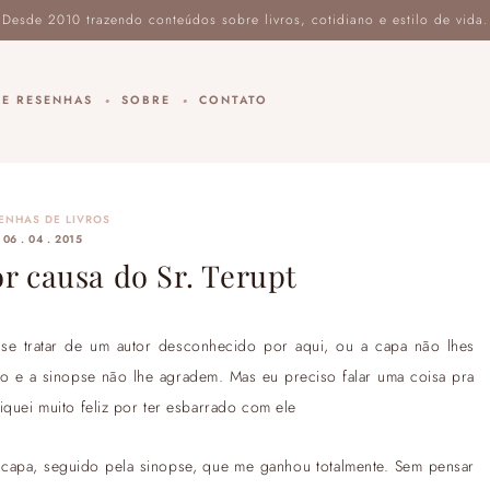
DE RESENHAS
SOBRE
CONTATO
ENHAS DE LIVROS
06 . 04 . 2015
r causa do Sr. Terupt
 se tratar de um autor desconhecido por aqui, ou a capa não lhes
lo e a sinopse não lhe agradem. Mas eu preciso falar uma coisa pra
iquei muito feliz por ter esbarrado com ele
 capa, seguido pela sinopse, que me ganhou totalmente. Sem pensar