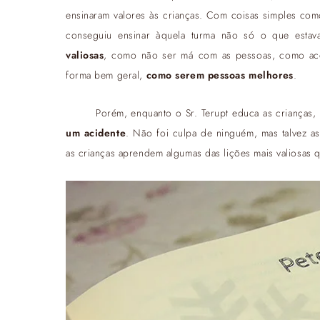
ensinaram valores às crianças. Com coisas simples como 
conseguiu ensinar àquela turma não só o que est
valiosas
, como não ser má com as pessoas, como acei
forma bem geral,
como serem pessoas melhores
.
Porém, enquanto o Sr. Terupt educa as crianças
um acidente
. Não foi culpa de ninguém, mas talvez a
as crianças aprendem algumas das lições mais valiosas qu