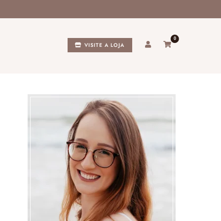
0
VISITE A LOJA