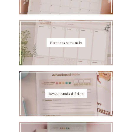
Planners semanais
Devocionais diários