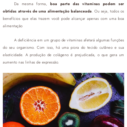
Da mesma forma,
boa parte das vitaminas podem ser
obtidas através de uma alimentação balanceada
. Ou seja, todos os
benefícios que elas trazem você pode alcançar apenas com uma boa
alimentação
A deficiência em um grupo de vitaminas afetará algumas funções
do seu organismo. Com isso, há uma piora do tecido cutâneo e sua
elasticidade. A produção de colágeno é prejudicada, o que gera um
aumento nas linhas de expressão.