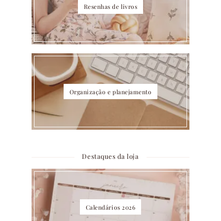
Resenhas de livros
Organização e planejamento
Destaques da loja
Calendários 2026