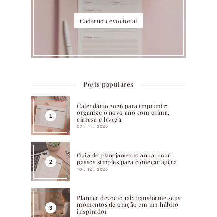
Caderno devocional
Posts populares
Calendário 2026 para imprimir:
organize o novo ano com calma,
clareza e leveza
07 . 11 . 2025
Guia de planejamento anual 2026:
passos simples para começar agora
10 . 12 . 2025
Planner devocional: transforme seus
momentos de oração em um hábito
inspirador