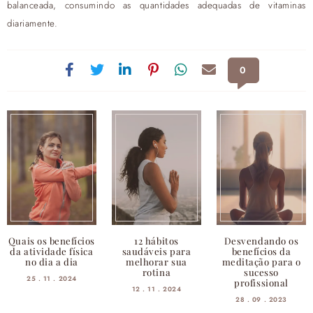
balanceada, consumindo as quantidades adequadas de vitaminas
diariamente.
0
Quais os benefícios
12 hábitos
Desvendando os
da atividade física
saudáveis para
benefícios da
no dia a dia
melhorar sua
meditação para o
rotina
sucesso
25 . 11 . 2024
profissional
12 . 11 . 2024
28 . 09 . 2023