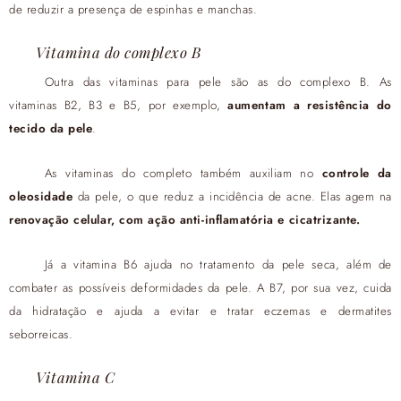
de reduzir a presença de espinhas e manchas.
Vitamina do complexo B
Outra das vitaminas para pele são as do complexo B. As
vitaminas B2, B3 e B5, por exemplo,
aumentam a resistência do
tecido da
pele
.
As vitaminas do completo também auxiliam no
controle da
oleosidade
da pele, o que reduz a incidência de acne. Elas agem na
renovação celular, com ação anti-inflamatória e cicatrizante.
Já a vitamina B6 ajuda no tratamento da pele seca, além de
combater as possíveis deformidades da pele. A B7, por sua vez, cuida
da hidratação e ajuda a evitar e tratar eczemas e dermatites
seborreicas.
Vitamina C