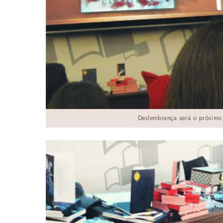
Deslembrança será o próximo 