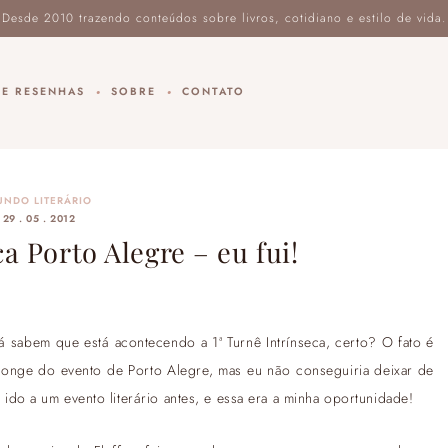
DE RESENHAS
SOBRE
CONTATO
UNDO LITERÁRIO
29 . 05 . 2012
ca Porto Alegre – eu fui!
á sabem que está acontecendo a 1ª Turnê Intrínseca, certo? O fato é
onge do evento de Porto Alegre, mas eu não conseguiria deixar de
a ido a um evento literário antes, e essa era a minha oportunidade!