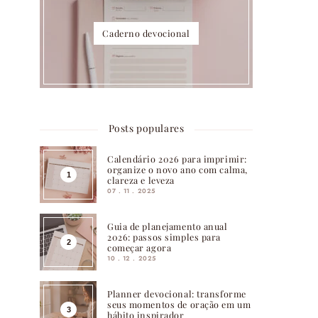
Caderno devocional
Posts populares
Calendário 2026 para imprimir:
organize o novo ano com calma,
clareza e leveza
07 . 11 . 2025
Guia de planejamento anual
2026: passos simples para
começar agora
10 . 12 . 2025
Planner devocional: transforme
seus momentos de oração em um
hábito inspirador