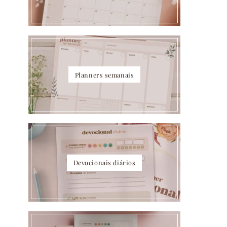
Planners semanais
Devocionais diários