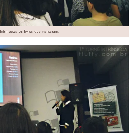
Intrínseca: os livros que marcaram.