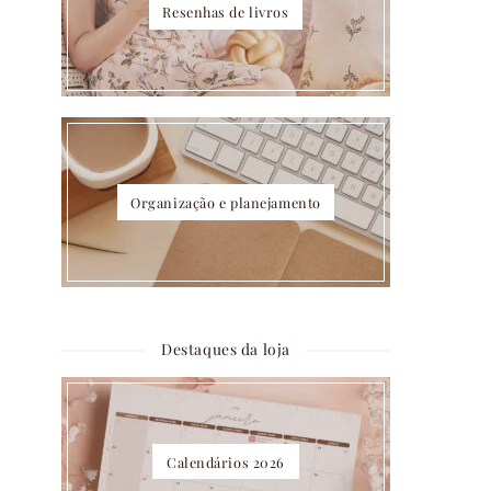
Resenhas de livros
Organização e planejamento
Destaques da loja
Calendários 2026