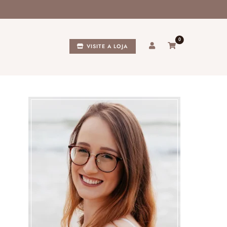
0
VISITE A LOJA