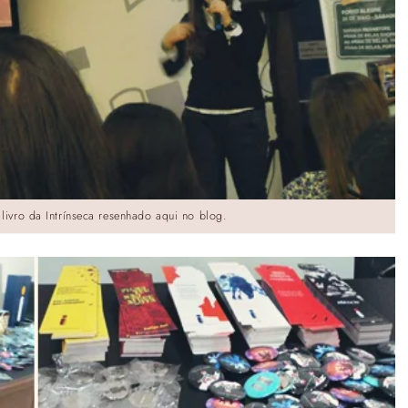
livro da Intrínseca resenhado aqui no blog.