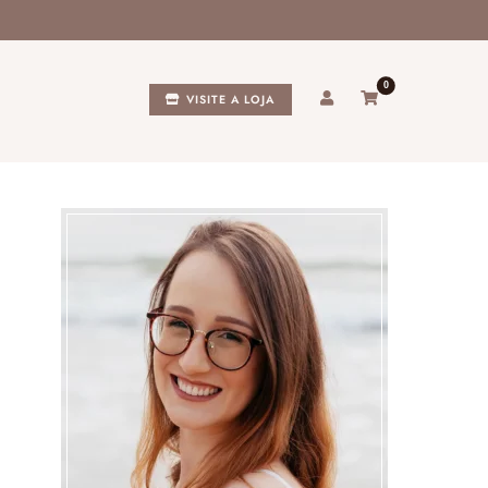
0
VISITE A LOJA