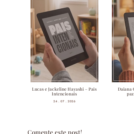
Lucas e Jackeline Hayashi – Pais
Daiana 
Intencionais
paz
24 . 07 . 2026
Comente este post!