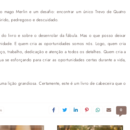
e o mago Merlin e um desafio: encontrar um único Trevo de Quatro
 árido, pedregoso e descuidado.
 do livro e sobre o desenrolar da fábula. Mas o que posso deixar
tunidade. E quem cria as oportunidades somos nós. Logo, quem cria
o, trabalho, dedicação e atenção a todos os detalhes. Quem cria a
a se esforçando para criar as oportunidades certas durante a vida,
e uma lição grandiosa. Certamente, este é um livro de cabeceira que o
0
AL