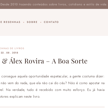
DE RESENHAS
SOBRE
CONTATO
ENHAS DE LIVROS
22 . 08 . 2018
 & Álex Rovira – A Boa Sorte
 consegue aquela oportunidade espetacular, a gente costuma dizer:
e não vem do nada, que ela não cai do céu? Não é como apostar na
vel. Na verdade, tudo é recebido com muito esforço. Eu já havia
tores explicam neste livro.