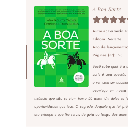
A Boa Sorte
Autoria:
Fernando Tr
Editora:
Sextante
Ano de lançamento
Páginas (nº):
128
Você sabe qual é a d
sorte é uma questão 
a ver com um acontec
aconteça em nossa 
infância que não se viam havia 50 anos. Um deles se t
oportunidades que teve. O segredo daquele que foi pr
era criança e que lhe serviu de guia ao longo dos anos.