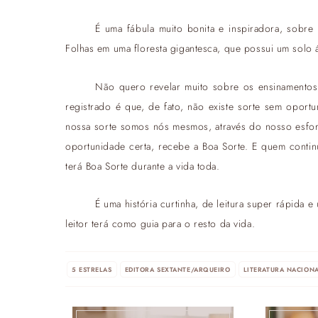
É uma fábula muito bonita e inspiradora, sobr
Folhas em uma floresta gigantesca, que possui um solo
Não quero revelar muito sobre os ensinamentos
registrado é que, de fato, não existe sorte sem opor
nossa sorte somos nós mesmos, através do nosso esforç
oportunidade certa, recebe a Boa Sorte. E quem continu
terá Boa Sorte durante a vida toda.
É uma história curtinha, de leitura super rápida 
leitor terá como guia para o resto da vida.
5 ESTRELAS
EDITORA SEXTANTE/ARQUEIRO
LITERATURA NACION