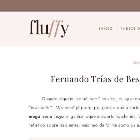
INÍCIO
ÍNDICE 
RES
Fernando Trías de Bes
Quando alguém
“se dá bem”
na vida, ou quando
“teve sorte!”
. Mas você já parou pra pensar que a sort
mega sena hoje
e ganhar aquela oportunidade incrí
refletido sobre isso antes, mas não da forma como os au