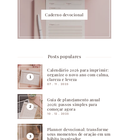
Caderno devocional
Posts populares
Calendário 2026 para imprimir:
organize o novo ano com calma,
clareza e leveza
07 . 11 . 2025
Guia de planejamento anual
2026: passos simples para
começar agora
10 . 12 . 2025
Planner devocional: transforme
seus momentos de oração em um
hábito inspirador