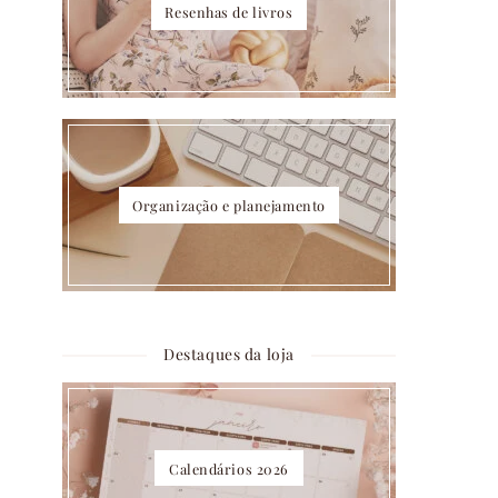
Resenhas de livros
Organização e planejamento
Destaques da loja
Calendários 2026