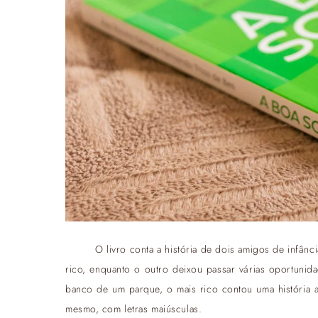
O livro conta a história de dois amigos de infân
rico, enquanto o outro deixou passar várias oportuni
banco de um parque, o mais rico contou uma história a
mesmo, com letras maiúsculas.