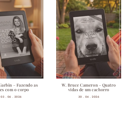
Garbin – Fazendo as
W. Bruce Cameron – Quatro
es com o corpo
vidas de um cachorro
03 . 06 . 2026
30 . 04 . 2026