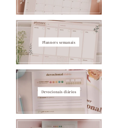
Planners semanais
Devocionais diários