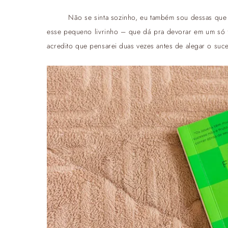
Não se sinta sozinho, eu também sou dessas que 
esse pequeno livrinho – que dá pra devorar em um só 
acredito que pensarei duas vezes antes de alegar o suc