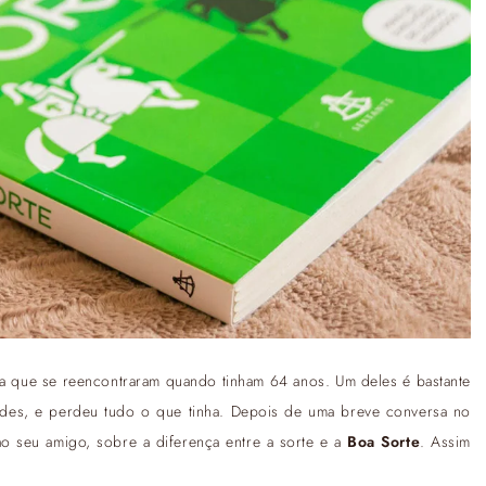
cia que se reencontraram quando tinham 64 anos. Um deles é bastante
dades, e perdeu tudo o que tinha. Depois de uma breve conversa no
o seu amigo, sobre a diferença entre a sorte e a
Boa Sorte
. Assim