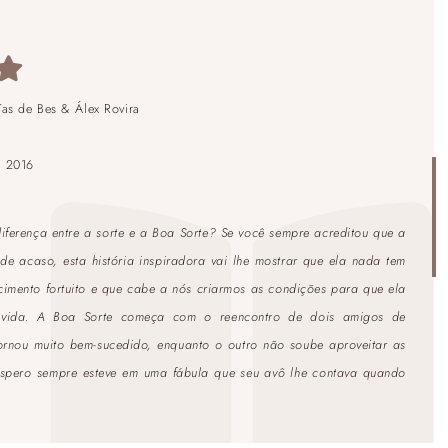
ías de Bes & Álex Rovira
:
2016
iferença entre a sorte e a Boa Sorte? Se você sempre acreditou que a
de acaso, esta história inspiradora vai lhe mostrar que ela nada tem
imento fortuito e que cabe a nós criarmos as condições para que ela
vida. A Boa Sorte começa com o reencontro de dois amigos de
ornou muito bem-sucedido, enquanto o outro não soube aproveitar as
óspero sempre esteve em uma fábula que seu avô lhe contava quando