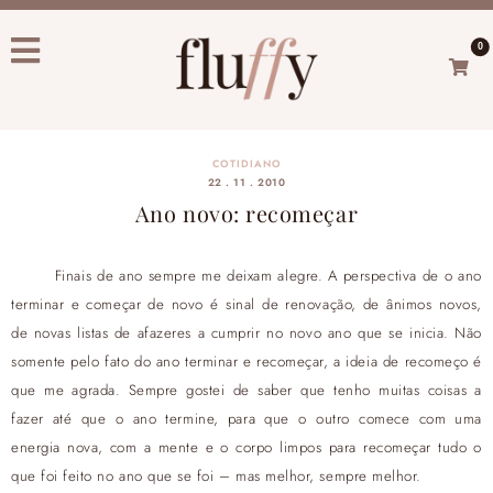
0
COTIDIANO
22 . 11 . 2010
Ano novo: recomeçar
Finais de ano sempre me deixam alegre. A perspectiva de o ano
terminar e começar de novo é sinal de renovação, de ânimos novos,
de novas listas de afazeres a cumprir no novo ano que se inicia. Não
somente pelo fato do ano terminar e recomeçar, a ideia de recomeço é
que me agrada. Sempre gostei de saber que tenho muitas coisas a
fazer até que o ano termine, para que o outro comece com uma
energia nova, com a mente e o corpo limpos para recomeçar tudo o
que foi feito no ano que se foi – mas melhor, sempre melhor.