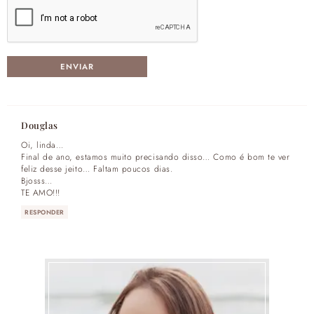
Douglas
Oi, linda…
Final de ano, estamos muito precisando disso… Como é bom te ver
feliz desse jeito… Faltam poucos dias.
Bjosss…
TE AMO!!!
RESPONDER