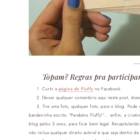
Topam? Regras pra participa
Curtir a
página do Fluffy
no Facebook.
Deixar qualquer comentário aqui neste post, dize
Tire uma foto, qualquer foto, para o blog. Po
bandeirinha escrito “Parabéns Fluffy!”… enfim, a criat
blog pelos 3 anos, para ficar bem legal. Recapitulando
não inclua qualquer direito autoral e que seja dentro da