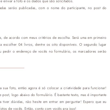
e enviar a foto e os dados que são solicitados.
viadas serão publicadas, com o nome do participante, no post do
, de acordo com meus critérios de escolha. Será uma em primeiro
 a escolher 04 livros, dentre os oito disponíveis. O segundo lugar
pedir o endereço de vocês no formulário, os marcadores serão
sua foto, então agora é só colocar a criatividade para funcionar!
e post, logo abaixo do formulário. É bastante texto, mas é importante
da tiver dúvidas, não hesite em entrar em perguntar! Espero que eu
otos de vocês. Então, conto com vocês pra isso!