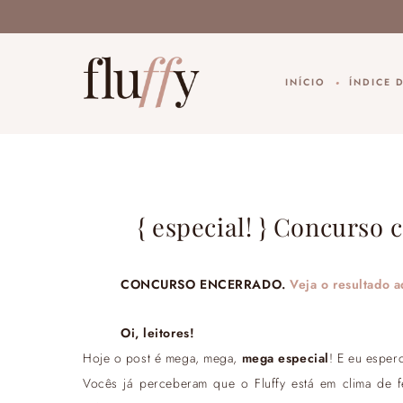
INÍCIO
ÍNDICE 
{ especial! } Concurso c
CONCURSO ENCERRADO.
Veja o resultado a
Oi, leitores!
Hoje o post é mega, mega,
mega especial
! E eu espe
Vocês já perceberam que o Fluffy está em clima de 