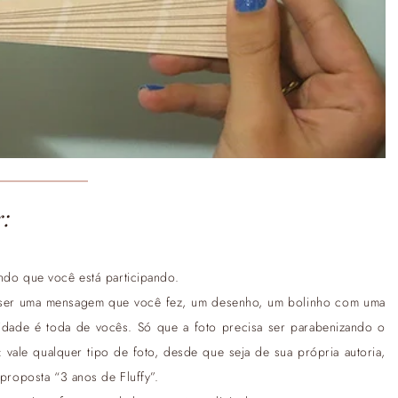
r:
ndo que você está participando.
de ser uma mensagem que você fez, um desenho, um bolinho com uma
ividade é toda de vocês. Só que a foto precisa ser parabenizando o
: vale qualquer tipo de foto, desde que seja de sua própria autoria,
 proposta “3 anos de Fluffy”.