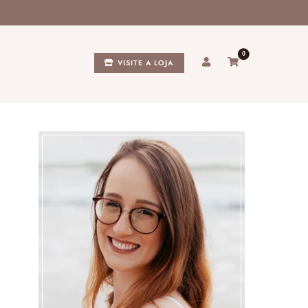
0
VISITE A LOJA