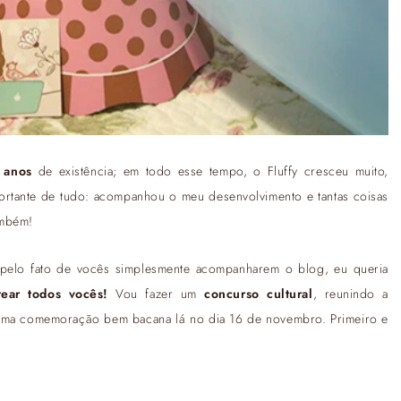
 anos
de existência; em todo esse tempo, o Fluffy cresceu muito,
portante de tudo: acompanhou o meu desenvolvimento e tantas coisas
ambém!
 pelo fato de vocês simplesmente acompanharem o blog, eu queria
tear todos vocês!
Vou fazer um
concurso cultural
, reunindo a
 uma comemoração bem bacana lá no dia 16 de novembro. Primeiro e