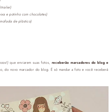
)
trailer)
aixa e potinho com chocolates)
lmofada de plástico)
ooos!)
que enviarem suas fotos,
receberão marcadores do blog e
mão, do novo marcador do blog. É só mandar a foto e você receberá