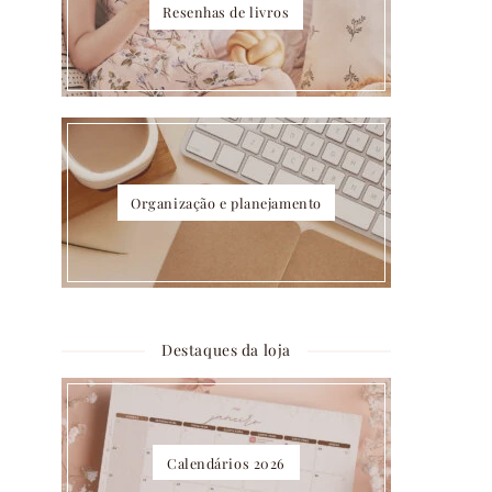
Resenhas de livros
Organização e planejamento
Destaques da loja
Calendários 2026