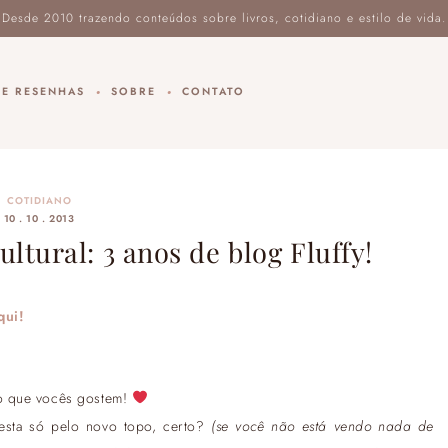
DE RESENHAS
SOBRE
CONTATO
COTIDIANO
10 . 10 . 2013
ultural: 3 anos de blog Fluffy!
qui!
ro que vocês gostem!
festa só pelo novo topo, certo?
(se você não está vendo nada de