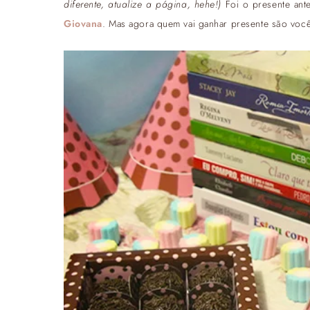
diferente, atualize a página, hehe!)
Foi o presente ant
Giovana
. Mas agora quem vai ganhar presente são você