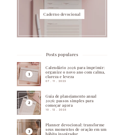
Caderno devocional
Posts populares
Calendário 2026 para imprimir:
organize o novo ano com calma,
clareza e leveza
07 . 11 . 2025
Guia de planejamento anual
2026: passos simples para
começar agora
10 . 12 . 2025
Planner devocional: transforme
seus momentos de oração em um
hábito inspirador