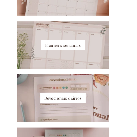
Planners semanais
Devocionais diários