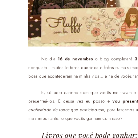
No dia
16 de novembro
o blog completará
3
conquistou muitos leitores queridos e fofos e, mais im
boas que aconteceram na minha vida… e na de vocês t
E, só pelo carinho com que vocês me tratam e
presenteá-los. E dessa vez eu posso e
vou presen
criatividade de todos que participarem
, para fazermos
mais importante: o que vocês ganham com isso?
Livros que você pode ganhar: