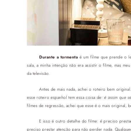
Durante a tormenta
é um filme que prende o le
sala, a minha intenção não era assistir o filme, mas me
da televisão.
Antes de mais nada, achei o roteiro bem origin
esse roteiro espanhol tem essa coisa de:
é assim que s
filmes de regressão, achei que esse é o mais original, b
E isso é outro detalhe do filme: é preciso pres
preciso prestar atenção para não perder nada. Qualquer