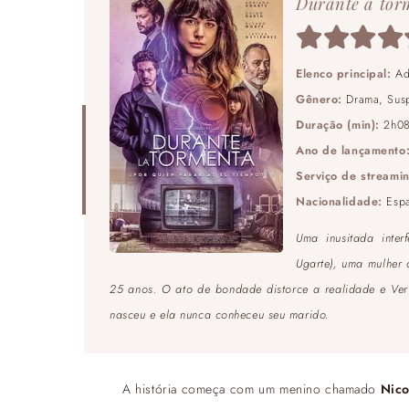
Durante a tor
Elenco principal:
Ad
Gênero:
Drama, Sus
Duração (min):
2h0
Ano de lançamento
Serviço de streami
Nacionalidade:
Esp
Uma inusitada inter
Ugarte), uma mulher 
25 anos. O ato de bondade distorce a realidade e Ver 
nasceu e ela nunca conheceu seu marido.
A história começa com um menino chamado
Nic