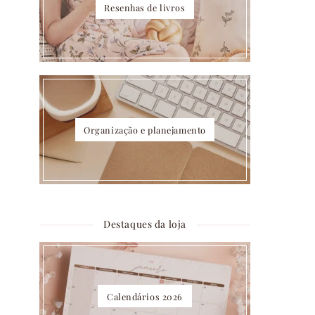
Resenhas de livros
Organização e planejamento
Destaques da loja
Calendários 2026