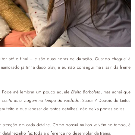
itor até o final – e são duas horas de duração. Quando cheguei à
u namorado já tinha dado play, e eu não consegui mais sair da frente
al. Pode até lembrar um pouco aquele
Efeito Borboleta
, mas achei que
e conta uma viagem no tempo de verdade
. Sabem? Depois de tantos
em feito e que (apesar de tantos detalhes) não deixa pontas soltas.
tar atenção em cada detalhe. Como possui muitos vaivém no tempo, é
 detalhezinho faz toda a diferença no desenrolar da trama.