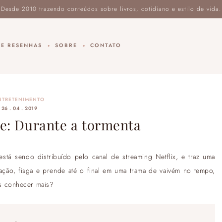
DE RESENHAS
SOBRE
CONTATO
NTRETENIMENTO
26 . 04 . 2019
e: Durante a tormenta
tá sendo distribuído pelo canal de streaming Netflix, e traz uma
ração, fisga e prende até o final em uma trama de vaivém no tempo,
s conhecer mais?