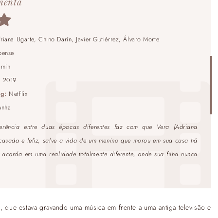
menta
riana Ugarte, Chino Darín, Javier Gutiérrez, Álvaro Morte
pense
8min
:
2019
ng:
Netflix
anha
ferência entre duas épocas diferentes faz com que Vera (Adriana
casada e feliz, salve a vida de um menino que morou em sua casa há
acorda em uma realidade totalmente diferente, onde sua filha nunca
o
, que estava gravando uma música em frente a uma antiga televisão e