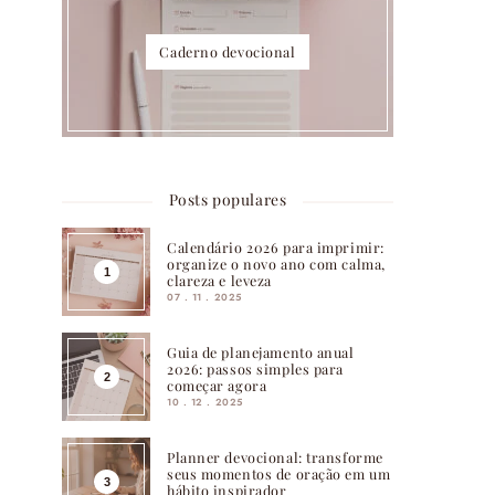
Caderno devocional
Posts populares
Calendário 2026 para imprimir:
organize o novo ano com calma,
clareza e leveza
07 . 11 . 2025
Guia de planejamento anual
2026: passos simples para
começar agora
10 . 12 . 2025
Planner devocional: transforme
seus momentos de oração em um
hábito inspirador