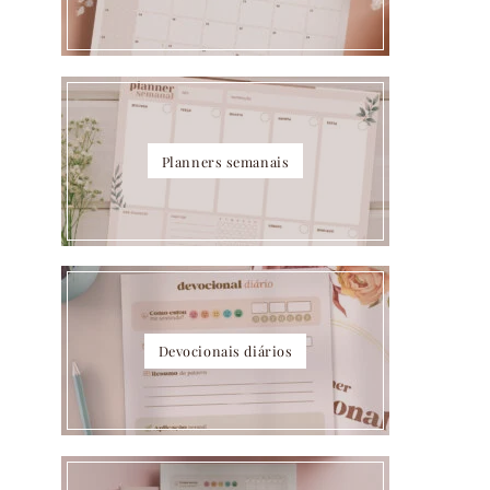
Planners semanais
Devocionais diários