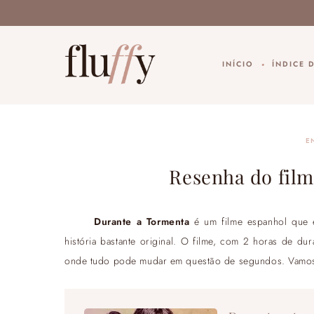
INÍCIO
ÍNDICE 
E
Resenha do film
Durante a Tormenta
é um filme espanhol que es
história bastante original. O filme, com 2 horas de du
onde tudo pode mudar em questão de segundos. Vamo