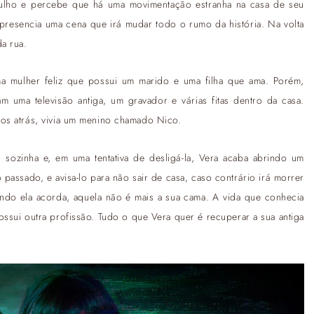
rulho e percebe que há uma movimentação estranha na casa de seu
e presencia uma cena que irá mudar todo o rumo da história. Na volta
a rua.
ma mulher feliz que possui um marido e uma filha que ama. Porém,
uma televisão antiga, um gravador e várias fitas dentro da casa.
os atrás, vivia um menino chamado Nico.
u sozinha e, em uma tentativa de desligá-la, Vera acaba abrindo um
assado, e avisa-lo para não sair de casa, caso contrário irá morrer
ndo ela acorda, aquela não é mais a sua cama. A vida que conhecia
possui outra profissão. Tudo o que Vera quer é recuperar a sua antiga