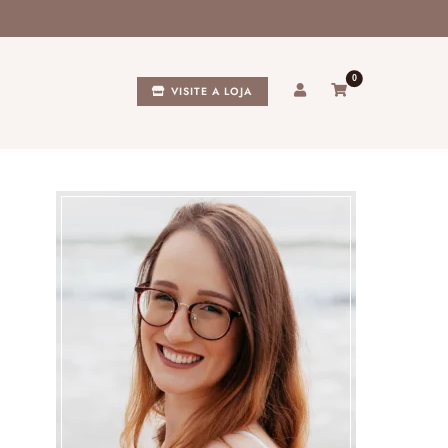
0
VISITE A LOJA