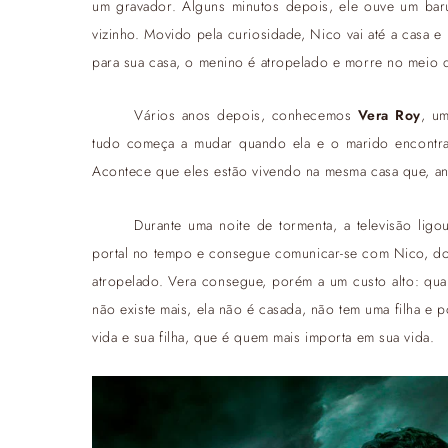
um gravador. Alguns minutos depois, ele ouve um ba
vizinho. Movido pela curiosidade, Nico vai até a casa 
para sua casa, o menino é atropelado e morre no meio d
Vários anos depois, conhecemos
Vera Roy
, u
tudo começa a mudar quando ela e o marido encontram 
Acontece que eles estão vivendo na mesma casa que, an
Durante uma noite de tormenta, a televisão ligo
portal no tempo e consegue comunicar-se com Nico, do p
atropelado. Vera consegue, porém a um custo alto: qua
não existe mais, ela não é casada, não tem uma filha e 
vida e sua filha, que é quem mais importa em sua vida.