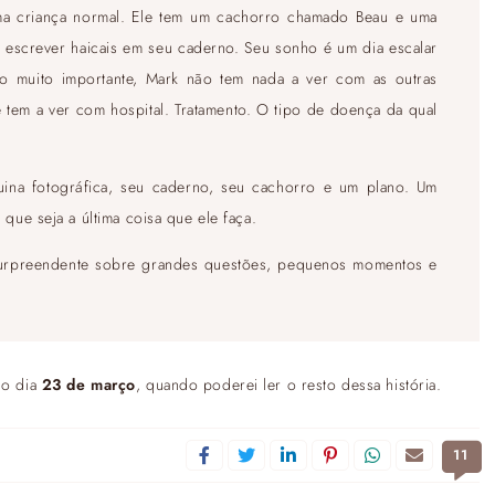
ma criança normal. Ele tem um cachorro chamado Beau e uma
de escrever haicais em seu caderno. Seu sonho é um dia escalar
o muito importante, Mark não tem nada a ver com as outras
 tem a ver com hospital. Tratamento. O tipo de doença da qual
uina fotográfica, seu caderno, seu cachorro e um plano. Um
que seja a última coisa que ele faça.
 surpreendente sobre grandes questões, pequenos momentos e
 o dia
23 de março
, quando poderei ler o resto dessa história.
11