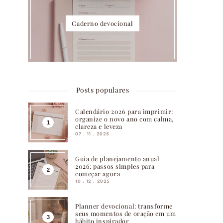
Caderno devocional
Posts populares
Calendário 2026 para imprimir:
organize o novo ano com calma,
clareza e leveza
07 . 11 . 2025
Guia de planejamento anual
2026: passos simples para
começar agora
10 . 12 . 2025
Planner devocional: transforme
seus momentos de oração em um
hábito inspirador