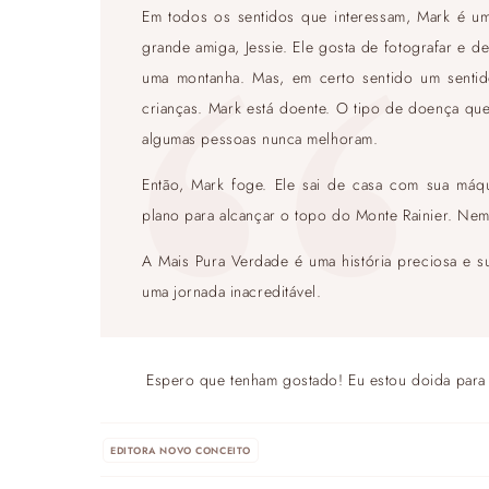
Em todos os sentidos que interessam, Mark é u
grande amiga, Jessie. Ele gosta de fotografar e 
uma montanha. Mas, em certo sentido um sentid
crianças. Mark está doente. O tipo de doença que
algumas pessoas nunca melhoram.
Então, Mark foge. Ele sai de casa com sua máq
plano para alcançar o topo do Monte Rainier. Nem 
A Mais Pura Verdade é uma história preciosa e
uma jornada inacreditável.
Espero que tenham gostado! Eu estou doida para
EDITORA NOVO CONCEITO