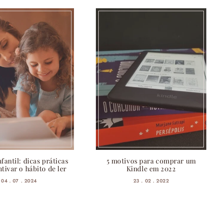
nfantil: dicas práticas
5 motivos para comprar um
tivar o hábito de ler
Kindle em 2022
04 . 07 . 2024
23 . 02 . 2022