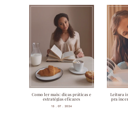
Como ler mais: dicas práticas e
Leitura i
estratégias eficazes
pra incen
15 . 07 . 2024