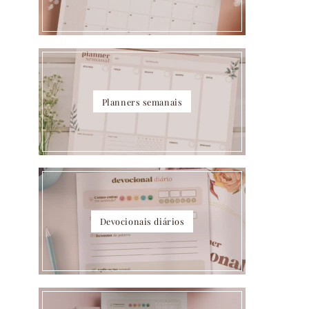
Planners semanais
Devocionais diários