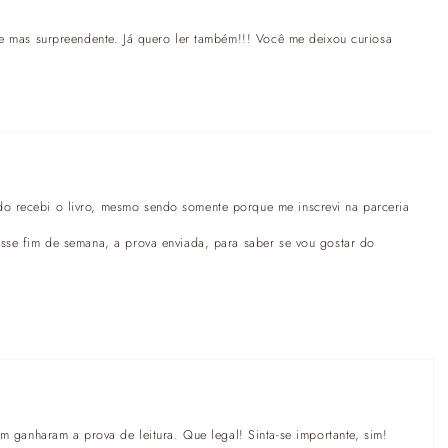
iste mas surpreendente. Já quero ler também!!! Você me deixou curiosa
do recebi o livro, mesmo sendo somente porque me inscrevi na parceria
 esse fim de semana, a prova enviada, para saber se vou gostar do
 ganharam a prova de leitura. Que legal! Sinta-se importante, sim!