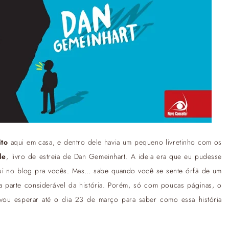
to
aqui em casa, e dentro dele havia um pequeno livretinho com os
de
, livro de estreia de Dan Gemeinhart. A ideia era que eu pudesse
r aqui no blog pra vocês. Mas… sabe quando você se sente órfã de um
ma parte considerável da história. Porém, só com poucas páginas, o
vou esperar até o dia 23 de março para saber como essa história