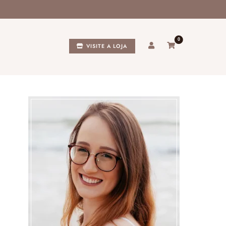
0
VISITE A LOJA