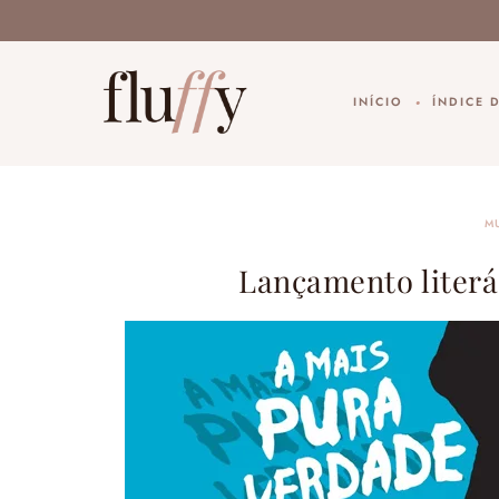
INÍCIO
ÍNDICE 
M
Lançamento literá