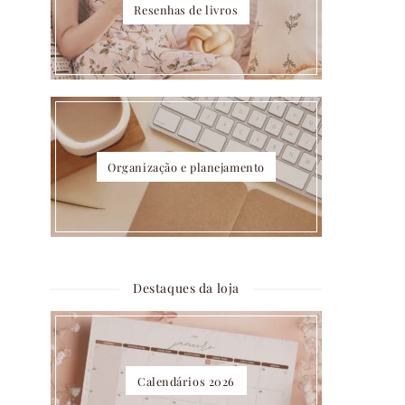
Resenhas de livros
Organização e planejamento
Destaques da loja
Calendários 2026