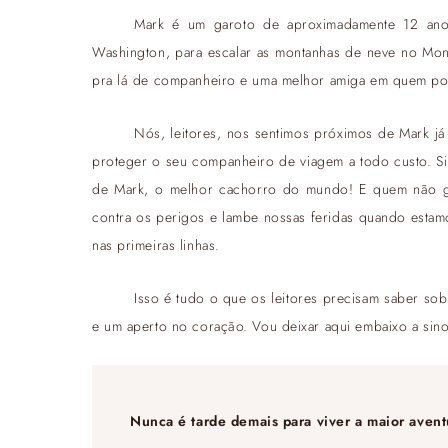
Mark é um garoto de aproximadamente 12 ano
Washington, para escalar as montanhas de neve no Mont
pra lá de companheiro e uma melhor amiga em quem podi
Nós, leitores, nos sentimos próximos de Mark já
proteger o seu companheiro de viagem a todo custo. Sim
de Mark, o melhor cachorro do mundo! E quem não g
contra os perigos e lambe nossas feridas quando estamo
nas primeiras linhas.
Isso é tudo o que os leitores precisam saber sob
e um aperto no coração. Vou deixar aqui embaixo a sin
Nunca é tarde demais para viver a maior avent