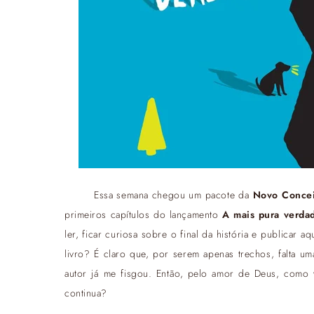
Essa semana chegou um pacote da
Novo Concei
primeiros capítulos do lançamento
A mais pura verda
ler, ficar curiosa sobre o final da história e publica
livro? É claro que, por serem apenas trechos, falta u
autor já me fisgou. Então, pelo amor de Deus, como 
continua?