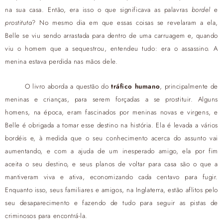
na sua casa. Então, era isso o que significava as palavras
bordel
e
prostituta
? No mesmo dia em que essas coisas se revelaram a ela,
Belle se viu sendo arrastada para dentro de uma carruagem e, quando
viu o homem que a sequestrou, entendeu tudo: era o assassino. A
menina estava perdida nas mãos dele.
O livro aborda a questão do
tráfico humano
, principalmente de
meninas e crianças, para serem forçadas a se prostituir. Alguns
homens, na época, eram fascinados por meninas novas e virgens, e
Belle é obrigada a tomar esse destino na história. Ela é levada a vários
bordéis e, à medida que o seu conhecimento acerca do assunto vai
aumentando, e com a ajuda de um inesperado amigo, ela por fim
aceita o seu destino, e seus planos de voltar para casa são o que a
mantiveram viva e ativa, economizando cada centavo para fugir.
Enquanto isso, seus familiares e amigos, na Inglaterra, estão aflitos pelo
seu desaparecimento e fazendo de tudo para seguir as pistas de
criminosos para encontrá-la.