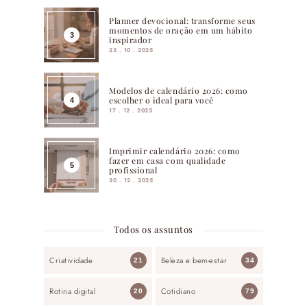
Planner devocional: transforme seus
momentos de oração em um hábito
inspirador
23 . 10 . 2025
Modelos de calendário 2026: como
escolher o ideal para você
17 . 12 . 2025
Imprimir calendário 2026: como
fazer em casa com qualidade
profissional
30 . 12 . 2025
Todos os assuntos
Criatividade
Beleza e bem-estar
21
34
Rotina digital
Cotidiano
20
79