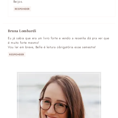
Beijos.
RESPONDER
Bruna Lombardi
Eu já sabia que era um livro forte e vendo a resenha dá pra ver que
é muito forte mesmo!
Vou ler em breve, Belle é leitura obrigatória esse semestre!
RESPONDER