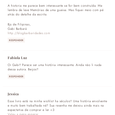
A historia me parece bem interessante se for bem construída. Me
lembra de leve Memórias de uma gueixa. Mas fiquei meio com pé
atrás do detalhe da escrita.
Bjs de Filipinas,
Gabi Barbará
http://blogbarbaridades.com
RESPONDER
Fabiola Luz
Oi Gabi!! Parece ser uma história interessante. Ainda não li nada
dessa autora. Beijos!!
RESPONDER
Jessica
Esse livro está na minha wishlist ha séculos!! Uma história envolvente
e muito bem trabalhada né? Sua resenha me deixou ainda mais na
expectativa de comprar e ler <3
Valeu a pena esperar