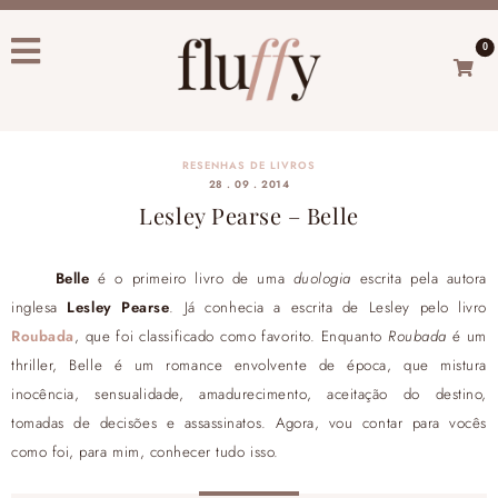
0
RESENHAS DE LIVROS
28 . 09 . 2014
Lesley Pearse – Belle
Belle
é o primeiro livro de uma
duologia
escrita pela autora
inglesa
Lesley Pearse
. Já conhecia a escrita de Lesley pelo livro
Roubada
, que foi classificado como favorito. Enquanto
Roubada
é um
thriller, Belle é um romance envolvente de época, que mistura
inocência, sensualidade, amadurecimento, aceitação do destino,
tomadas de decisões e assassinatos. Agora, vou contar para vocês
como foi, para mim, conhecer tudo isso.