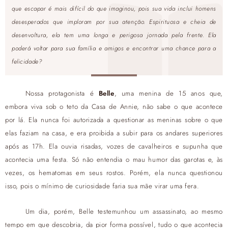
que escapar é mais difícil do que imaginou, pois sua vida inclui homens
desesperados que imploram por sua atenção. Espirituosa e cheia de
desenvoltura, ela tem uma longa e perigosa jornada pela frente. Ela
poderá voltar para sua família e amigos e encontrar uma chance para a
felicidade?
Nossa protagonista é
Belle
, uma menina de 15 anos que,
embora viva sob o teto da Casa de Annie, não sabe o que acontece
por lá. Ela nunca foi autorizada a questionar as meninas sobre o que
elas faziam na casa, e era proibida a subir para os andares superiores
após as 17h. Ela ouvia risadas, vozes de cavalheiros e supunha que
acontecia uma festa. Só não entendia o mau humor das garotas e, às
vezes, os hematomas em seus rostos. Porém, ela nunca questionou
isso, pois o mínimo de curiosidade faria sua mãe virar uma fera.
Um dia, porém, Belle testemunhou um assassinato, ao mesmo
tempo em que descobria, da pior forma possível, tudo o que acontecia