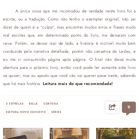
A única coisa que me incomodou de verdade neste livro foi a
escrita, ou a tradução. Como não tenho o exemplar original, não sei
dizer de quem é a “
culpa
“, mas encontrei muitos erros e frases muito
mal escritas que, em determinado ponto do livro, me deixaram com
raiva. Porém, se deixar isso de lado, a história é incrível muito bem
conduzida pela narrativa detalhada, porém não cansativa de Lesley, e
eu me vi consumindo página após página. O final não deixa muita
abertura para o próximo livro, então você pode ler somente este livro
se quiser; mas eu aposto que você vão vai querer parar neste, sabendo
que há mais história.
Leitura mais do que recomendada!
5 ESTRELAS
BELLE
CORTESIA
9
EDITORA NOVO CONCEITO
SÉRIES