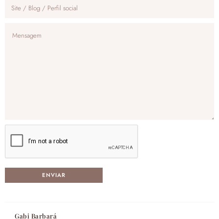
Gabi Barbará