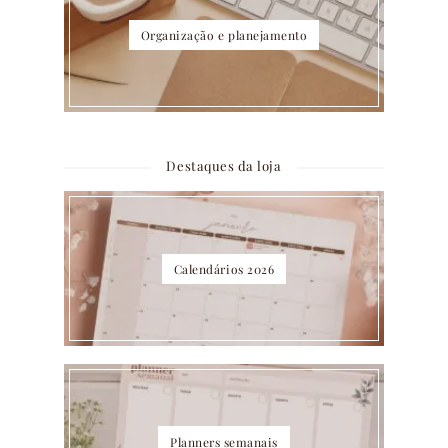
Organização e planejamento
Destaques da loja
Calendários 2026
Planners semanais