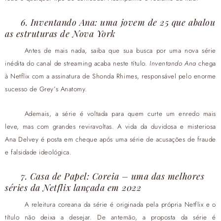
6. Inventando Ana: uma jovem de 25 que abalou
as estruturas de Nova York
Antes de mais nada, saiba que sua busca por uma nova série
inédita do canal de streaming acaba neste título.
Inventando Ana
chega
à Netflix com a assinatura de Shonda Rhimes, responsável pelo enorme
sucesso de Grey’s Anatomy.
Ademais, a série é voltada para quem curte um enredo mais
leve, mas com grandes reviravoltas. A vida da duvidosa e misteriosa
Ana Delvey é posta em cheque após uma série de acusações de fraude
e falsidade ideológica.
7. Casa de Papel: Coreia – uma das melhores
séries da Netflix lançada em 2022
A releitura coreana da série é originada pela própria Netflix e o
título não deixa a desejar. De antemão, a proposta da série é