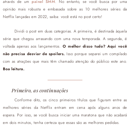
através de um
painel SMM
. No entanto, se você busca por uma
opinião mais robusta e embasada sobre as 10 melhores séries da
Netflix lançadas em 2022, saiba: você está no post certo!
Dividi o post em duas categorias. A primeira, é destinada àquela
série que chegou arrasando com uma nova temporada. A segunda, é
voltada apenas aos lançamentos.
O melhor disso tudo? Aqui você
não precisa desviar de spoilers.
Isso porque separei um compilado
com as atrações que mais têm chamado atenção do público este ano.
Boa leitura.
Primeiro, as continuações
Conforme dito, os cinco primeiros títulos que figuram entre as
melhores séries da Netflix entram em cena após alguns anos de
espera. Por isso, se você busca iniciar uma maratona que não acabará
em dois minutos, tenha certeza que essas são as melhores pedidas.