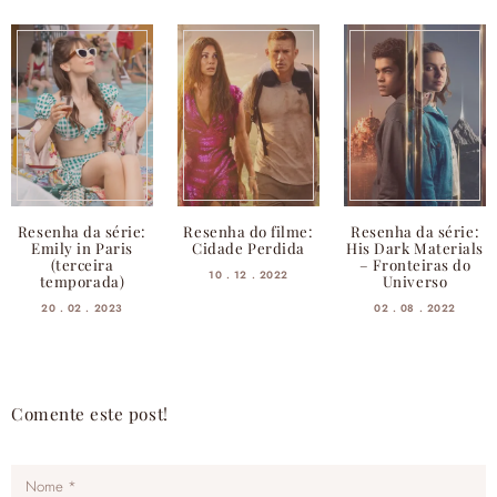
Resenha da série:
Resenha do filme:
Resenha da série:
Emily in Paris
Cidade Perdida
His Dark Materials
(terceira
– Fronteiras do
10 . 12 . 2022
temporada)
Universo
20 . 02 . 2023
02 . 08 . 2022
Comente este post!