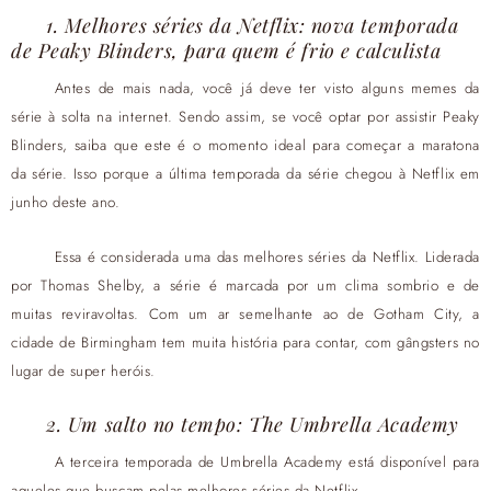
1. Melhores séries da Netflix: nova temporada
de Peaky Blinders, para quem é frio e calculista
Antes de mais nada, você já deve ter visto alguns memes da
série à solta na internet. Sendo assim, se você optar por assistir Peaky
Blinders, saiba que este é o momento ideal para começar a maratona
da série. Isso porque a última temporada da série chegou à Netflix em
junho deste ano.
Essa é considerada uma das melhores séries da Netflix. Liderada
por Thomas Shelby, a série é marcada por um clima sombrio e de
muitas reviravoltas. Com um ar semelhante ao de Gotham City, a
cidade de Birmingham tem muita história para contar, com gângsters no
lugar de super heróis.
2. Um salto no tempo: The Umbrella Academy
A terceira temporada de Umbrella Academy está disponível para
aqueles que buscam pelas melhores séries da Netflix.