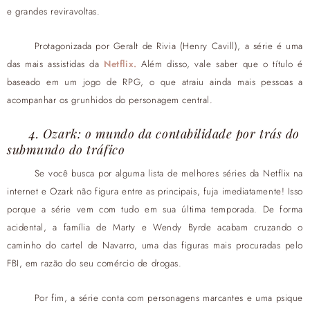
e grandes reviravoltas.
Protagonizada por Geralt de Rivia (Henry Cavill), a série é uma
das mais assistidas da
Netflix.
Além disso, vale saber que o título é
baseado em um jogo de RPG, o que atraiu ainda mais pessoas a
acompanhar os grunhidos do personagem central.
4. Ozark: o mundo da contabilidade por trás do
submundo do tráfico
Se você busca por alguma lista de melhores séries da Netflix na
internet e Ozark não figura entre as principais, fuja imediatamente! Isso
porque a série vem com tudo em sua última temporada. De forma
acidental, a família de Marty e Wendy Byrde acabam cruzando o
caminho do cartel de Navarro, uma das figuras mais procuradas pelo
FBI, em razão do seu comércio de drogas.
Por fim, a série conta com personagens marcantes e uma psique