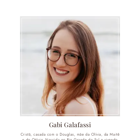
Gabi Galafassi
Cristã, casada com o Douglas, mãe da Olívia, da Maitê
e do Otávio. Nascida no Rio Grande do Sul e vivendo