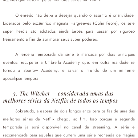
O enredo não deixa a desejar quando o assunto é criatividade.
Liderados pelo excêntrico magnata Hargreeves (Colm Feore), os sete
super heróis são adotados ainda bebês para passar por rigoroso
treinamento a fim de aprimorar seus super poderes.
A terceira temporada da série é marcada por dois principais
eventos: recuperar a Umbrella Academy que, em outra realidade se
tornou a Sparrow Academy, e salvar o mundo de um iminente
apocalipse temporal.
3. The Witcher – considerada umas das
melhores séries da Netflix de todos os tempos
Sobretudo, a espera de dois longos anos para os fãs de uma das
melhores séries da Netflix chegou ao fim. Isso porque a segunda
temporada já está disponível no canal de streaming. A série é
recomendada para aqueles que curtem uma série recheada de magias