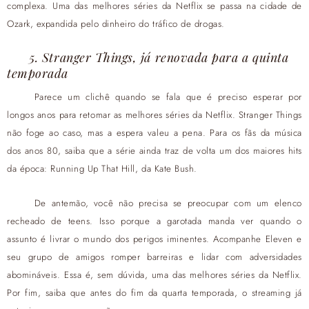
complexa. Uma das melhores séries da Netflix se passa na cidade de
Ozark, expandida pelo dinheiro do tráfico de drogas.
5. Stranger Things, já renovada para a quinta
temporada
Parece um clichê quando se fala que é preciso esperar por
longos anos para retomar as melhores séries da Netflix. Stranger Things
não foge ao caso, mas a espera valeu a pena. Para os fãs da música
dos anos 80, saiba que a série ainda traz de volta um dos maiores hits
da época: Running Up That Hill, da Kate Bush.
De antemão, você não precisa se preocupar com um elenco
recheado de teens. Isso porque a garotada manda ver quando o
assunto é livrar o mundo dos perigos iminentes. Acompanhe Eleven e
seu grupo de amigos romper barreiras e lidar com adversidades
abomináveis. Essa é, sem dúvida, uma das melhores séries da Netflix.
Por fim, saiba que antes do fim da quarta temporada, o streaming já