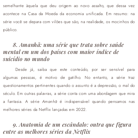
semelhante àquela que deu origem ao novo assalto, que dessa vez
acontece na Casa da Moeda da economia unificada. Em resumo: na
série você se depara com vilões que são, na realidade, os mocinhos do
público.
8. Amanhã: uma série que trata sobre saúde
mental em um dos países com maior índice de
suicídio no mundo
Desde já, saiba que este conteúdo, por ser sensível para
algumas pessoas, é motivo de gatilho. No entanto, a série traz
questionamentos pertinentes quando o assunto é a depressão, o mal do
século. Em outras palavras, a série conta com uma abordagem que mira
a fantasia. A série
Amanhã
é indispensável quando pensamos nas
melhores séries da Netflix lançadas em 2022.
9. Anatomia de um escândalo: outra que figura
entre as melhores séries da Netflix