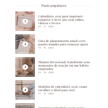
Posts populares
Calendário 2026 para imprimir:
organize o novo ano com calma,
clareza e leveza
07 . 11 . 2025
Guia de planejamento anual 2026:
passos simples para começar agora
10 . 12 . 2025
Planner devocional: transforme seus
momentos de oração em um hábito
inspirador
23 . 10 . 2025
Modelos de calendário 2026: como
escolher o ideal para você
17 . 12 . 2025
Imprimir calendário 2026: como