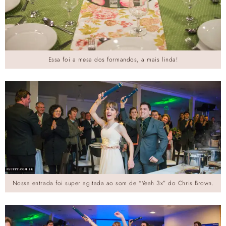
Essa foi a mesa dos formandos, a mais linda!
Nossa entrada foi super agitada ao som de “Yeah 3x” do Chris Brown.