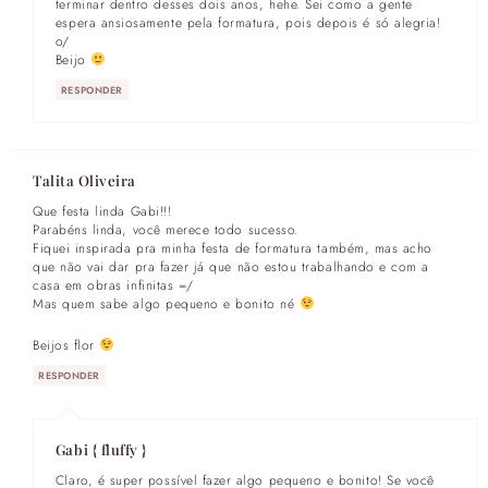
terminar dentro desses dois anos, hehe. Sei como a gente
espera ansiosamente pela formatura, pois depois é só alegria!
o/
Beijo
RESPONDER
Talita Oliveira
Que festa linda Gabi!!!
Parabéns linda, você merece todo sucesso.
Fiquei inspirada pra minha festa de formatura também, mas acho
que não vai dar pra fazer já que não estou trabalhando e com a
casa em obras infinitas =/
Mas quem sabe algo pequeno e bonito né
Beijos flor
RESPONDER
Gabi { fluffy }
Claro, é super possível fazer algo pequeno e bonito! Se você