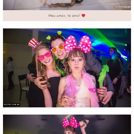
Meu amor, te amo!