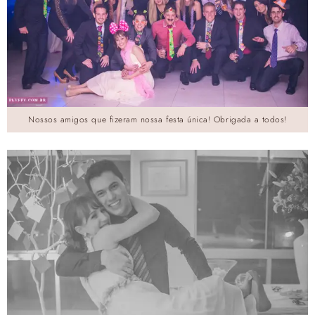
Nossos amigos que fizeram nossa festa única! Obrigada a todos!