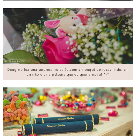
Doug me fez uma surpresa no salão,com um buquê de rosas lindo, um
ursinho e uma pulseira que eu queria muito! *-*