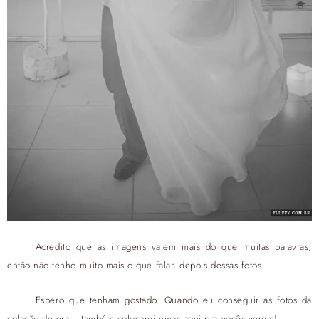
Acredito que as imagens valem mais do que muitas palavras,
então não tenho muito mais o que falar, depois dessas fotos.
Espero que tenham gostado. Quando eu conseguir as fotos da
colação de grau, também colocarei umas aqui pra vocês verem!