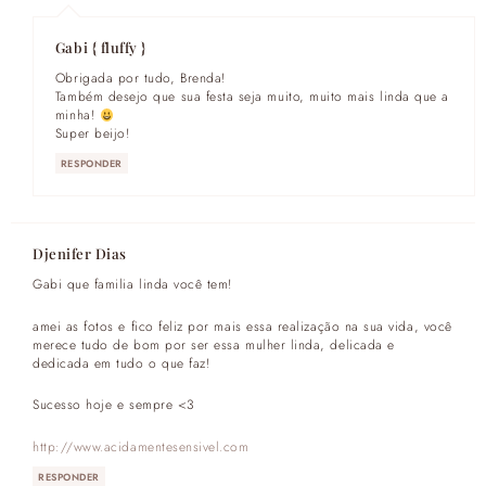
Gabi { fluffy }
Obrigada por tudo, Brenda!
Também desejo que sua festa seja muito, muito mais linda que a
minha!
Super beijo!
RESPONDER
Djenifer Dias
Gabi que familia linda você tem!
amei as fotos e fico feliz por mais essa realização na sua vida, você
merece tudo de bom por ser essa mulher linda, delicada e
dedicada em tudo o que faz!
Sucesso hoje e sempre <3
http://www.acidamentesensivel.com
RESPONDER