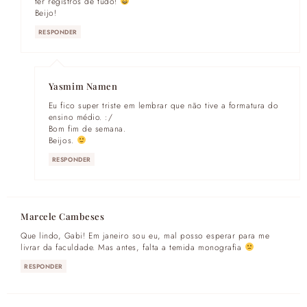
ter registros de tudo!
Beijo!
RESPONDER
Yasmim Namen
Eu fico super triste em lembrar que não tive a formatura do
ensino médio. :/
Bom fim de semana.
Beijos.
RESPONDER
Marcele Cambeses
Que lindo, Gabi! Em janeiro sou eu, mal posso esperar para me
livrar da faculdade. Mas antes, falta a temida monografia
RESPONDER