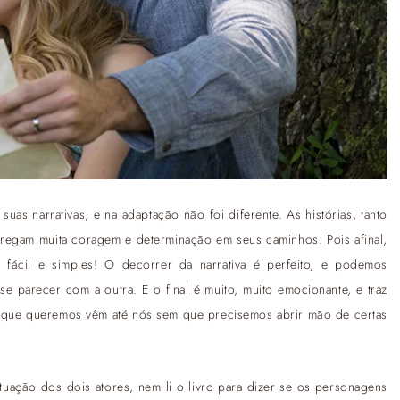
suas narrativas, e na adaptação não foi diferente. As histórias, tanto
regam muita coragem e determinação em seus caminhos. Pois afinal,
 fácil e simples! O decorrer da narrativa é perfeito, e podemos
 parecer com a outra. E o final é muito, muito emocionante, e traz
 que queremos vêm até nós sem que precisemos abrir mão de certas
atuação dos dois atores, nem li o livro para dizer se os personagens