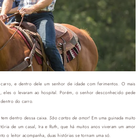
m carro, e dentro dele um senhor de idade com ferimentos. O mais
, eles o levaram ao hospital. Porém, o senhor desconhecido pede
 dentro do carro.
e tem dentro dessa caixa.
São cartas de amor!
Em uma guinada muito
tória de um casal, Ira e Ruth, que há muitos anos viveram um amor
to o leitor acompanha, duas histórias se tornam uma só.