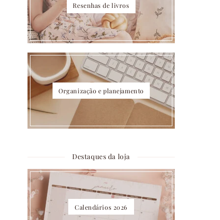
Resenhas de livros
Organização e planejamento
Destaques da loja
Calendários 2026