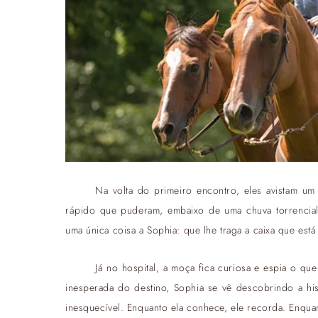
Na volta do primeiro encontro, eles avistam u
rápido que puderam, embaixo de uma chuva torrencial
uma única coisa a Sophia: que lhe traga a caixa que está
Já no hospital, a moça fica curiosa e espia o qu
inesperada do destino, Sophia se vê descobrindo a his
inesquecível. Enquanto ela conhece, ele recorda. Enquan