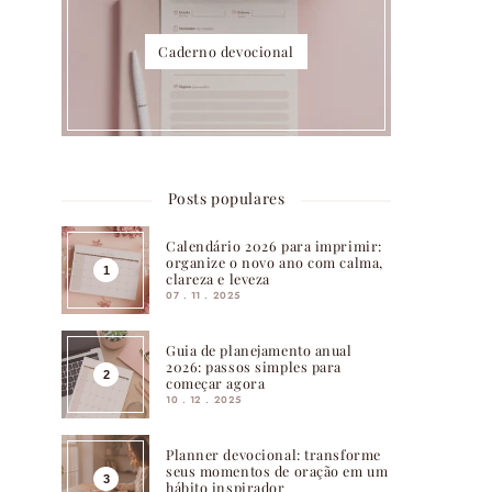
Caderno devocional
Posts populares
Calendário 2026 para imprimir:
organize o novo ano com calma,
clareza e leveza
07 . 11 . 2025
Guia de planejamento anual
2026: passos simples para
começar agora
10 . 12 . 2025
Planner devocional: transforme
seus momentos de oração em um
hábito inspirador