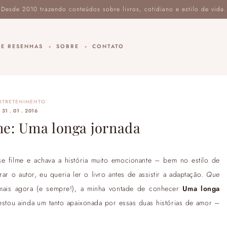
DE RESENHAS
SOBRE
CONTATO
NTRETENIMENTO
31 . 01 . 2016
me: Uma longa jornada
se filme e achava a história muito emocionante – bem no estilo de
r o autor, eu queria ler o livro antes de assistir a adaptação.
Que
emais agora (e sempre!), a minha vontade de conhecer
Uma longa
, estou ainda um tanto apaixonada por essas duas histórias de amor –