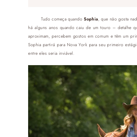
Tudo começa quando
Sophia
, que não gosta na
há alguns anos quando caiu de um touro – detalhe qu
aproximam, percebem gostos em comum e têm um prime
Sophia partirá para Nova York para seu primeiro estág
entre eles seria inviável.