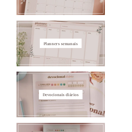
Planners semanais
Devocionais diários