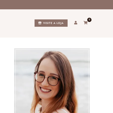
0
VISITE A LOJA