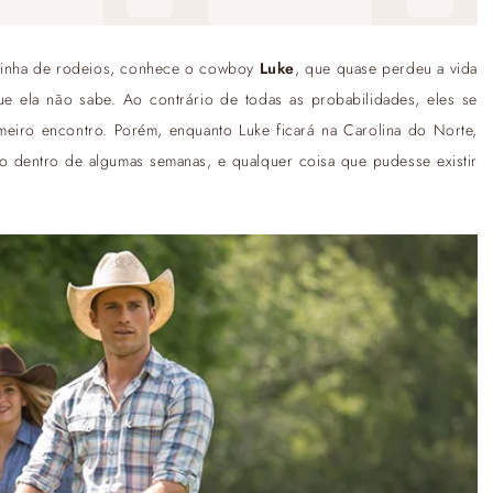
dinha de rodeios, conhece o cowboy
Luke
, que quase perdeu a vida
e ela não sabe. Ao contrário de todas as probabilidades, eles se
iro encontro. Porém, enquanto Luke ficará na Carolina do Norte,
io dentro de algumas semanas, e qualquer coisa que pudesse existir