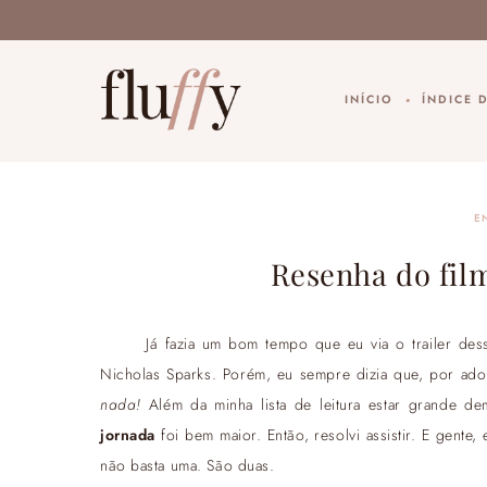
INÍCIO
ÍNDICE 
E
Resenha do fil
Já fazia um bom tempo que eu via o trailer des
Nicholas Sparks. Porém, eu sempre dizia que, por adora
nada!
Além da minha lista de leitura estar grande d
jornada
foi bem maior. Então, resolvi assistir. E gente
não basta uma. São duas.