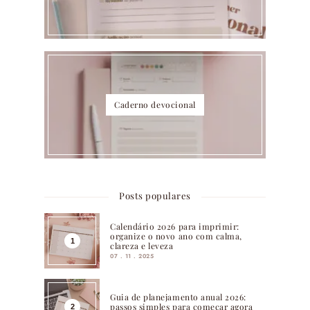
Caderno devocional
Posts populares
Calendário 2026 para imprimir:
organize o novo ano com calma,
clareza e leveza
07 . 11 . 2025
Guia de planejamento anual 2026:
passos simples para começar agora