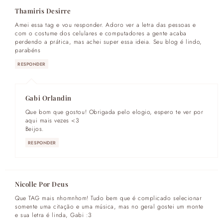
Thamiris Desirre
Amei essa tag e vou responder. Adoro ver a letra das pessoas e
com o costume dos celulares e computadores a gente acaba
perdendo a prática, mas achei super essa ideia. Seu blog é lindo,
parabéns
RESPONDER
Gabi Orlandin
Que bom que gostou! Obrigada pelo elogio, espero te ver por
aqui mais vezes <3
Beijos.
RESPONDER
Nicolle Por Deus
Que TAG mais nhomnhom! Tudo bem que é complicado selecionar
somente uma citação e uma música, mas no geral gostei um monte
e sua letra é linda, Gabi :3