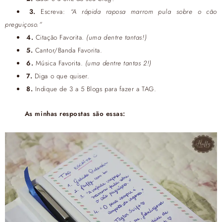
3.
Escreva:
“A rápida raposa marrom pula sobre o cão
preguiçoso.”
4.
Citação Favorita.
(uma dentre tantas!)
5.
Cantor/Banda Favorita.
6.
Música Favorita.
(uma dentre tantas 2!)
7.
Diga o que quiser.
8.
Indique de 3 a 5 Blogs para fazer a TAG.
As minhas respostas são essas: