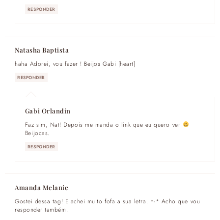
RESPONDER
Natasha Baptista
haha Adorei, vou fazer ! Beijos Gabi [heart]
RESPONDER
Gabi Orlandin
Faz sim, Nat! Depois me manda o link que eu quero ver
Beijocas.
RESPONDER
Amanda Melanie
Gostei dessa tag! E achei muito fofa a sua letra. *-* Acho que vou
responder também.