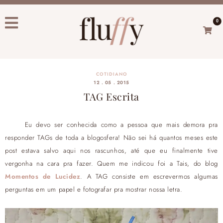
0
COTIDIANO
12 . 05 . 2015
TAG Escrita
Eu devo ser conhecida como a pessoa que mais demora pra
responder TAGs de toda a blogosfera! Não sei há quantos meses este
post estava salvo aqui nos rascunhos, até que eu finalmente tive
vergonha na cara pra fazer. Quem me indicou foi a Tais, do blog
Momentos de Lucidez
. A TAG consiste em escrevermos algumas
perguntas em um papel e fotografar pra mostrar nossa letra.