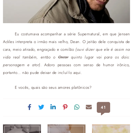
Eu costumava acompanhar a série Supernatural, em que Jensen
Ackles interpreta o irmão mais velho, Dean. O jeitão dele conquista de
cara, meio atirado, engraçado e comilão
(ouvi dizer que ele é assim na
vida real também, então o
Oscar
quinto lugar vai para os dois:
personagem e ator)
. Adoro pessoas com senso de humor irônico,
portanto… não pude deixar de incluí-lo aqui.
E vocês, quais são seus amores platônicos?
41