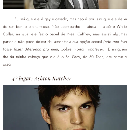
Eu sei que ele é gay e casado, mas não é por isso que ele deixa
de ser bonito e charmoso. Não acompanho – ainda – a série White
Collar, na qual ele faz o papel de Neal Caffrey, mas assisti algumas
partes e não pude deixar de lamentar a sua opção sexual
(não que isso
fosse fazer diferença pra mim, pobre mortal, whatever)
. E ninguém
tira da minha cabeça que ele é o Sr. Grey, de 50 Tons, em carne e
osso.
4º lugar: Ashton Kutcher