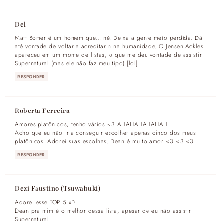
Del
Matt Bomer é um homem que… né. Deixa a gente meio perdida. Dá
até vontade de voltar a acreditar n na humanidade. O Jensen Ackles
apareceu em um monte de listas, o que me deu vontade de assistir
Supernatural (mas ele não faz meu tipo) [lol]
RESPONDER
Roberta Ferreira
Amores platônicos, tenho vários <3 AHAHAHAHAHAH
Acho que eu não iria conseguir escolher apenas cinco dos meus
platônicos. Adorei suas escolhas. Dean é muito amor <3 <3 <3
RESPONDER
Dezi Faustino (Tsuwabuki)
Adorei esse TOP 5 xD
Dean pra mim é o melhor dessa lista, apesar de eu não assistir
Supernatural.