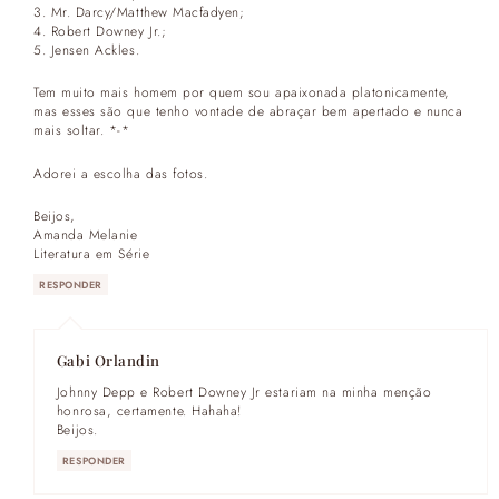
3. Mr. Darcy/Matthew Macfadyen;
4. Robert Downey Jr.;
5. Jensen Ackles.
Tem muito mais homem por quem sou apaixonada platonicamente,
mas esses são que tenho vontade de abraçar bem apertado e nunca
mais soltar. *-*
Adorei a escolha das fotos.
Beijos,
Amanda Melanie
Literatura em Série
RESPONDER
Gabi Orlandin
Johnny Depp e Robert Downey Jr estariam na minha menção
honrosa, certamente. Hahaha!
Beijos.
RESPONDER