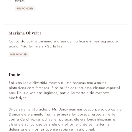
Beijos.
RESPONDER
Mariana Oliveira
Concordo com o primeiro e o seu quinto fica em meu segundo e
ponto. Não tem mais <33 hahaa
RESPONDER
Daniele
Foi uma ideia divertida mesmo,muitas pessoas tem amores
platônicos com famosos. E os britânicos tem esse charme especial.
Meu Deus a voz dos ingleses, particularmente a de Matthew
Macfadyen.
Sinceramente não acho o Mr. Darcy nem um pouco parecido com o
Damon,ele era muito frio na primeira temporada, especialmente
com a Caroline,nas outras temporadas ele era louquinho,mais é
claro ele achou que para ele o melhor jeito de se manter na
defensiva era mostrar que ele sabia ser muito cruel.