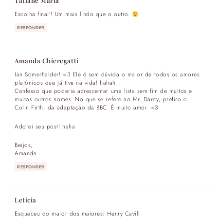
Tatiane Maria
Escolha fina!!! Um mais lindo que o outro.
RESPONDER
Amanda Chieregatti
Ian Somerhalder! <3 Ele é sem dúvida o maior de todos os amores
platônicos que já tive na vida! hahah
Confesso que poderia acrescentar uma lista sem fim de muitos e
muitos outros nomes. No que se refere ao Mr. Darcy, prefiro o
Colin Firth, da adaptação da BBC. É muito amor. <3
Adorei seu post! haha
Beijos,
Amanda
RESPONDER
Leticia
Esqueceu do maior dos maiores: Henry Cavill