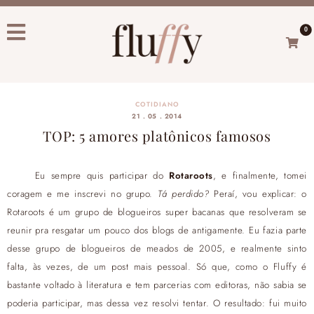
0
COTIDIANO
21 . 05 . 2014
TOP: 5 amores platônicos famosos
Eu sempre quis participar do
Rotaroots
, e finalmente, tomei
coragem e me inscrevi no grupo.
Tá perdido?
Peraí, vou explicar: o
Rotaroots é um grupo de blogueiros super bacanas que resolveram se
reunir pra resgatar um pouco dos blogs de antigamente. Eu fazia parte
desse grupo de blogueiros de meados de 2005, e realmente sinto
falta, às vezes, de um post mais pessoal. Só que, como o Fluffy é
bastante voltado à literatura e tem parcerias com editoras, não sabia se
poderia participar, mas dessa vez resolvi tentar. O resultado: fui muito