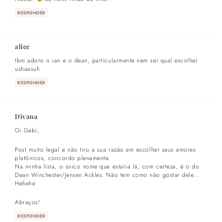
RESPONDER
alice
tbm adoro o ian e o dean, particularmente nem sei qual escolher
ushaasuh
RESPONDER
Divana
Oi Gabi,
Post muito legal e não tiro a sua razão em escolher seus amores
platônicos, concordo plenamente.
Na minha lista, o único nome que estaria lá, com certeza, é o do
Dean Winchester/Jensen Ackles. Não tem como não gostar dele…
Hehehe
Abraços!
RESPONDER