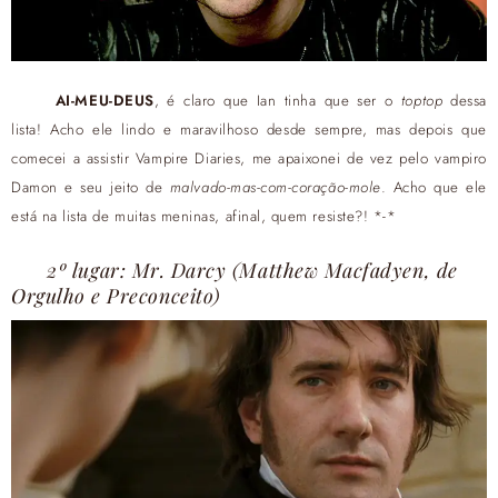
AI-MEU-DEUS
, é claro que Ian tinha que ser o
toptop
dessa
lista! Acho ele lindo e maravilhoso desde sempre, mas depois que
comecei a assistir Vampire Diaries, me apaixonei de vez pelo vampiro
Damon e seu jeito de
malvado-mas-com-coração-mole
. Acho que ele
está na lista de muitas meninas, afinal, quem resiste?! *-*
2º lugar: Mr. Darcy (Matthew Macfadyen, de
Orgulho e Preconceito)