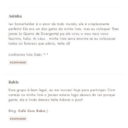
Aninha
Ian Somerhalder é o amor de todo mundo, ele é simplesmente
perfeito! Ele era um dos gatos da minha lista, mas eu coloquei Theo
James (o Quatro de Divergente) pq ele virou o meu mais novo
fascínio, haha. Ai céus… minha lista seria enorme se eu colocasse
todos os famosos que adoro, hehe xD
Lindíssima lista Gabi *-*
RESPONDER
Babis
Esse grupo é bem legal, eu me inscrevi hoje para participar. Com
certeza na minha lista o Jensen estaria logo abaixo do Ian porque
gente, ele é lindo demais hehe Adorei o post!
Blog:
Café Com Babis
(:
RESPONDER