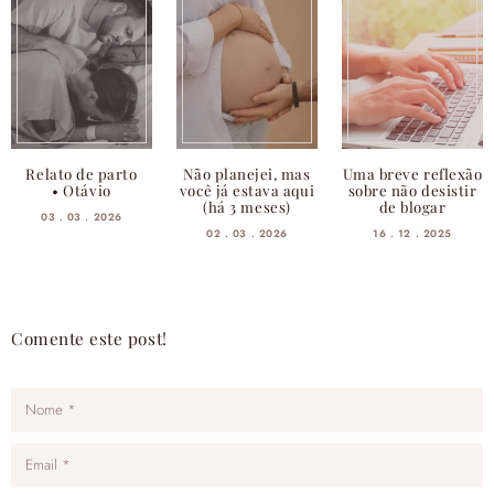
Relato de parto
Não planejei, mas
Uma breve reflexão
• Otávio
você já estava aqui
sobre não desistir
(há 3 meses)
de blogar
03 . 03 . 2026
02 . 03 . 2026
16 . 12 . 2025
Comente este post!