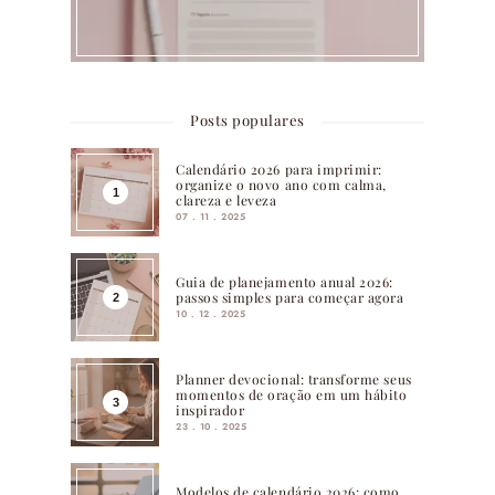
Posts populares
Calendário 2026 para imprimir:
organize o novo ano com calma,
clareza e leveza
07 . 11 . 2025
Guia de planejamento anual 2026:
passos simples para começar agora
10 . 12 . 2025
Planner devocional: transforme seus
momentos de oração em um hábito
inspirador
23 . 10 . 2025
Modelos de calendário 2026: como