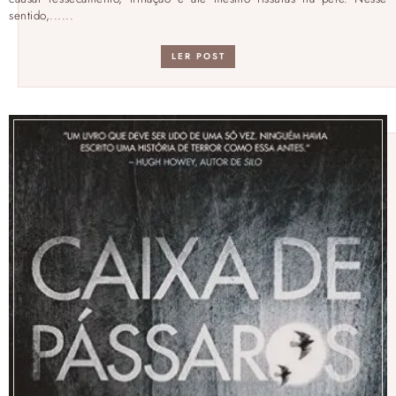
sentido,......
LER POST