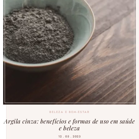
BELEZA E BEM-ESTAR
Argila cinza: benefícios e formas de uso em saúde
e beleza
12 . 05 . 2023