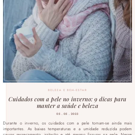
BELEZA E BEM-ESTAR
Cuidados com a pele no inverno: 9 dicas para
manter a saúde e beleza
05 . 05 . 2023
Durante o inverno, os cuidados com a pele tornam-se ainda mais
importantes. As baixas temperaturas e a umidade reduzida podem
causar ressecamento, irritação e até mesmo fissuras na pele. Nesse