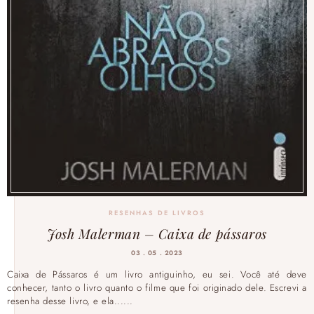
RESENHAS DE LIVROS
Josh Malerman – Caixa de pássaros
03 . 05 . 2023
Caixa de Pássaros é um livro antiguinho, eu sei. Você até deve
conhecer, tanto o livro quanto o filme que foi originado dele. Escrevi a
resenha desse livro, e ela......