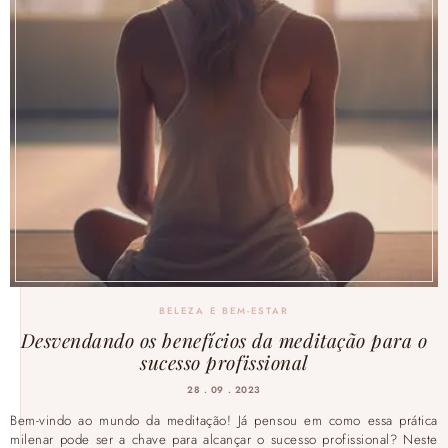
BELEZA E BEM-ESTAR
Desvendando os benefícios da meditação para o
sucesso profissional
28 . 09 . 2023
Bem-vindo ao mundo da meditação! Já pensou em como essa prática
milenar pode ser a chave para alcançar o sucesso profissional? Neste