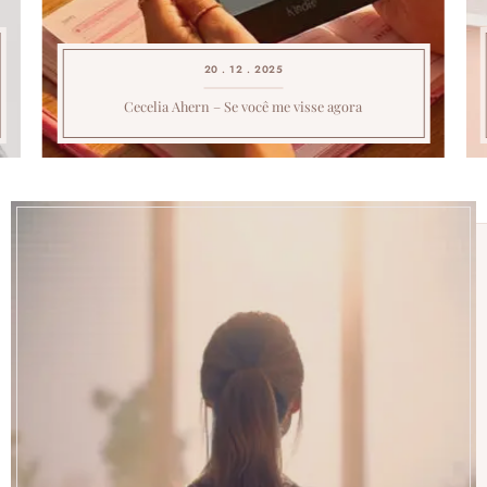
20 . 12 . 2025
Cecelia Ahern – Se você me visse agora