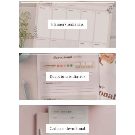
Planners semanais
Devocionais diários
Caderno devocional