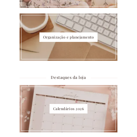
Organização e planejamento
Destaques da loja
Calendários 2026